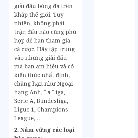
Tháng 12 2024
giải đấu bóng đá trên
Tháng 11 2024
khắp thế giới. Tuy
Tháng 10 2024
nhiên, không phải
Tháng 9 2024
Tháng 8 2024
trận đấu nào cũng phù
Tháng 7 2024
hợp để bạn tham gia
Tháng 6 2024
cá cược. Hãy tập trung
Tháng 5 2024
vào những giải đấu
Tháng 4 2024
mà bạn am hiểu và có
Tháng 3 2024
kiến thức nhất định,
Tháng 2 2024
chẳng hạn như Ngoại
Tháng 1 2024
hạng Anh, La Liga,
Tháng 12 2023
Serie A, Bundesliga,
Tháng 11 2023
Tháng 10 2023
Ligue 1, Champions
Tháng 9 2023
League,…
Tháng 8 2023
2. Nắm vững các loại
Tháng 7 2023