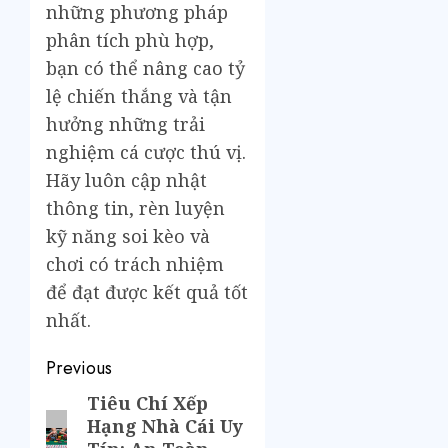
những phương pháp
phân tích phù hợp,
bạn có thể nâng cao tỷ
lệ chiến thắng và tận
hưởng những trải
nghiệm cá cược thú vị.
Hãy luôn cập nhật
thông tin, rèn luyện
kỹ năng soi kèo và
chơi có trách nhiệm
để đạt được kết quả tốt
nhất.
Previous
Tiêu Chí Xếp
Hạng Nhà Cái Uy