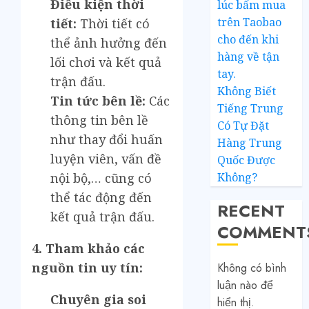
Điều kiện thời
lúc bấm mua
trên Taobao
tiết:
Thời tiết có
cho đến khi
thể ảnh hưởng đến
hàng về tận
lối chơi và kết quả
tay.
trận đấu.
Không Biết
Tin tức bên lề:
Các
Tiếng Trung
thông tin bên lề
Có Tự Đặt
như thay đổi huấn
Hàng Trung
luyện viên, vấn đề
Quốc Được
Không?
nội bộ,… cũng có
thể tác động đến
RECENT
kết quả trận đấu.
COMMENT
4. Tham khảo các
nguồn tin uy tín:
Không có bình
luận nào để
Chuyên gia soi
hiển thị.