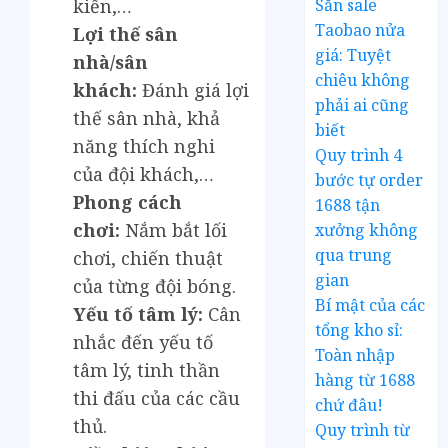
Săn sale
kiến,…
Taobao nửa
Lợi thế sân
giá: Tuyệt
nhà/sân
chiêu không
khách:
Đánh giá lợi
phải ai cũng
thế sân nhà, khả
biết
năng thích nghi
Quy trình 4
của đội khách,…
bước tự order
Phong cách
1688 tận
chơi:
Nắm bắt lối
xưởng không
qua trung
chơi, chiến thuật
gian
của từng đội bóng.
Bí mật của các
Yếu tố tâm lý:
Cân
tổng kho sỉ:
nhắc đến yếu tố
Toàn nhập
tâm lý, tinh thần
hàng từ 1688
thi đấu của các cầu
chứ đâu!
thủ.
Quy trình từ