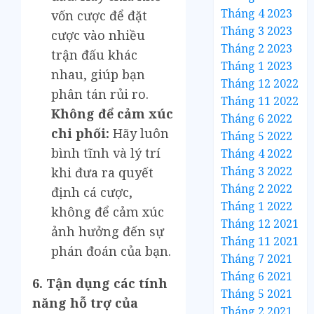
Tháng 4 2023
vốn cược để đặt
Tháng 3 2023
cược vào nhiều
Tháng 2 2023
trận đấu khác
Tháng 1 2023
nhau, giúp bạn
Tháng 12 2022
phân tán rủi ro.
Tháng 11 2022
Không để cảm xúc
Tháng 6 2022
chi phối:
Hãy luôn
Tháng 5 2022
bình tĩnh và lý trí
Tháng 4 2022
Tháng 3 2022
khi đưa ra quyết
Tháng 2 2022
định cá cược,
Tháng 1 2022
không để cảm xúc
Tháng 12 2021
ảnh hưởng đến sự
Tháng 11 2021
phán đoán của bạn.
Tháng 7 2021
Tháng 6 2021
6. Tận dụng các tính
Tháng 5 2021
năng hỗ trợ của
Tháng 2 2021