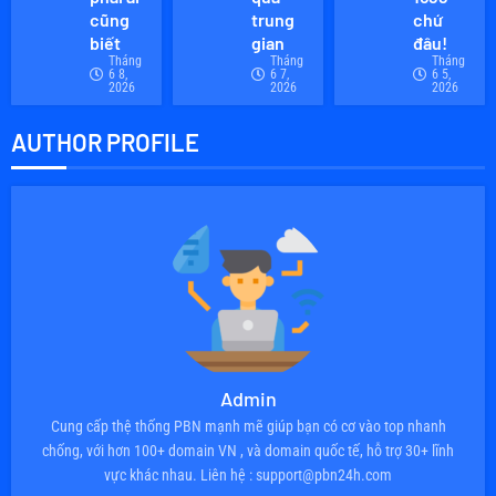
cũng
trung
chứ
biết
gian
đâu!
Tháng
Tháng
Tháng
6 8,
6 7,
6 5,
2026
2026
2026
AUTHOR PROFILE
Admin
Cung cấp thệ thống PBN mạnh mẽ giúp bạn có cơ vào top nhanh
chống, với hơn 100+ domain VN , và domain quốc tế, hỗ trợ 30+ lĩnh
vực khác nhau. Liên hệ : support@pbn24h.com