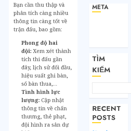
Bạn cần thu thập và
META
phân tích càng nhiều
thông tin càng tốt về
Đăng nhập
RSS bài viết
trận đấu, bao gồm:
RSS bình luận
Phong độ hai
WordPress.org
đội:
Xem xét thành
TÌM
tích thi đấu gần
đây, lịch sử đối đầu,
KIẾM
hiệu suất ghi bàn,
số bàn thua,…
Tình hình lực
lượng:
Cập nhật
RECENT
thông tin về chấn
POSTS
thương, thẻ phạt,
đội hình ra sân dự