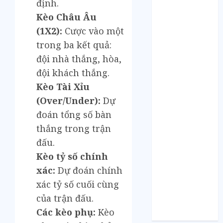
Tháng 5 2021
định.
Tháng 2 2021
Kèo Châu Âu
Tháng 1 2021
(1X2):
Cược vào một
Tháng 12 2020
trong ba kết quả:
Tháng 11 2020
đội nhà thắng, hòa,
Tháng 10 2020
đội khách thắng.
Tháng 9 2020
Kèo Tài Xỉu
Tháng 8 2020
(Over/Under):
Dự
Tháng 7 2020
đoán tổng số bàn
Tháng 6 2020
Tháng 5 2020
thắng trong trận
Tháng 4 2020
đấu.
Tháng 3 2020
Kèo tỷ số chính
Tháng 2 2020
xác:
Dự đoán chính
Tháng 1 2020
xác tỷ số cuối cùng
Tháng 11 2019
của trận đấu.
Tháng 11 2018
Các kèo phụ:
Kèo
Tháng 10 2015