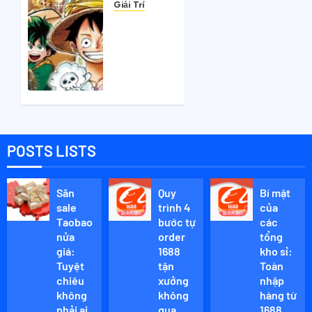
doanh
Giải Trí
thu
Top
phòng
truyện
vé kỷ
anime
lục
Isekai
(xuyên
THÁNG 5
không)
5, 2026
hay
0
nhất
năm
POSTS LISTS
2026.
THÁNG 1
Săn
Quy
Bí mật
15, 2026
sale
trình 4
của
0
Taobao
bước tự
các
nửa
order
tổng
giá:
1688
kho sỉ:
Tuyệt
tận
Toàn
chiêu
xưởng
nhập
không
không
hàng từ
phải ai
qua
1688