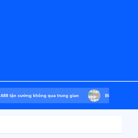
 1688 tận xưởng không qua trung gian
Bí mật của các