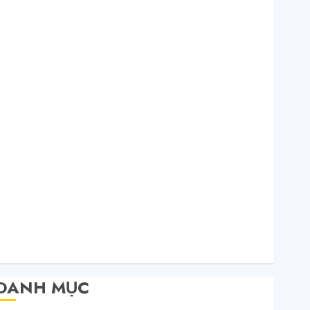
Tháng 12 2020
Tháng 11 2020
Tháng 10 2020
Tháng 9 2020
Tháng 8 2020
Tháng 7 2020
Tháng 6 2020
Tháng 5 2020
Tháng 4 2020
Tháng 3 2020
Tháng 2 2020
Tháng 1 2020
Tháng 11 2019
Tháng 11 2018
Tháng 10 2015
DANH MỤC