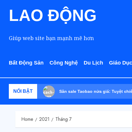
LAO ĐỘNG
Giúp web site bạn mạnh mẽ hơn
Bất Động Sản
Công Nghệ
Du Lịch
Giáo Dụ
NỔI BẬT
Săn sale Taobao nửa giá: Tuyệt chi
Home
2021
Tháng 7