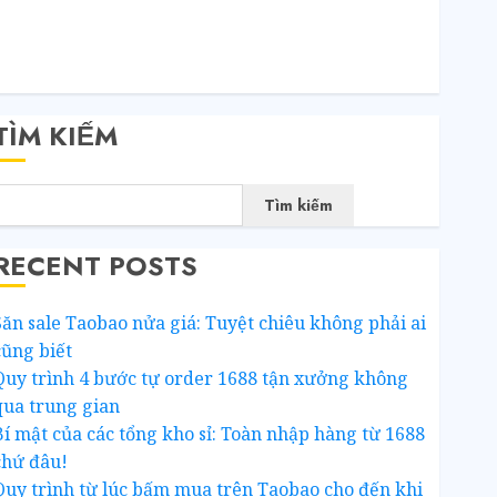
SS bài viết
RSS bình luận
WordPress.org
TÌM KIẾM
Tìm kiếm
RECENT POSTS
Săn sale Taobao nửa giá: Tuyệt chiêu không phải ai
cũng biết
Quy trình 4 bước tự order 1688 tận xưởng không
qua trung gian
Bí mật của các tổng kho sỉ: Toàn nhập hàng từ 1688
chứ đâu!
Quy trình từ lúc bấm mua trên Taobao cho đến khi