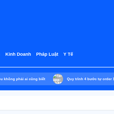
c
Kinh Doanh
Pháp Luật
Y Tế
êu không phải ai cũng biết
Quy trình 4 bước tự order