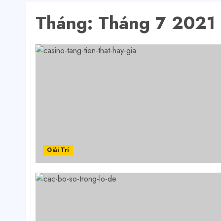
Tháng:
Tháng 7 2021
Giải Trí