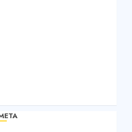
Bất Động Sản
Công Nghệ
Dịch vụ
Du Lịch
iải Trí
Giáo Dục
Nội Thất
Sức Khoẻ
Tài Chính
Thời Trang
Thực Phẩm – Đồ Uống
Xe
Xe Cộ
Y Tế
META
Đăng nhập