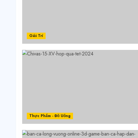
Giải Trí
Thực Phẩm - Đồ Uống