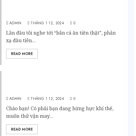
Bắn cá ăn tiền thật: Hướng dẫn từ A–Z cho
người mới bắt đầu – Chơi cho vui, thắng cho
tỉnh
ADMIN
THÁNG 1 12, 2024
0
Lần đầu tôi nghe tới “bắn cá ăn tiền thật”, phản
xạ đầu tiên...
READ MORE
Hướng dẫn cách nạp tiền và bắt đầu ván
cược bóng bàn đầu tiên.
ADMIN
THÁNG 1 12, 2024
0
Chào bạn! Có phải bạn đang hừng hực khí thế,
muốn thử vận may...
READ MORE