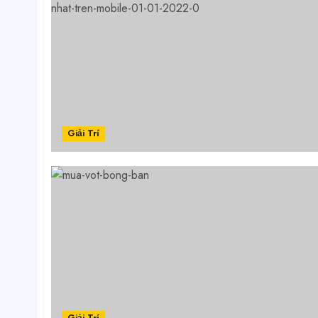
Giải Trí