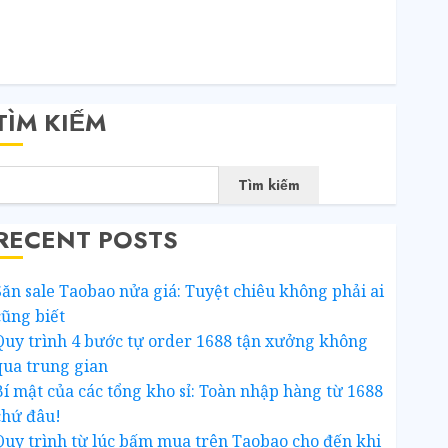
SS bài viết
RSS bình luận
WordPress.org
TÌM KIẾM
Tìm kiếm
RECENT POSTS
Săn sale Taobao nửa giá: Tuyệt chiêu không phải ai
cũng biết
Quy trình 4 bước tự order 1688 tận xưởng không
qua trung gian
Bí mật của các tổng kho sỉ: Toàn nhập hàng từ 1688
chứ đâu!
Quy trình từ lúc bấm mua trên Taobao cho đến khi