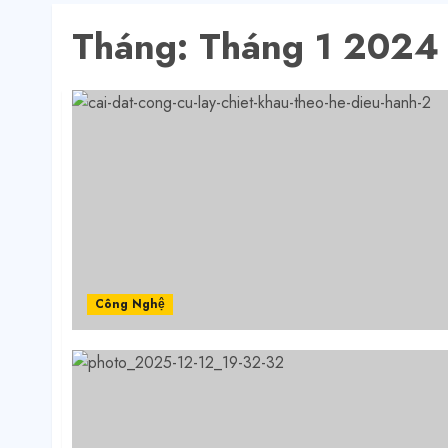
Tháng:
Tháng 1 2024
Công Nghệ