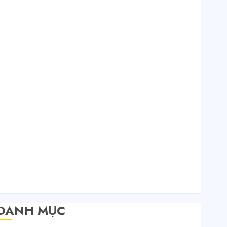
Tháng 12 2020
Tháng 11 2020
Tháng 10 2020
Tháng 9 2020
Tháng 8 2020
Tháng 7 2020
Tháng 6 2020
Tháng 5 2020
Tháng 4 2020
Tháng 3 2020
Tháng 2 2020
Tháng 1 2020
Tháng 11 2019
Tháng 11 2018
Tháng 10 2015
DANH MỤC