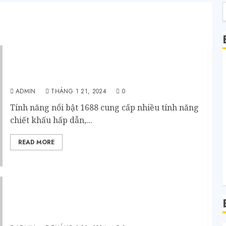
Chiết Khấu 1688 – Mua càng nhiều, tiết kiệm
càng nhiều
ADMIN
THÁNG 1 21, 2024
0
Tính năng nổi bật 1688 cung cấp nhiều tính năng
chiết khấu hấp dẫn,...
READ MORE
Trải nghiệm đá gà trực tiếp 12Bet: Những
giây phút nghẹt thở bên những kèo đá gà
Thomo đỉnh cao