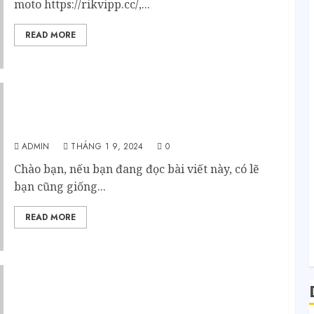
moto https://rikvipp.cc/,...
READ MORE
Vì sao lô đề online ngày càng phổ biến trên
mạng
ADMIN
THÁNG 1 9, 2024
0
Chào bạn, nếu bạn đang đọc bài viết này, có lẽ
bạn cũng giống...
READ MORE
Vì sao tài xỉu online khiến người chơi khó
dứt ra?