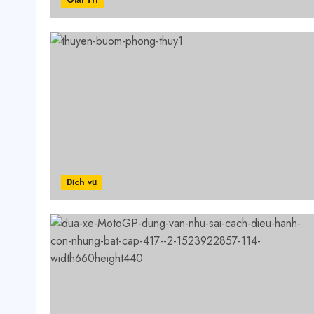
Giải Trí
Dịch vụ