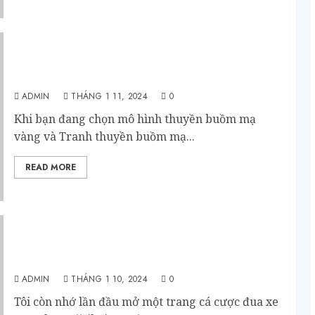
Tô Điểm Bàn Làm Việc với Mô Hình Thuyền
Buồm Mạ Vàng Tinh Tế
ADMIN
THÁNG 1 11, 2024
0
Khi bạn đang chọn mô hình thuyền buồm mạ
vàng và Tranh thuyền buồm mạ...
READ MORE
Từ Người Mới Bỡ Ngỡ Đến Tay Đọc Vị Kèo:
Hành Trình Nhập Môn Của Tôi
ADMIN
THÁNG 1 10, 2024
0
Tôi còn nhớ lần đầu mở một trang cá cược đua xe