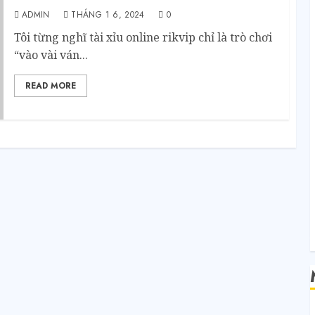
ADMIN
THÁNG 1 6, 2024
0
Tôi từng nghĩ tài xỉu online rikvip chỉ là trò chơi
“vào vài ván...
G
READ MORE