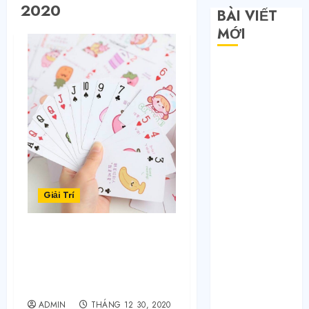
2020
BÀI VIẾT
MỚI
Săn sale
Taobao nửa
giá: Tuyệt
chiêu không
phải ai cũng
biết
Quy trình 4
bước tự order
Giải Trí
1688 tận
xưởng không
qua trung
Điều Chỉnh Chiến Thuật
Theo Đối Thủ: Bí Quyết
gian
Chiến Thắng Trong Bài
Bí mật của các
Tấn Online
tổng kho sỉ:
ADMIN
THÁNG 12 30, 2020