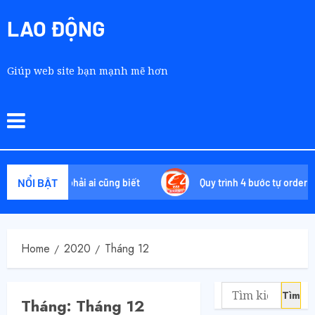
LAO ĐỘNG
Giúp web site bạn mạnh mẽ hơn
NỔI BẬT
u không phải ai cũng biết
Quy trình 4 bước tự order 1688 tậ
Home
2020
Tháng 12
Tháng:
Tháng 12