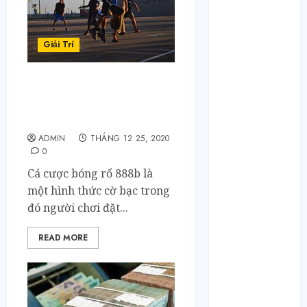
Tháng 10 2024
Tháng 9 2024
Tháng 8 2024
Giải Trí
Tháng 7 2024
Tháng 6 2024
Tháng 5 2024
Nên Đặt Cược Live hay
Tháng 4 2024
Pre-match Khi Chơi Bóng
Rổ Online?
Tháng 3 2024
Tháng 2 2024
ADMIN
THÁNG 12 25, 2020
0
Tháng 1 2024
Tháng 12 2023
Cá cược bóng rổ 888b là
Tháng 11 2023
một hình thức cờ bạc trong
Tháng 10 2023
đó người chơi đặt...
Tháng 9 2023
READ MORE
Tháng 8 2023
Tháng 7 2023
Tháng 6 2023
Tháng 5 2023