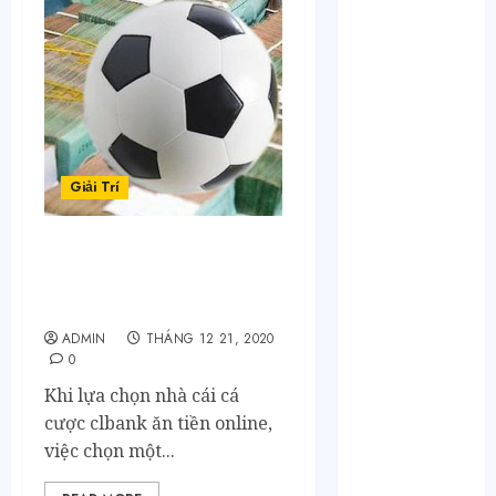
Tháng 4 2023
Tháng 3 2023
Tháng 2 2023
Tháng 1 2023
Tháng 12 2022
Tháng 11 2022
Tháng 6 2022
Giải Trí
Tháng 5 2022
Tháng 4 2022
Tháng 3 2022
Tận Dụng Chiến Lược
Tháng 2 2022
Marketing: Bí Quyết Để
Tháng 1 2022
Kiếm Lời Tối Đa
Tháng 12 2021
ADMIN
THÁNG 12 21, 2020
0
Tháng 11 2021
Tháng 7 2021
Khi lựa chọn nhà cái cá
Tháng 6 2021
cược clbank ăn tiền online,
Tháng 5 2021
việc chọn một...
Tháng 2 2021