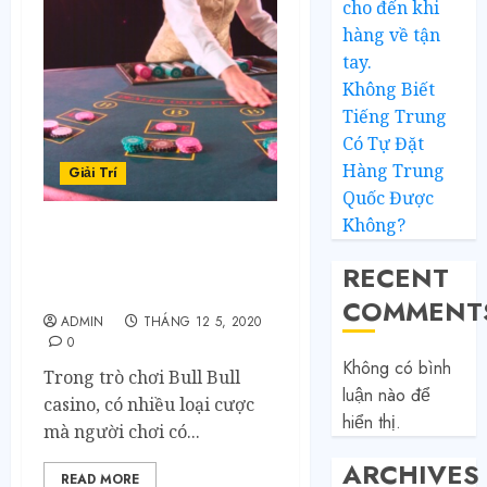
cho đến khi
hàng về tận
tay.
Không Biết
Tiếng Trung
Có Tự Đặt
Hàng Trung
Giải Trí
Quốc Được
Không?
Tổng Quan về Bull Bull
Casino: Điểm Nổi Bật và
RECENT
Đánh Giá
COMMENT
ADMIN
THÁNG 12 5, 2020
0
Không có bình
Trong trò chơi Bull Bull
luận nào để
casino, có nhiều loại cược
hiển thị.
mà người chơi có...
ARCHIVES
READ MORE