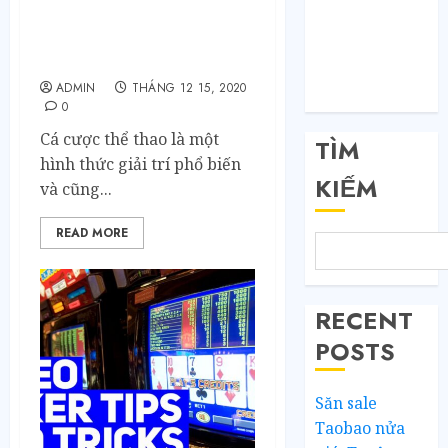
Kèo Nhà Cái Giải Mã Kèo:
Đăng nhập
Chìa Khóa Cho Sự Thành
RSS bài viết
Công Trong Cá Cược
RSS bình luận
ADMIN
THÁNG 12 15, 2020
WordPress.org
0
Cá cược thể thao là một
TÌM
hình thức giải trí phổ biến
KIẾM
và cũng...
READ MORE
RECENT
POSTS
Săn sale
Taobao nửa