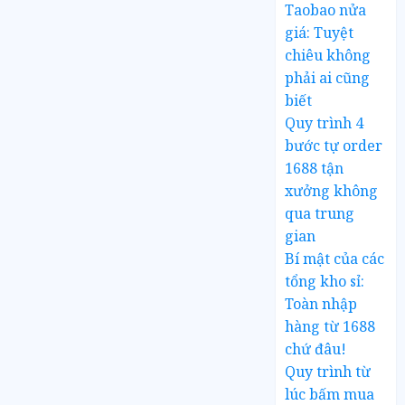
Taobao nửa
giá: Tuyệt
chiêu không
phải ai cũng
biết
Quy trình 4
bước tự order
1688 tận
xưởng không
qua trung
gian
Bí mật của các
tổng kho sỉ:
Toàn nhập
hàng từ 1688
chứ đâu!
Quy trình từ
lúc bấm mua