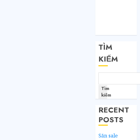
Đăng nhập
RSS bài viết
RSS bình luận
WordPress.org
TÌM
KIẾM
Tìm
kiếm
RECENT
POSTS
Săn sale