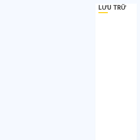
LƯU TRỮ
Tháng 6 2026
Tháng 5 2026
Tháng 4 2026
Tháng 2 2026
Tháng 1 2026
Tháng 12 2025
Tháng 7 2025
Tháng 6 2025
Tháng 5 2025
Tháng 4 2025
Tháng 3 2025
Tháng 2 2025
Tháng 1 2025
Tháng 12 2024
Tháng 11 2024