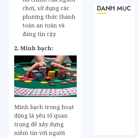
DANH MỤC
chơi, sử dụng các
phương thức thanh
Bất Động Sản
toán an toàn và
Công Nghệ
đáng tin cậy.
Dịch vụ
Du Lịch
2. Minh bạch:
Giải Trí
Giáo Dục
Nội Thất
Sức Khoẻ
Tài Chính
Thời Trang
Thực Phẩm –
Minh bạch trong hoạt
Đồ Uống
động là yếu tố quan
Xe
Xe Cộ
trọng để xây dựng
Y Tế
niềm tin với người