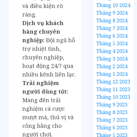
Tháng 10 2024
và điều kiện rõ
Tháng 9 2024
ràng.
Tháng 8 2024
Dịch vụ khách
Tháng 7 2024
hàng chuyên
Tháng 6 2024
nghiệp:
Đội ngũ hỗ
Tháng 5 2024
trợ nhiệt tình,
Tháng 4 2024
chuyên nghiệp,
Tháng 3 2024
hoạt động 24/7 qua
Tháng 2 2024
Tháng 1 2024
nhiều kênh liên lạc.
Tháng 12 2023
Trải nghiệm
Tháng 11 2023
người dùng tốt:
Tháng 10 2023
Mang đến trải
Tháng 9 2023
nghiệm cá cược
Tháng 8 2023
mượt mà, thú vị và
Tháng 7 2023
công bằng cho
Tháng 6 2023
người chơi.
Tháng 5 2023