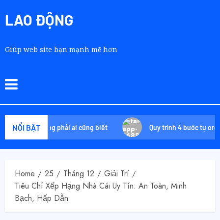
LAO ĐỘNG
Giúp web site bạn mạnh mẽ hơn
NỔI BẬT
 chiêu không phải ai cũng biết
Quy trình 4 bước tự order 16
Home
25
Tháng 12
Giải Trí
Tiêu Chí Xếp Hạng Nhà Cái Uy Tín: An Toàn, Minh
Bạch, Hấp Dẫn