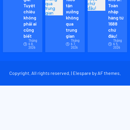
Tuyệt
tận
Toàn
chiêu
xưởng
nhập
không
không
hàng từ
phải ai
qua
1688
cũng
trung
chứ
biết
gian
đâu!
Tháng
Tháng
Tháng
6 8,
6 7,
6 5,
2026
2026
2026
Copyright. All rights reserved. | Elespare by AF themes.