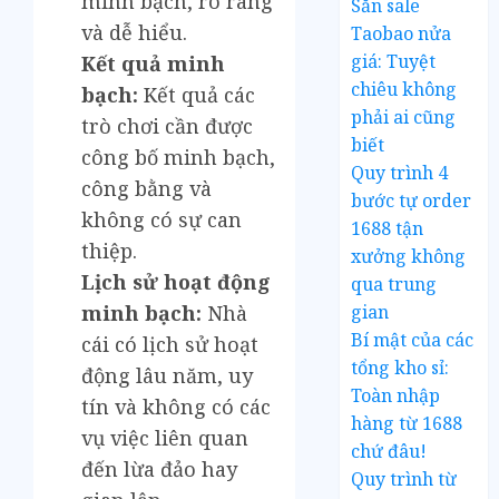
minh bạch, rõ ràng
Săn sale
và dễ hiểu.
Taobao nửa
giá: Tuyệt
Kết quả minh
chiêu không
bạch:
Kết quả các
phải ai cũng
trò chơi cần được
biết
công bố minh bạch,
Quy trình 4
công bằng và
bước tự order
không có sự can
1688 tận
thiệp.
xưởng không
Lịch sử hoạt động
qua trung
gian
minh bạch:
Nhà
Bí mật của các
cái có lịch sử hoạt
tổng kho sỉ:
động lâu năm, uy
Toàn nhập
tín và không có các
hàng từ 1688
vụ việc liên quan
chứ đâu!
đến lừa đảo hay
Quy trình từ