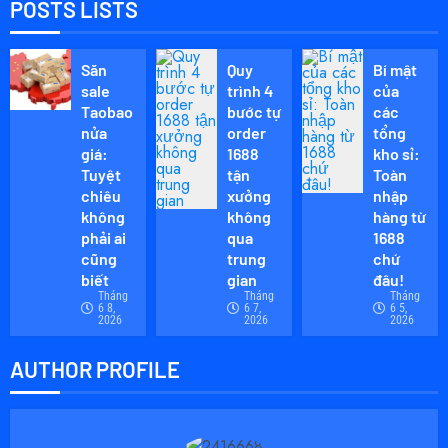
POSTS LISTS
Săn
Quy
Bí mật
sale
trình 4
của
Taobao
bước tự
các
nửa
order
tổng
giá:
1688
kho sỉ:
Tuyệt
tận
Toàn
chiêu
xưởng
nhập
không
không
hàng từ
phải ai
qua
1688
cũng
trung
chứ
biết
gian
đâu!
Tháng
Tháng
Tháng
6 8,
6 7,
6 5,
2026
2026
2026
AUTHOR PROFILE