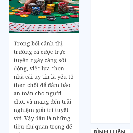
Bí mật của các
tổng kho sỉ:
Toàn nhập
hàng từ 1688
chứ đâu!
Quy trình từ
Trong bối cảnh thị
lúc bấm mua
trường cá cược trực
trên Taobao
tuyến ngày càng sôi
cho đến khi
hàng về tận
động, việc lựa chọn
tay.
nhà cái uy tín là yếu tố
Không Biết
then chốt để đảm bảo
Tiếng Trung
an toàn cho người
Có Tự Đặt
chơi và mang đến trải
Hàng Trung
nghiệm giải trí tuyệt
Quốc Được
vời. Vậy đâu là những
Không?
tiêu chí quan trọng để
BÌNH LUẬN