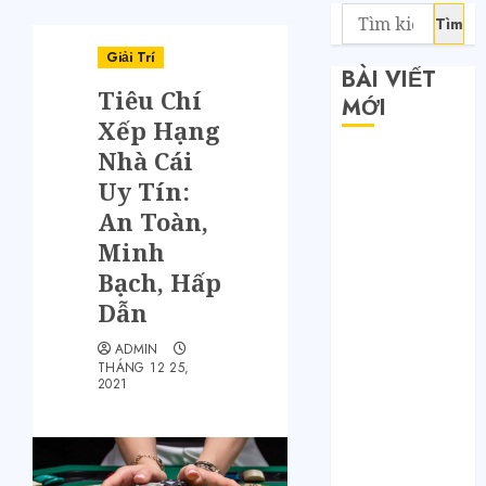
Giải Trí
BÀI VIẾT
Tiêu Chí
MỚI
Xếp Hạng
Nhà Cái
Săn sale
Uy Tín:
Taobao nửa
giá: Tuyệt
An Toàn,
chiêu không
Minh
phải ai cũng
Bạch, Hấp
biết
Dẫn
Quy trình 4
ADMIN
bước tự order
THÁNG 12 25,
1688 tận
2021
xưởng không
qua trung
gian