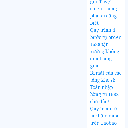
giá: Tuyệt
chiêu không
phải ai cũng
biết
Quy trình 4
bước tự order
1688 tận
xưởng không
qua trung
gian
Bí mật của các
tổng kho sỉ:
Toàn nhập
hàng từ 1688
chứ đâu!
Quy trình từ
lúc bấm mua
trên Taobao