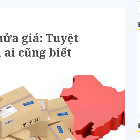
nửa giá: Tuyệt
 ai cũng biết