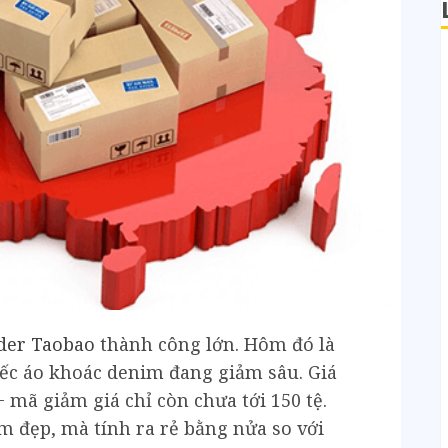
der Taobao
thành công lớn. Hôm đó là
iếc áo khoác denim đang giảm sâu. Giá
+ mã giảm giá chỉ còn chưa tới 150 tệ.
m đẹp, mà tính ra rẻ bằng nửa so với