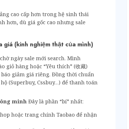
ảng cao cấp hơn trong hệ sinh thái
nh hơn, dù giá gốc cao nhưng sale
 giá (kinh nghiệm thật của mình)
hờ ngày sale mới search. Mình
o giỏ hàng hoặc “Yêu thích” (收藏)
g báo giảm giá riêng. Đồng thời chuẩn
 hộ (Superbuy, Cssbuy…) để thanh toán
thông minh
Đây là phần “bí” nhất:
hop hoặc trang chính Taobao để nhận