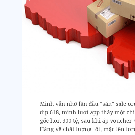
Mình vẫn nhớ lần đầu “săn” sale
or
dịp 618, mình lướt app thấy một ch
gốc hơn 300 tệ, sau khi áp voucher 
Hàng về chất lượng tốt, mặc lên for