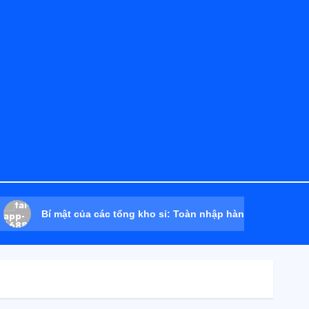
Bí mật của các tổng kho sỉ: Toàn nhập hàng từ 1688 chứ đâu!