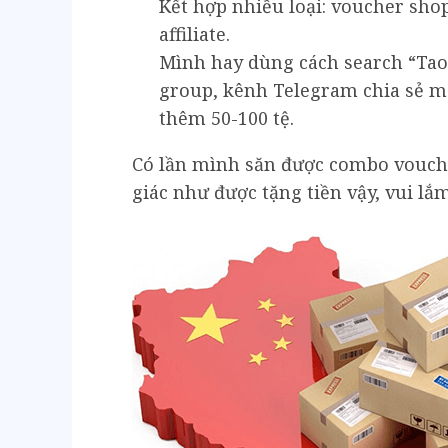
Kết hợp nhiều loại: voucher sho
affiliate.
Mình hay dùng cách search “Tao
group, kênh Telegram chia sẻ mã
thêm 50-100 tệ.
Có lần mình săn được combo vouch
giác như được tặng tiền vậy, vui lắ