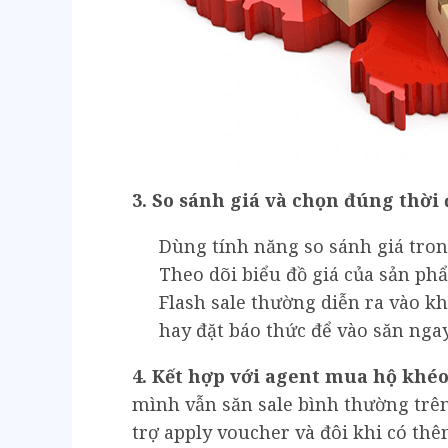
3. So sánh giá và chọn đúng thời
Dùng tính năng so sánh giá tron
Theo dõi biểu đồ giá của sản phẩ
Flash sale thường diễn ra vào kh
hay đặt báo thức để vào săn ngay
4. Kết hợp với agent mua hộ khé
mình vẫn săn sale bình thường trên
trợ apply voucher và đôi khi có th