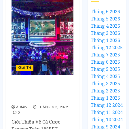
Tháng 6 2026
Tháng 5 2026
Tháng 4 2026
Tháng 2 2026
Tháng 1 2026
Tháng 12 2025
Tháng 7 2025
Tháng 6 2025
Giải Trí
Tháng 5 2025
Tháng 4 2025
Tháng 3 2025
Các Giải Đấu Esports Lớn
Tháng 2 2025
Nhất Thế Giới Để Đặt
Tháng 1 2025
Cược Trên 188BET
Tháng 12 2024
ADMIN
THÁNG 6 5, 2022
Tháng 11 2024
0
Tháng 10 2024
Giới Thiệu Về Cá Cược
Tháng 9 2024