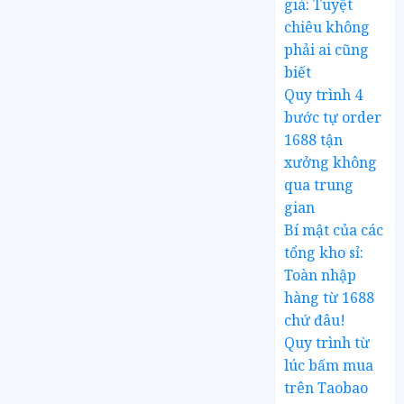
giá: Tuyệt
chiêu không
phải ai cũng
biết
Quy trình 4
bước tự order
1688 tận
xưởng không
qua trung
gian
Bí mật của các
tổng kho sỉ:
Toàn nhập
hàng từ 1688
chứ đâu!
Quy trình từ
lúc bấm mua
trên Taobao