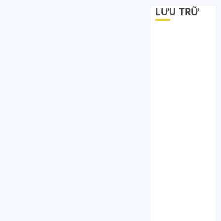
LƯU TRỮ
Tháng 6 2026
Tháng 5 2026
Tháng 4 2026
Tháng 2 2026
Tháng 1 2026
Tháng 12 2025
Tháng 7 2025
Tháng 6 2025
Tháng 5 2025
Tháng 4 2025
Tháng 3 2025
Tháng 2 2025
Tháng 1 2025
Tháng 12 2024
Tháng 11 2024