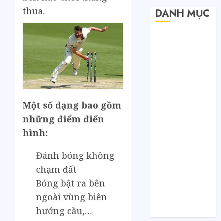
thua.
DANH MỤC
Bất Động Sản
Công Nghệ
Dịch vụ
Du Lịch
Giải Trí
Giáo Dục
Một số dạng bao gồm
Nội Thất
những điểm điển
Sức Khoẻ
hình:
Tài Chính
Thời Trang
Đánh bóng không
Thực Phẩm –
chạm đất
Đồ Uống
Bóng bật ra bên
Xe
ngoài vùng biên
Xe Cộ
hướng cầu,…
Y Tế