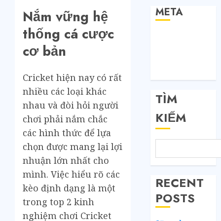
META
Nắm vững hệ
thống cá cược
Đăng nhập
cơ bản
RSS bài viết
RSS bình luận
WordPress.org
Cricket hiện nay có rất
nhiều các loại khác
TÌM
nhau và đòi hỏi người
KIẾM
chơi phải nắm chắc
các hình thức để lựa
chọn được mang lại lợi
nhuận lớn nhất cho
mình. Việc hiểu rõ các
RECENT
kèo định dạng là một
POSTS
trong top 2 kinh
nghiệm chơi Cricket