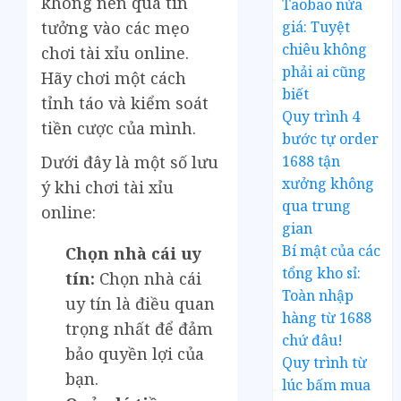
không nên quá tin
Taobao nửa
giá: Tuyệt
tưởng vào các mẹo
chiêu không
chơi tài xỉu online.
phải ai cũng
Hãy chơi một cách
biết
tỉnh táo và kiểm soát
Quy trình 4
tiền cược của mình.
bước tự order
1688 tận
Dưới đây là một số lưu
xưởng không
ý khi chơi tài xỉu
qua trung
online:
gian
Bí mật của các
Chọn nhà cái uy
tổng kho sỉ:
tín:
Chọn nhà cái
Toàn nhập
uy tín là điều quan
hàng từ 1688
trọng nhất để đảm
chứ đâu!
bảo quyền lợi của
Quy trình từ
bạn.
lúc bấm mua