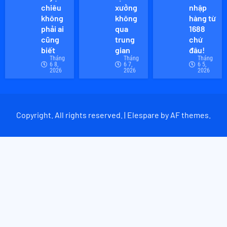
chiêu
xưởng
nhập
không
không
hàng từ
phải ai
qua
1688
cũng
trung
chứ
biết
gian
đâu!
Tháng
Tháng
Tháng
6 8,
6 7,
6 5,
2026
2026
2026
Copyright. All rights reserved. | Elespare by AF themes.