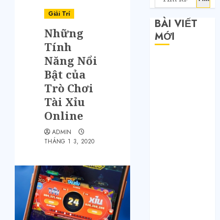
Giải Trí
BÀI VIẾT
Những
MỚI
Tính
Năng Nổi
Săn sale
Bật của
Taobao nửa
giá: Tuyệt
Trò Chơi
chiêu không
Tài Xỉu
phải ai cũng
Online
biết
ADMIN
Quy trình 4
THÁNG 1 3, 2020
bước tự order
1688 tận
xưởng không
qua trung
gian
Bí mật của các