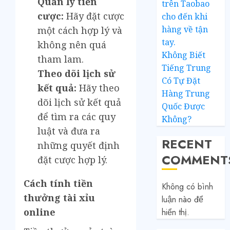
Quản lý tiền
trên Taobao
cược:
Hãy đặt cược
cho đến khi
hàng về tận
một cách hợp lý và
tay.
không nên quá
Không Biết
tham lam.
Tiếng Trung
Theo dõi lịch sử
Có Tự Đặt
kết quả:
Hãy theo
Hàng Trung
dõi lịch sử kết quả
Quốc Được
để tìm ra các quy
Không?
luật và đưa ra
RECENT
những quyết định
COMMENT
đặt cược hợp lý.
Cách tính tiền
Không có bình
thưởng tài xỉu
luận nào để
online
hiển thị.