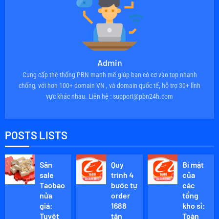
Admin
Cung cấp thệ thống PBN mạnh mẽ giúp bạn có cơ vào top nhanh
chống, với hơn 100+ domain VN , và domain quốc tế, hỗ trợ 30+ lĩnh
vực khác nhau. Liên hệ : support@pbn24h.com
POSTS LISTS
Săn
Quy
Bí mật
sale
trình 4
của
Taobao
bước tự
các
nửa
order
tổng
giá:
1688
kho sỉ:
Tuyệt
tận
Toàn