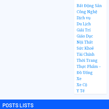
Bất Động Sản
Công Nghệ
Dịch vụ
Du Lịch
Giải Trí
Giáo Dục
Nội Thất
Sức Khoẻ
Tài Chính
Thời Trang
Thực Phẩm –
Đồ Uống
Xe
Xe Cộ
Y Tế
POSTS LISTS