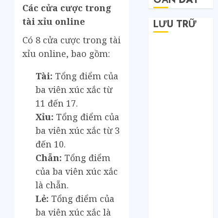
Các cửa cược trong
tài xỉu online
LƯU TRỮ
Có 8 cửa cược trong tài
Tháng 6 2026
xỉu online, bao gồm:
Tháng 5 2026
Tháng 4 2026
Tài:
Tổng điểm của
Tháng 2 2026
ba viên xúc xắc từ
Tháng 1 2026
11 đến 17.
Tháng 12 2025
Xỉu:
Tổng điểm của
Tháng 7 2025
ba viên xúc xắc từ 3
Tháng 6 2025
đến 10.
Tháng 5 2025
Chẵn:
Tổng điểm
Tháng 4 2025
Tháng 3 2025
của ba viên xúc xắc
Tháng 2 2025
là chẵn.
Tháng 1 2025
Lẻ:
Tổng điểm của
Tháng 12 2024
ba viên xúc xắc là