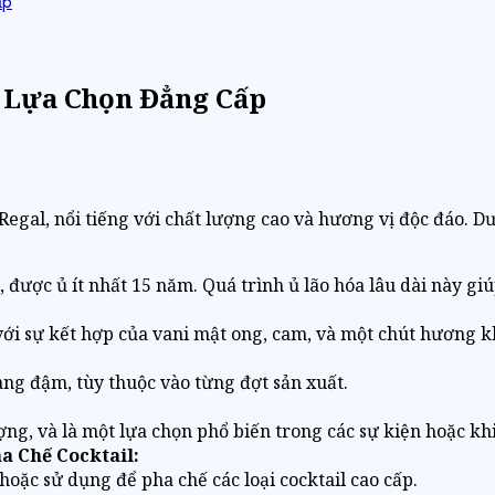
ấp
ự Lựa Chọn Đẳng Cấp
gal, nổi tiếng với chất lượng cao và hương vị độc đáo. Dướ
, được ủ ít nhất 15 năm. Quá trình ủ lão hóa lâu dài này gi
ới sự kết hợp của vani mật ong, cam, và một chút hương k
ng đậm, tùy thuộc vào từng đợt sản xuất.
ợng, và là một lựa chọn phổ biến trong các sự kiện hoặc k
 Chế Cocktail:
oặc sử dụng để pha chế các loại cocktail cao cấp.