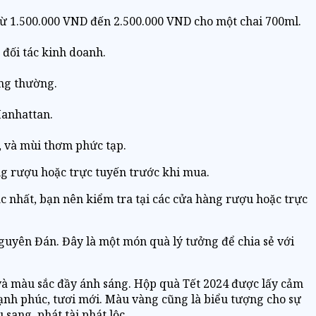
từ 1.500.000 VND đến 2.500.000 VND cho một chai 700ml.
đối tác kinh doanh.
ông thường.
Manhattan.
c, và mùi thơm phức tạp.
àng rượu hoặc trực tuyến trước khi mua.
ác nhất, bạn nên kiểm tra tại các cửa hàng rượu hoặc trực
Nguyên Đán. Đây là một món quà lý tưởng để chia sẻ với
 và màu sắc đầy ánh sáng. Hộp quà Tết 2024 được lấy cảm
nh phúc, tươi mới. Màu vàng cũng là biểu tượng cho sự
sang, phát tài phát lộc.