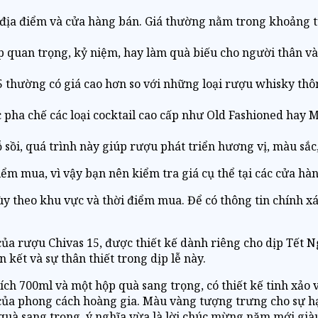
ào địa điểm và cửa hàng bán. Giá thường nằm trong khoảng 
 quan trọng, kỷ niệm, hay làm quà biếu cho người thân và 
15 thường có giá cao hơn so với những loại rượu whisky th
 pha chế các loại cocktail cao cấp như Old Fashioned hay 
 sồi, quá trình này giúp rượu phát triển hương vị, màu sắ
điểm mua, vì vậy bạn nên kiểm tra giá cụ thể tại các cửa h
tùy theo khu vực và thời điểm mua. Để có thông tin chính x
của rượu Chivas 15, được thiết kế dành riêng cho dịp Tết 
n kết và sự thân thiết trong dịp lễ này.
ích 700ml và một hộp quà sang trọng, có thiết kế tinh xảo
ủa phong cách hoàng gia. Màu vàng tượng trưng cho sự hạ
 quà sang trọng, ý nghĩa vừa là lời chúc mừng năm mới giàu 