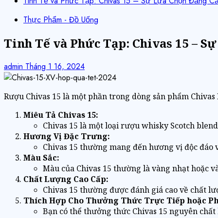
Tinh Tế và Phức Tạp: Chivas 15 – Sự Lựa Chọn Đẳng C
Thực Phẩm - Đồ Uống
Tinh Tế và Phức Tạp: Chivas 15 – S
admin
Tháng 1 16, 2024
Rượu Chivas 15 là một phần trong dòng sản phẩm Chivas Re
Miêu Tả Chivas 15:
Chivas 15 là một loại rượu whisky Scotch blend
Hương Vị Đặc Trưng:
Chivas 15 thường mang đến hương vị độc đáo v
Màu Sắc:
Màu của Chivas 15 thường là vàng nhạt hoặc và
Chất Lượng Cao Cấp:
Chivas 15 thường được đánh giá cao về chất lư
Thích Hợp Cho Thưởng Thức Trực Tiếp hoặc Pha
Bạn có thể thưởng thức Chivas 15 nguyên chất h