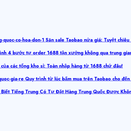
Săn sale Taobao nửa giá: Tuyệt chiêu k
nh 4 bước tự order 1688 tận xưởng không qua trung gian
của các tổng kho sỉ: Toàn nhập hàng từ 1688 chứ đâu!
Quy trình từ lúc bấm mua trên Taobao cho đến kh
Biết Tiếng Trung Có Tự Đặt Hàng Trung Quốc Được Khôn