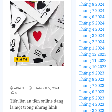
Tháng 8 2024
Tháng 7 2024
Tháng 6 2024
Tháng 5 2024
Tháng 4 2024
Tháng 3 2024
Tháng 2 2024
Tháng 1 2024
Tháng 12 2023
Giải Trí
Tháng 11 2023
Tháng 10 2023
Tháng 9 2023
Tiến Lên: Thử thách trí
Tháng 8 2023
tuệ, kiếm tiền thật
Tháng 7 2023
ADMIN
THÁNG 8 6, 2024
Tháng 6 2023
0
Tháng 5 2023
Tiến lên ăn tiền online đang
Tháng 4 2023
là một trong những hình
Tháng 3 2023