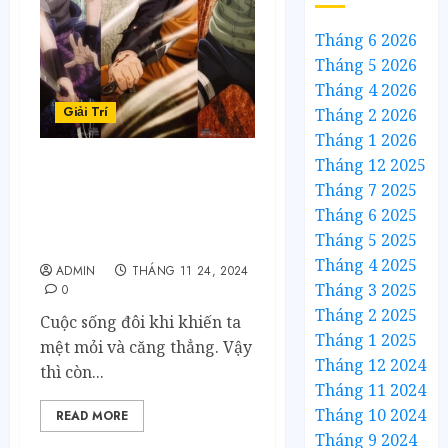
Tháng 6 2026
Tháng 5 2026
Tháng 4 2026
Giải Trí
Tháng 2 2026
Tháng 1 2026
Tháng 12 2025
Quả Anh Đào Cute: Đọc
Tháng 7 2025
truyện online thoải mái
Tháng 6 2025
với nhiều chế độ xem
Tháng 5 2025
khác nhau.
Tháng 4 2025
ADMIN
THÁNG 11 24, 2024
Tháng 3 2025
0
Tháng 2 2025
Cuộc sống đôi khi khiến ta
Tháng 1 2025
mệt mỏi và căng thẳng. Vậy
Tháng 12 2024
thì còn...
Tháng 11 2024
Tháng 10 2024
READ MORE
Tháng 9 2024