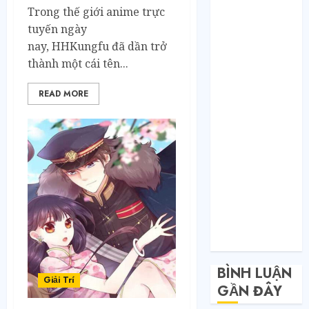
Toàn nhập
Trong thế giới anime trực
hàng từ 1688
tuyến ngày
chứ đâu!
nay, HHKungfu đã dần trở
Quy trình từ
thành một cái tên...
lúc bấm mua
trên Taobao
READ MORE
cho đến khi
hàng về tận
tay.
Không Biết
Tiếng Trung
Có Tự Đặt
Hàng Trung
Quốc Được
Không?
BÌNH LUẬN
Giải Trí
GẦN ĐÂY