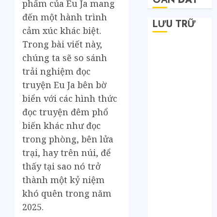
phẩm của Eu Ja mang
đến một hành trình
LƯU TRỮ
cảm xúc khác biệt.
Trong bài viết này,
Tháng 6 2026
chúng ta sẽ so sánh
Tháng 5 2026
trải nghiệm đọc
Tháng 4 2026
truyện Eu Ja bên bờ
Tháng 2 2026
Tháng 1 2026
biển với các hình thức
Tháng 12 2025
đọc truyện đêm phổ
Tháng 7 2025
biến khác như đọc
Tháng 6 2025
trong phòng, bên lửa
Tháng 5 2025
trại, hay trên núi, để
Tháng 4 2025
thấy tại sao nó trở
Tháng 3 2025
thành một kỷ niệm
Tháng 2 2025
khó quên trong năm
Tháng 1 2025
Tháng 12 2024
2025.