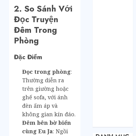
Tháng 2 2021
2. So Sánh Với
Tháng 1 2021
Tháng 12 2020
Đọc Truyện
Tháng 11 2020
Đêm Trong
Tháng 10 2020
Phòng
Tháng 9 2020
Tháng 8 2020
Tháng 7 2020
Đặc Điểm
Tháng 6 2020
Tháng 5 2020
Đọc trong phòng
:
Tháng 4 2020
Thường diễn ra
Tháng 3 2020
trên giường hoặc
Tháng 2 2020
ghế sofa, với ánh
Tháng 1 2020
đèn ấm áp và
Tháng 11 2019
không gian kín đáo.
Tháng 11 2018
Đêm bên bờ biển
Tháng 10 2015
cùng Eu Ja
: Ngồi