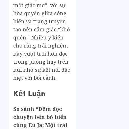
một giấc mơ”, với sự
hòa quyện giữa sóng
biển và trang truyện
tạo nên cảm giác “khó
quên”. Nhiều ý kiến
cho rằng trải nghiệm
này vượt trội hơn đọc
trong phòng hay trên
núi nhờ sự kết nối đặc
biệt với bối cảnh.
Kết Luận
So sánh “Đêm đọc
chuyện bên bờ biển
cùng Eu Ja: Một trải