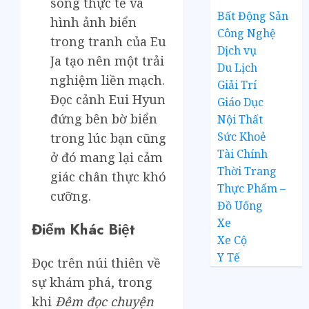
sóng thực tế và
Bất Động Sản
hình ảnh biển
Công Nghệ
trong tranh của Eu
Dịch vụ
Ja tạo nên một trải
Du Lịch
nghiệm liền mạch.
Giải Trí
Đọc cảnh Eui Hyun
Giáo Dục
đứng bên bờ biển
Nội Thất
Sức Khoẻ
trong lúc bạn cũng
Tài Chính
ở đó mang lại cảm
Thời Trang
giác chân thực khó
Thực Phẩm –
cưỡng.
Đồ Uống
Xe
Điểm Khác Biệt
Xe Cộ
Y Tế
Đọc trên núi thiên về
sự khám phá, trong
khi
Đêm đọc chuyện