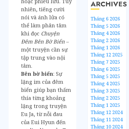
hoặc phiêu lưu. Tuy
ARCHIVES
nhiên, tiếng cười
nói và ánh lửa có
Tháng 6 2026
thể làm phân tâm
Tháng 5 2026
Tháng 4 2026
khi đọc
Chuyện
Tháng 2 2026
Đêm Bên Bờ Biển
–
Tháng 1 2026
một truyện cần sự
Tháng 12 2025
tập trung vào nội
Tháng 7 2025
tâm.
Tháng 6 2025
Bên bờ biển
: Sự
Tháng 5 2025
lặng im của đêm
Tháng 4 2025
biển giúp bạn thấm
Tháng 3 2025
thía từng khoảng
Tháng 2 2025
Tháng 1 2025
lặng trong truyện
Tháng 12 2024
Eu Ja, từ nỗi đau
Tháng 11 2024
của Eui Hyun đến
Tháng 10 2024