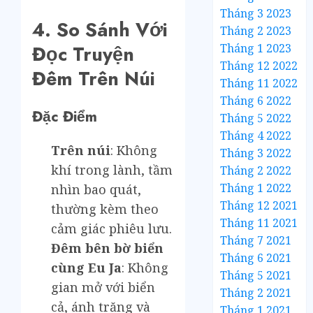
Tháng 3 2023
4. So Sánh Với
Tháng 2 2023
Tháng 1 2023
Đọc Truyện
Tháng 12 2022
Đêm Trên Núi
Tháng 11 2022
Tháng 6 2022
Đặc Điểm
Tháng 5 2022
Tháng 4 2022
Trên núi
: Không
Tháng 3 2022
khí trong lành, tầm
Tháng 2 2022
Tháng 1 2022
nhìn bao quát,
Tháng 12 2021
thường kèm theo
Tháng 11 2021
cảm giác phiêu lưu.
Tháng 7 2021
Đêm bên bờ biển
Tháng 6 2021
cùng Eu Ja
: Không
Tháng 5 2021
gian mở với biển
Tháng 2 2021
cả, ánh trăng và
Tháng 1 2021