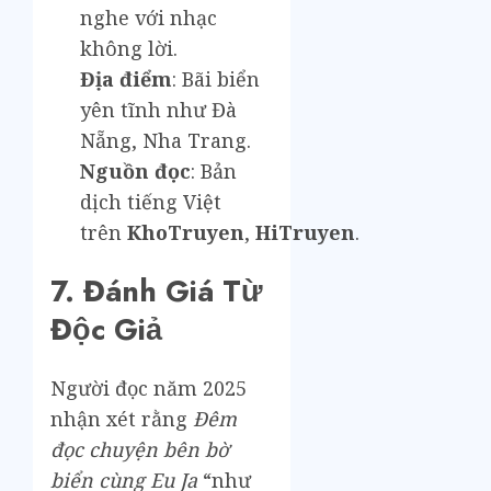
nghe với nhạc
không lời.
Địa điểm
: Bãi biển
yên tĩnh như Đà
Nẵng, Nha Trang.
Nguồn đọc
: Bản
dịch tiếng Việt
trên
KhoTruyen
,
HiTruyen
.
7. Đánh Giá Từ
Độc Giả
Người đọc năm 2025
nhận xét rằng
Đêm
đọc chuyện bên bờ
biển cùng Eu Ja
“như