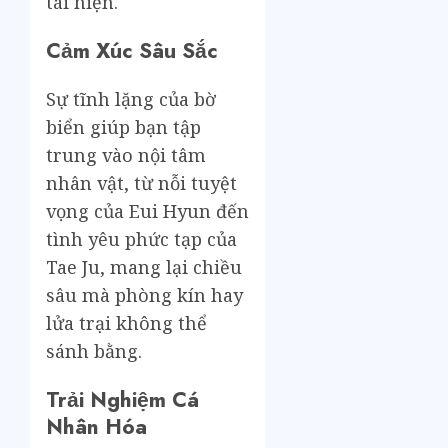
tái hiện.
Cảm Xúc Sâu Sắc
Sự tĩnh lặng của bờ
biển giúp bạn tập
trung vào nội tâm
nhân vật, từ nỗi tuyệt
vọng của Eui Hyun đến
tình yêu phức tạp của
Tae Ju, mang lại chiều
sâu mà phòng kín hay
lửa trại không thể
sánh bằng.
Trải Nghiệm Cá
Nhân Hóa