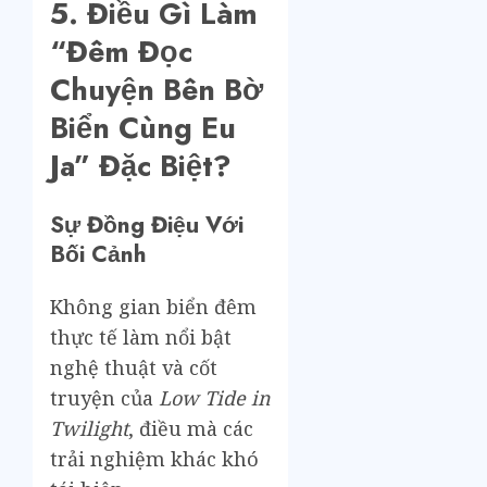
5. Điều Gì Làm
“Đêm Đọc
Chuyện Bên Bờ
Biển Cùng Eu
Ja” Đặc Biệt?
Sự Đồng Điệu Với
Bối Cảnh
Không gian biển đêm
thực tế làm nổi bật
nghệ thuật và cốt
truyện của
Low Tide in
Twilight
, điều mà các
trải nghiệm khác khó