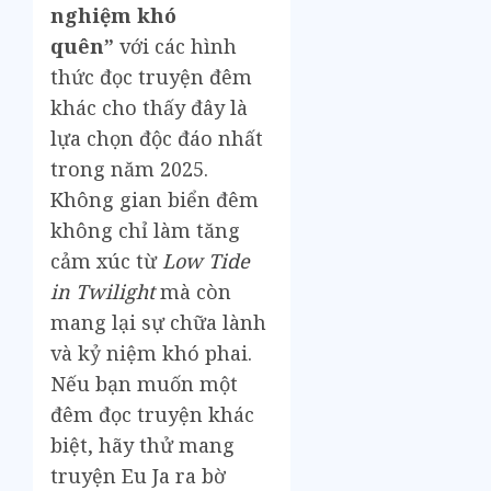
nghiệm khó
quên”
với các hình
thức đọc truyện đêm
khác cho thấy đây là
lựa chọn độc đáo nhất
trong năm 2025.
Không gian biển đêm
không chỉ làm tăng
cảm xúc từ
Low Tide
in Twilight
mà còn
mang lại sự chữa lành
và kỷ niệm khó phai.
Nếu bạn muốn một
đêm đọc truyện khác
biệt, hãy thử mang
truyện Eu Ja ra bờ