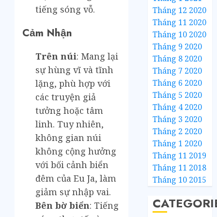
tiếng sóng vỗ.
Tháng 12 2020
Tháng 11 2020
Cảm Nhận
Tháng 10 2020
Tháng 9 2020
Trên núi
: Mang lại
Tháng 8 2020
sự hùng vĩ và tĩnh
Tháng 7 2020
Tháng 6 2020
lặng, phù hợp với
Tháng 5 2020
các truyện giả
Tháng 4 2020
tưởng hoặc tâm
Tháng 3 2020
linh. Tuy nhiên,
Tháng 2 2020
không gian núi
Tháng 1 2020
không cộng hưởng
Tháng 11 2019
với bối cảnh biển
Tháng 11 2018
đêm của Eu Ja, làm
Tháng 10 2015
giảm sự nhập vai.
CATEGORI
Bên bờ biển
: Tiếng