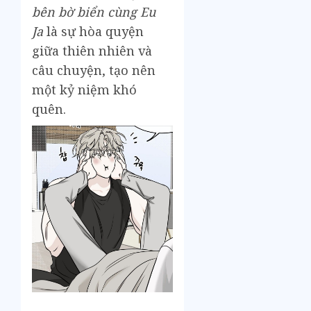
bên bờ biển cùng Eu
Ja
là sự hòa quyện
giữa thiên nhiên và
câu chuyện, tạo nên
một kỷ niệm khó
quên.