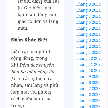
sự dịu dàng của Tae
Tháng 9 2024
Ju. Gió biển mát
Tháng 8 2024
lạnh làm tăng cảm
Tháng 7 2024
giác cô đơn và lãng
Tháng 6 2024
mạn.
Tháng 5 2024
Tháng 4 2024
Điểm Khác Biệt
Tháng 3 2024
Tháng 2 2024
Lửa trại mang tính
Tháng 1 2024
cộng đồng, trong
Tháng 12 2023
Tháng 11 2023
khi
Đêm đọc chuyện
Tháng 10 2023
bên bờ biển cùng Eu
Tháng 9 2023
Ja
là trải nghiệm cá
Tháng 8 2023
nhân, sâu lắng và phù
Tháng 7 2023
hợp hơn với phong
Tháng 6 2023
cách chữa lành của
Tháng 5 2023
truyện.
Tháng 4 2023