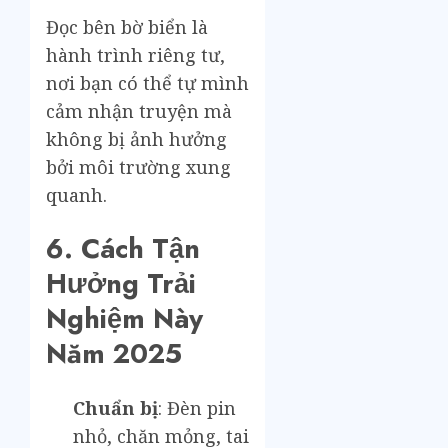
Đọc bên bờ biển là
hành trình riêng tư,
nơi bạn có thể tự mình
cảm nhận truyện mà
không bị ảnh hưởng
bởi môi trường xung
quanh.
6. Cách Tận
Hưởng Trải
Nghiệm Này
Năm 2025
Chuẩn bị
: Đèn pin
nhỏ, chăn mỏng, tai