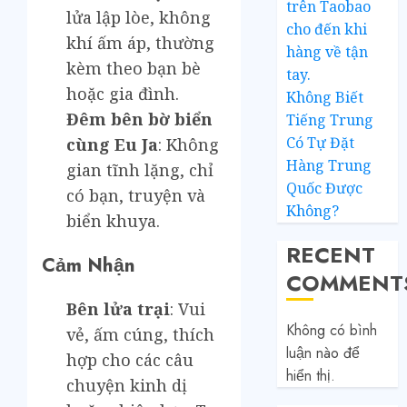
trên Taobao
lửa lập lòe, không
cho đến khi
khí ấm áp, thường
hàng về tận
kèm theo bạn bè
tay.
hoặc gia đình.
Không Biết
Đêm bên bờ biển
Tiếng Trung
Có Tự Đặt
cùng Eu Ja
: Không
Hàng Trung
gian tĩnh lặng, chỉ
Quốc Được
có bạn, truyện và
Không?
biển khuya.
RECENT
Cảm Nhận
COMMENT
Bên lửa trại
: Vui
Không có bình
vẻ, ấm cúng, thích
luận nào để
hợp cho các câu
hiển thị.
chuyện kinh dị