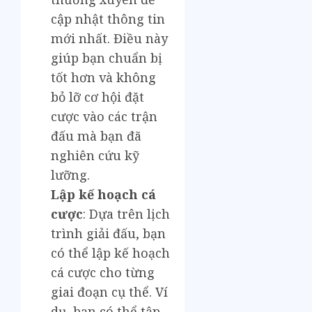
cập nhật thông tin
mới nhất. Điều này
giúp bạn chuẩn bị
tốt hơn và không
bỏ lỡ cơ hội đặt
cược vào các trận
đấu mà bạn đã
nghiên cứu kỹ
lưỡng.
Lập kế hoạch cá
cược
: Dựa trên lịch
trình giải đấu, bạn
có thể lập kế hoạch
cá cược cho từng
giai đoạn cụ thể. Ví
dụ, bạn có thể tập