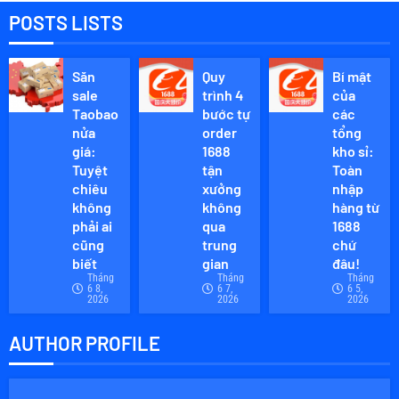
năm
POSTS LISTS
2026.
THÁNG 1
Săn
Quy
Bí mật
15, 2026
sale
trình 4
của
0
Taobao
bước tự
các
nửa
order
tổng
giá:
1688
kho sỉ:
Tuyệt
tận
Toàn
chiêu
xưởng
nhập
không
không
hàng từ
phải ai
qua
1688
cũng
trung
chứ
biết
gian
đâu!
Tháng
Tháng
Tháng
6 8,
6 7,
6 5,
2026
2026
2026
AUTHOR PROFILE