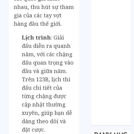
Tháng 2 2021
nhau, thu hút sự tham
Tháng 1 2021
gia của các tay vợt
Tháng 12 2020
hàng đầu thế giới.
Tháng 11 2020
Tháng 10 2020
Lịch trình
: Giải
Tháng 9 2020
đấu diễn ra quanh
Tháng 8 2020
Tháng 7 2020
năm, với các chặng
Tháng 6 2020
đấu quan trọng vào
Tháng 5 2020
đầu và giữa năm.
Tháng 4 2020
Trên 123B, lịch thi
Tháng 3 2020
đấu chi tiết của
Tháng 2 2020
từng chặng được
Tháng 1 2020
cập nhật thường
Tháng 11 2019
xuyên, giúp bạn dễ
Tháng 11 2018
dàng theo dõi và
Tháng 10 2015
đặt cược.