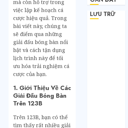
mà còn hỗ trợ trong
việc lập kế hoạch cá
LƯU TRỮ
cược hiệu quả. Trong
bài viết này, chúng ta
Tháng 6 2026
sẽ điểm qua những
Tháng 5 2026
giải đấu bóng bàn nổi
Tháng 4 2026
bật và cách tận dụng
Tháng 2 2026
Tháng 1 2026
lịch trình này để tối
Tháng 12 2025
ưu hóa trải nghiệm cá
Tháng 7 2025
cược của bạn.
Tháng 6 2025
Tháng 5 2025
1. Giới Thiệu Về Các
Tháng 4 2025
Giải Đấu Bóng Bàn
Tháng 3 2025
Trên 123B
Tháng 2 2025
Tháng 1 2025
Trên 123B, bạn có thể
Tháng 12 2024
tìm thấy rất nhiều giải