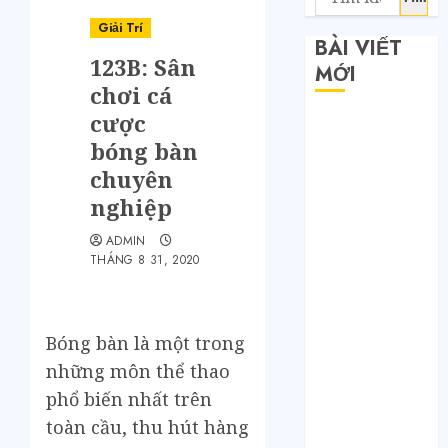
Giải Trí
BÀI VIẾT
123B: Sân
MỚI
chơi cá
cược
Săn sale
bóng bàn
Taobao nửa
giá: Tuyệt
chuyên
chiêu không
nghiệp
phải ai cũng
ADMIN
biết
THÁNG 8 31, 2020
Quy trình 4
bước tự order
1688 tận
Bóng bàn là một trong
xưởng không
những môn thể thao
qua trung
phổ biến nhất trên
gian
Bí mật của các
toàn cầu, thu hút hàng