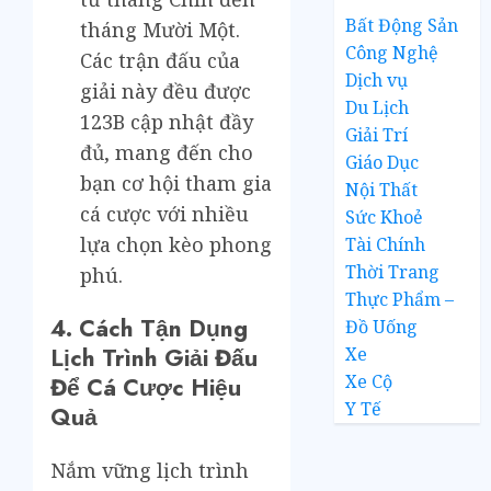
Bất Động Sản
tháng Mười Một.
Công Nghệ
Các trận đấu của
Dịch vụ
giải này đều được
Du Lịch
123B cập nhật đầy
Giải Trí
đủ, mang đến cho
Giáo Dục
bạn cơ hội tham gia
Nội Thất
cá cược với nhiều
Sức Khoẻ
lựa chọn kèo phong
Tài Chính
Thời Trang
phú.
Thực Phẩm –
4. Cách Tận Dụng
Đồ Uống
Lịch Trình Giải Đấu
Xe
Xe Cộ
Để Cá Cược Hiệu
Y Tế
Quả
Nắm vững lịch trình