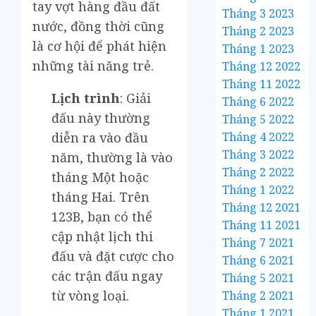
tay vợt hàng đầu đất
Tháng 3 2023
nước, đồng thời cũng
Tháng 2 2023
là cơ hội để phát hiện
Tháng 1 2023
những tài năng trẻ.
Tháng 12 2022
Tháng 11 2022
Lịch trình
: Giải
Tháng 6 2022
đấu này thường
Tháng 5 2022
Tháng 4 2022
diễn ra vào đầu
Tháng 3 2022
năm, thường là vào
Tháng 2 2022
tháng Một hoặc
Tháng 1 2022
tháng Hai. Trên
Tháng 12 2021
123B, bạn có thể
Tháng 11 2021
cập nhật lịch thi
Tháng 7 2021
đấu và đặt cược cho
Tháng 6 2021
các trận đấu ngay
Tháng 5 2021
từ vòng loại.
Tháng 2 2021
Tháng 1 2021