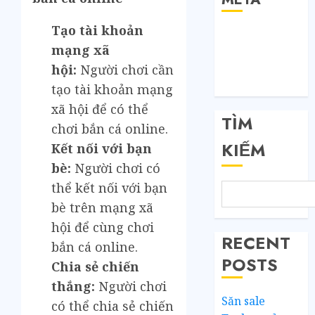
Tạo tài khoản
Đăng nhập
mạng xã
RSS bài viết
hội:
Người chơi cần
RSS bình luận
WordPress.org
tạo tài khoản mạng
xã hội để có thể
TÌM
chơi bắn cá online.
KIẾM
Kết nối với bạn
bè:
Người chơi có
thể kết nối với bạn
bè trên mạng xã
hội để cùng chơi
RECENT
bắn cá online.
POSTS
Chia sẻ chiến
thắng:
Người chơi
Săn sale
có thể chia sẻ chiến