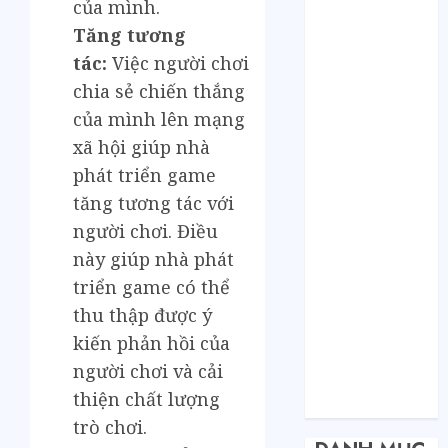
Tháng 2 2021
của mình.
Tháng 1 2021
Tăng tương
Tháng 12 2020
tác:
Việc người chơi
Tháng 11 2020
chia sẻ chiến thắng
Tháng 10 2020
của mình lên mạng
Tháng 9 2020
xã hội giúp nhà
Tháng 8 2020
phát triển game
Tháng 7 2020
tăng tương tác với
Tháng 6 2020
Tháng 5 2020
người chơi. Điều
Tháng 4 2020
này giúp nhà phát
Tháng 3 2020
triển game có thể
Tháng 2 2020
thu thập được ý
Tháng 1 2020
kiến phản hồi của
Tháng 11 2019
người chơi và cải
Tháng 11 2018
thiện chất lượng
Tháng 10 2015
trò chơi.