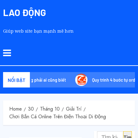
LAO ĐỘNG
Giúp web site bạn mạnh mẽ hơn
NỔI BẬT
iêu không phải ai cũng biết
Quy trình 4 bước tự order 1688 
Home
30
Tháng 10
Giải Trí
Chơi Bắn Cá Online Trên Điện Thoại Di Động