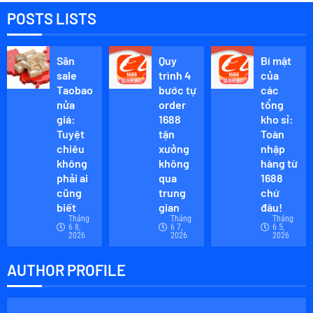
năm
POSTS LISTS
2026.
THÁNG 1
Săn
Quy
Bí mật
15, 2026
sale
trình 4
của
0
Taobao
bước tự
các
nửa
order
tổng
giá:
1688
kho sỉ:
Tuyệt
tận
Toàn
chiêu
xưởng
nhập
không
không
hàng từ
phải ai
qua
1688
cũng
trung
chứ
biết
gian
đâu!
Tháng
Tháng
Tháng
6 8,
6 7,
6 5,
2026
2026
2026
AUTHOR PROFILE