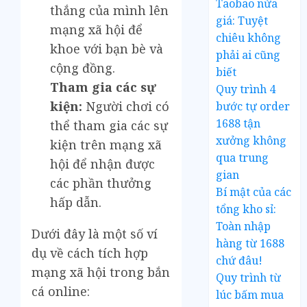
Taobao nửa
thắng của mình lên
giá: Tuyệt
mạng xã hội để
chiêu không
khoe với bạn bè và
phải ai cũng
cộng đồng.
biết
Tham gia các sự
Quy trình 4
kiện:
Người chơi có
bước tự order
1688 tận
thể tham gia các sự
xưởng không
kiện trên mạng xã
qua trung
hội để nhận được
gian
các phần thưởng
Bí mật của các
hấp dẫn.
tổng kho sỉ:
Toàn nhập
Dưới đây là một số ví
hàng từ 1688
dụ về cách tích hợp
chứ đâu!
mạng xã hội trong bắn
Quy trình từ
cá online:
lúc bấm mua