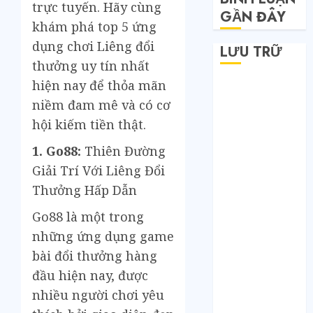
trực tuyến. Hãy cùng
GẦN ĐÂY
khám phá top 5 ứng
dụng chơi Liêng đổi
LƯU TRỮ
thưởng uy tín nhất
hiện nay để thỏa mãn
Tháng 6 2026
niềm đam mê và có cơ
Tháng 5 2026
Tháng 4 2026
hội kiếm tiền thật.
Tháng 2 2026
1. Go88:
Thiên Đường
Tháng 1 2026
Giải Trí Với Liêng Đổi
Tháng 12 2025
Thưởng Hấp Dẫn
Tháng 7 2025
Tháng 6 2025
Go88 là một trong
Tháng 5 2025
những ứng dụng game
Tháng 4 2025
bài đổi thưởng hàng
Tháng 3 2025
đầu hiện nay, được
Tháng 2 2025
nhiều người chơi yêu
Tháng 1 2025