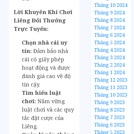
Tháng 10 2024
Lời Khuyên Khi Chơi
Tháng 9 2024
Tháng 8 2024
Liêng Đổi Thưởng
Tháng 7 2024
Trực Tuyến:
Tháng 6 2024
Chọn nhà cái uy
Tháng 5 2024
Tháng 4 2024
tín:
Đảm bảo nhà
Tháng 3 2024
cái có giấy phép
Tháng 2 2024
hoạt động và được
Tháng 1 2024
đánh giá cao về độ
Tháng 12 2023
tin cậy.
Tháng 11 2023
Tìm hiểu luật
Tháng 10 2023
chơi:
Nắm vững
Tháng 9 2023
luật chơi và các quy
Tháng 8 2023
Tháng 7 2023
tắc đặt cược của
Tháng 6 2023
Liêng.
Tháng 5 2023