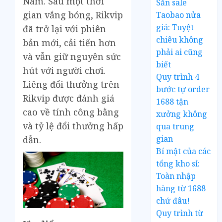
Nam. Sau một thời
Săn sale
gian vắng bóng, Rikvip
Taobao nửa
giá: Tuyệt
đã trở lại với phiên
chiêu không
bản mới, cải tiến hơn
phải ai cũng
và vẫn giữ nguyên sức
biết
hút với người chơi.
Quy trình 4
Liêng đổi thưởng trên
bước tự order
Rikvip được đánh giá
1688 tận
cao về tính công bằng
xưởng không
và tỷ lệ đổi thưởng hấp
qua trung
gian
dẫn.
Bí mật của các
tổng kho sỉ:
Toàn nhập
hàng từ 1688
chứ đâu!
Quy trình từ