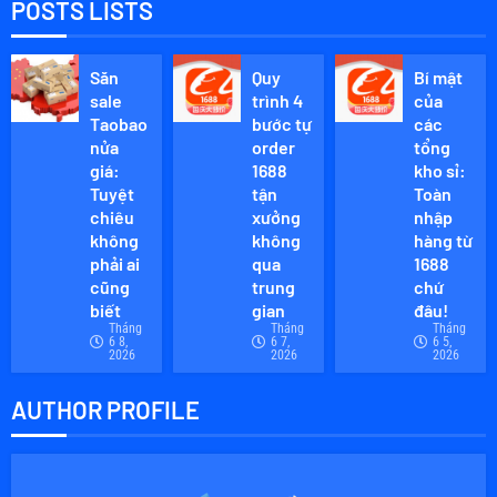
POSTS LISTS
THÁNG 1
15, 2026
Săn
Quy
Bí mật
0
sale
trình 4
của
Taobao
bước tự
các
nửa
order
tổng
giá:
1688
kho sỉ:
Tuyệt
tận
Toàn
chiêu
xưởng
nhập
không
không
hàng từ
phải ai
qua
1688
cũng
trung
chứ
biết
gian
đâu!
Tháng
Tháng
Tháng
6 8,
6 7,
6 5,
2026
2026
2026
AUTHOR PROFILE