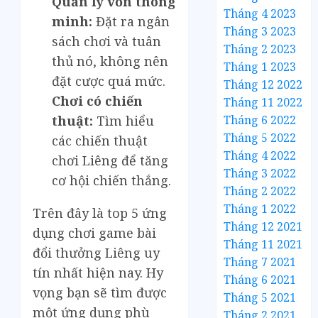
Quản lý vốn thông
Tháng 4 2023
minh:
Đặt ra ngân
Tháng 3 2023
sách chơi và tuân
Tháng 2 2023
thủ nó, không nên
Tháng 1 2023
đặt cược quá mức.
Tháng 12 2022
Chơi có chiến
Tháng 11 2022
Tháng 6 2022
thuật:
Tìm hiểu
Tháng 5 2022
các chiến thuật
Tháng 4 2022
chơi Liêng để tăng
Tháng 3 2022
cơ hội chiến thắng.
Tháng 2 2022
Tháng 1 2022
Trên đây là top 5 ứng
Tháng 12 2021
dụng chơi game bài
Tháng 11 2021
đổi thưởng Liêng uy
Tháng 7 2021
tín nhất hiện nay. Hy
Tháng 6 2021
vọng bạn sẽ tìm được
Tháng 5 2021
một ứng dụng phù
Tháng 2 2021