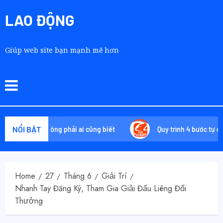
LAO ĐỘNG
Giúp web site bạn mạnh mẽ hơn
NỔI BẬT
ệt chiêu không phải ai cũng biết
Quy trình 4 bước tự order 
Home
27
Tháng 6
Giải Trí
Nhanh Tay Đăng Ký, Tham Gia Giải Đấu Liêng Đổi
Thưởng