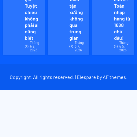
Tuyệt
tận
Toàn
chiêu
xưởng
nhập
không
không
hàng từ
phải ai
qua
1688
cũng
trung
chứ
biết
gian
đâu!
Tháng
Tháng
Tháng
6 8,
6 7,
6 5,
2026
2026
2026
Copyright. All rights reserved. | Elespare by AF themes.