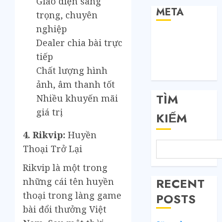
Giao diện sang
META
trọng, chuyên
nghiệp
Đăng nhập
Dealer chia bài trực
RSS bài viết
tiếp
RSS bình luận
Chất lượng hình
WordPress.org
ảnh, âm thanh tốt
TÌM
Nhiều khuyến mãi
giá trị
KIẾM
4. Rikvip:
Huyền
Thoại Trở Lại
Rikvip là một trong
RECENT
những cái tên huyền
thoại trong làng game
POSTS
bài đổi thưởng Việt