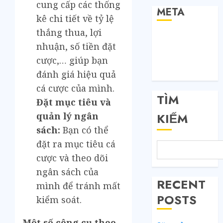
cung cấp các thống
META
kê chi tiết về tỷ lệ
thắng thua, lợi
Đăng nhập
nhuận, số tiền đặt
RSS bài viết
cược,… giúp bạn
RSS bình luận
đánh giá hiệu quả
WordPress.org
cá cược của mình.
TÌM
Đặt mục tiêu và
quản lý ngân
KIẾM
sách:
Bạn có thể
đặt ra mục tiêu cá
cược và theo dõi
ngân sách của
RECENT
mình để tránh mất
POSTS
kiểm soát.
Một số công cụ theo