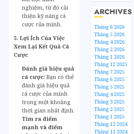
nghiệm, từ đó cải
ARCHIVES
thiện kỹ năng cá
cược của mình.
Tháng 6 2026
Tháng 5 2026
5. Lợi Ích Của Việc
Tháng 4 2026
Xem Lại Kết Quả Cá
Tháng 2 2026
Cược
Tháng 1 2026
Tháng 12 2025
Đánh giá hiệu quả
Tháng 7 2025
cá cược:
Bạn có thể
Tháng 6 2025
đánh giá hiệu quả
Tháng 5 2025
cá cược của mình
Tháng 4 2025
Tháng 3 2025
trong một khoảng
Tháng 2 2025
thời gian nhất định.
Tháng 1 2025
Tìm ra điểm
Tháng 12 2024
mạnh và điểm
Tháng 11 2024