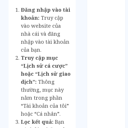
Tháng 12 2024
Tháng 11 2024
Đăng nhập vào tài
Tháng 10 2024
khoản:
Truy cập
Tháng 9 2024
vào website của
Tháng 8 2024
nhà cái và đăng
Tháng 7 2024
nhập vào tài khoản
Tháng 6 2024
của bạn.
Tháng 5 2024
Tháng 4 2024
Truy cập mục
Tháng 3 2024
“Lịch sử cá cược”
Tháng 2 2024
hoặc “Lịch sử giao
Tháng 1 2024
dịch”:
Thông
Tháng 12 2023
thường, mục này
Tháng 11 2023
nằm trong phần
Tháng 10 2023
“Tài khoản của tôi”
Tháng 9 2023
hoặc “Cá nhân”.
Tháng 8 2023
Lọc kết quả:
Bạn
Tháng 7 2023