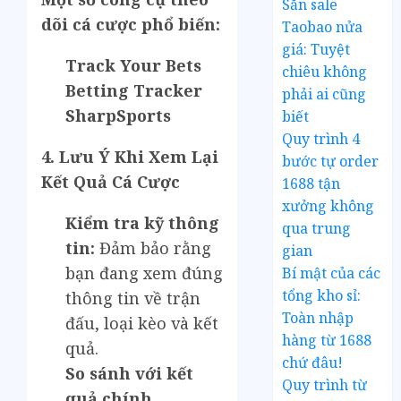
Săn sale
dõi cá cược phổ biến:
Taobao nửa
giá: Tuyệt
Track Your Bets
chiêu không
Betting Tracker
phải ai cũng
SharpSports
biết
Quy trình 4
4. Lưu Ý Khi Xem Lại
bước tự order
Kết Quả Cá Cược
1688 tận
xưởng không
Kiểm tra kỹ thông
qua trung
tin:
Đảm bảo rằng
gian
bạn đang xem đúng
Bí mật của các
tổng kho sỉ:
thông tin về trận
Toàn nhập
đấu, loại kèo và kết
hàng từ 1688
quả.
chứ đâu!
So sánh với kết
Quy trình từ
quả chính