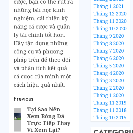
cược, bạn có thể rút ra
Tháng 1 2021
những bài học kinh
Tháng 12 2020
nghiệm, cải thiện kỹ
Tháng 11 2020
năng cá cược và quản
Tháng 10 2020
lý tài chính tốt hơn.
Tháng 9 2020
Hãy tận dụng những
Tháng 8 2020
Tháng 7 2020
công cụ và phương
Tháng 6 2020
pháp trên để theo dõi
Tháng 5 2020
và phân tích kết quả
Tháng 4 2020
cá cược của mình một
Tháng 3 2020
cách hiệu quả nhất.
Tháng 2 2020
Tháng 1 2020
Previous
Tháng 11 2019
Tại Sao Nên
Tháng 11 2018
Xem Bóng Đá
Tháng 10 2015
Trực Tiếp Thay
Vì Xem Lại?
CATEGORI