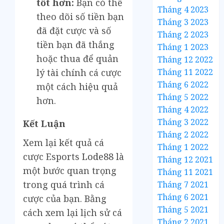
tốt hơn:
Bạn có thể
Tháng 4 2023
theo dõi số tiền bạn
Tháng 3 2023
đã đặt cược và số
Tháng 2 2023
tiền bạn đã thắng
Tháng 1 2023
hoặc thua để quản
Tháng 12 2022
Tháng 11 2022
lý tài chính cá cược
Tháng 6 2022
một cách hiệu quả
Tháng 5 2022
hơn.
Tháng 4 2022
Tháng 3 2022
Kết Luận
Tháng 2 2022
Xem lại kết quả cá
Tháng 1 2022
cược Esports
Lode88
là
Tháng 12 2021
một bước quan trọng
Tháng 11 2021
trong quá trình cá
Tháng 7 2021
Tháng 6 2021
cược của bạn. Bằng
Tháng 5 2021
cách xem lại lịch sử cá
Tháng 2 2021