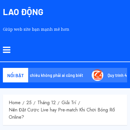
LAO ĐỘNG
Giúp web site bạn mạnh mẽ hơn
NỔI BẬT
giá: Tuyệt chiêu không phải ai cũng biết
Quy trình 4 bước t
Home
25
Tháng 12
Giải Trí
Nên Đặt Cược Live hay Pre-match Khi Chơi Bóng Rổ
Online?