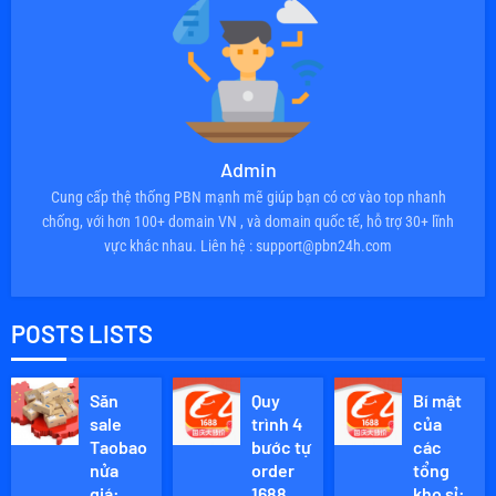
Admin
Cung cấp thệ thống PBN mạnh mẽ giúp bạn có cơ vào top nhanh
chống, với hơn 100+ domain VN , và domain quốc tế, hỗ trợ 30+ lĩnh
vực khác nhau. Liên hệ : support@pbn24h.com
POSTS LISTS
Săn
Quy
Bí mật
sale
trình 4
của
Taobao
bước tự
các
nửa
order
tổng
giá:
1688
kho sỉ: