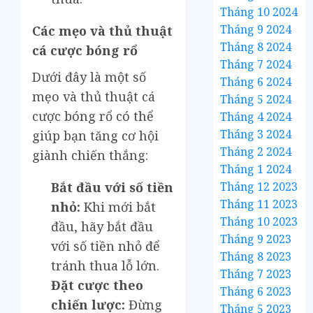
Tháng 10 2024
Tháng 9 2024
Các mẹo và thủ thuật
Tháng 8 2024
cá cược bóng rổ
Tháng 7 2024
Dưới đây là một số
Tháng 6 2024
mẹo và thủ thuật cá
Tháng 5 2024
cược bóng rổ có thể
Tháng 4 2024
Tháng 3 2024
giúp bạn tăng cơ hội
Tháng 2 2024
giành chiến thắng:
Tháng 1 2024
Tháng 12 2023
Bắt đầu với số tiền
Tháng 11 2023
nhỏ:
Khi mới bắt
Tháng 10 2023
đầu, hãy bắt đầu
Tháng 9 2023
với số tiền nhỏ để
Tháng 8 2023
tránh thua lỗ lớn.
Tháng 7 2023
Đặt cược theo
Tháng 6 2023
chiến lược:
Đừng
Tháng 5 2023