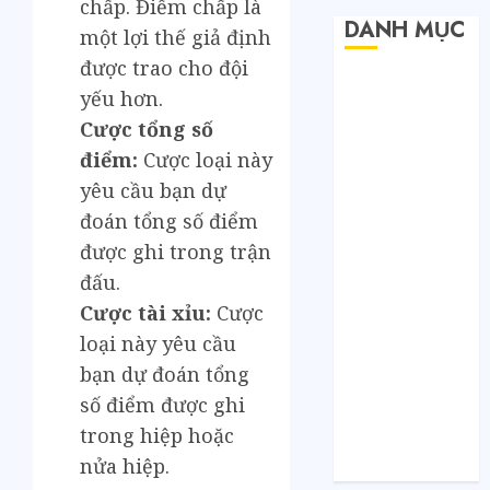
chấp. Điểm chấp là
DANH MỤC
một lợi thế giả định
được trao cho đội
Bất Động Sản
yếu hơn.
Công Nghệ
Cược tổng số
Dịch vụ
điểm:
Cược loại này
Du Lịch
yêu cầu bạn dự
Giải Trí
đoán tổng số điểm
Giáo Dục
Nội Thất
được ghi trong trận
Sức Khoẻ
đấu.
Tài Chính
Cược tài xỉu:
Cược
Thời Trang
loại này yêu cầu
Thực Phẩm –
bạn dự đoán tổng
Đồ Uống
số điểm được ghi
Xe
trong hiệp hoặc
Xe Cộ
nửa hiệp.
Y Tế