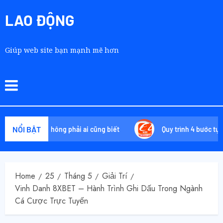
LAO ĐỘNG
Giúp web site bạn mạnh mẽ hơn
NỔI BẬT
t chiêu không phải ai cũng biết
Quy trình 4 bước tự order 1
Home
25
Tháng 5
Giải Trí
Vinh Danh 8XBET – Hành Trình Ghi Dấu Trong Ngành
Cá Cược Trực Tuyến