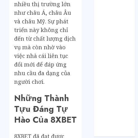
Tháng 5 2021
nhiều thị trường lớn
Tháng 2 2021
như châu Á, châu Âu
Tháng 1 2021
và châu Mỹ. Sự phát
Tháng 12 2020
triển này không chỉ
Tháng 11 2020
đến từ chất lượng dịch
Tháng 10 2020
vụ mà còn nhờ vào
Tháng 9 2020
việc nhà cái liên tục
Tháng 8 2020
Tháng 7 2020
đổi mới để đáp ứng
Tháng 6 2020
nhu cầu đa dạng của
Tháng 5 2020
người chơi.
Tháng 4 2020
Tháng 3 2020
Những Thành
Tháng 2 2020
Tựu Đáng Tự
Tháng 1 2020
Tháng 11 2019
Hào Của 8XBET
Tháng 11 2018
Tháng 10 2015
8XBET đã đạt được