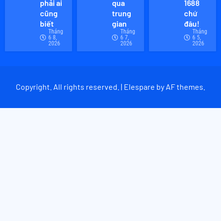
phải ai
qua
1688
cũng
trung
chứ
biết
gian
đâu!
Tháng
Tháng
Tháng
6 8,
6 7,
6 5,
2026
2026
2026
Copyright. All rights reserved. | Elespare by AF themes.