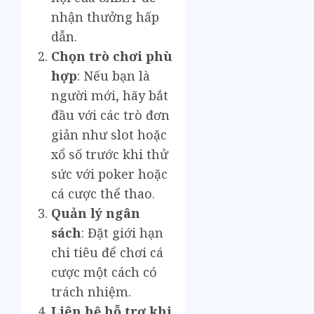
nhận thưởng hấp
dẫn.
Chọn trò chơi phù
hợp
: Nếu bạn là
người mới, hãy bắt
đầu với các trò đơn
giản như slot hoặc
xổ số trước khi thử
sức với poker hoặc
cá cược thể thao.
Quản lý ngân
sách
: Đặt giới hạn
chi tiêu để chơi cá
cược một cách có
trách nhiệm.
Liên hệ hỗ trợ khi