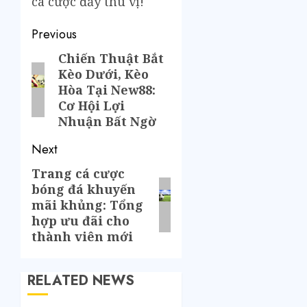
cá cược đầy thú vị!
Previous
Chiến Thuật Bắt
Kèo Dưới, Kèo
Hòa Tại New88:
Cơ Hội Lợi
Nhuận Bất Ngờ
Next
Trang cá cược
bóng đá khuyến
mãi khủng: Tổng
hợp ưu đãi cho
thành viên mới
RELATED NEWS