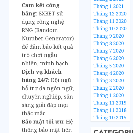
Cam kết công
Tháng 1 2021
bằng
: 8XBET sử
Tháng 12 2020
Tháng 11 2020
dụng công nghệ
Tháng 10 2020
RNG (Random
Tháng 9 2020
Number Generator)
Tháng 8 2020
để đảm bảo kết quả
Tháng 7 2020
trò chơi ngẫu
Tháng 6 2020
nhiên, minh bạch.
Tháng 5 2020
Dịch vụ khách
Tháng 4 2020
hàng 24/7
: Đội ngũ
Tháng 3 2020
Tháng 2 2020
hỗ trợ đa ngôn ngữ,
Tháng 1 2020
chuyên nghiệp, sẵn
Tháng 11 2019
sàng giải đáp mọi
Tháng 11 2018
thắc mắc.
Tháng 10 2015
Bảo mật tối ưu
: Hệ
thống bảo mật tiên
CATEGORI