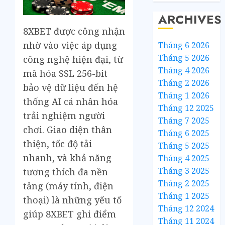
ARCHIVES
8XBET được công nhận
nhờ vào việc áp dụng
Tháng 6 2026
Tháng 5 2026
công nghệ hiện đại, từ
Tháng 4 2026
mã hóa SSL 256-bit
Tháng 2 2026
bảo vệ dữ liệu đến hệ
Tháng 1 2026
thống AI cá nhân hóa
Tháng 12 2025
trải nghiệm người
Tháng 7 2025
chơi. Giao diện thân
Tháng 6 2025
thiện, tốc độ tải
Tháng 5 2025
nhanh, và khả năng
Tháng 4 2025
Tháng 3 2025
tương thích đa nền
Tháng 2 2025
tảng (máy tính, điện
Tháng 1 2025
thoại) là những yếu tố
Tháng 12 2024
giúp 8XBET ghi điểm
Tháng 11 2024