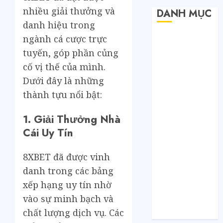
nhiều giải thưởng và
DANH MỤC
danh hiệu trong
Bất Động Sản
ngành cá cược trực
Công Nghệ
tuyến, góp phần củng
Dịch vụ
cố vị thế của mình.
Du Lịch
Dưới đây là những
Giải Trí
thành tựu nổi bật:
Giáo Dục
Nội Thất
1.
Giải Thưởng Nhà
Sức Khoẻ
Cái Uy Tín
Tài Chính
Thời Trang
8XBET đã được vinh
Thực Phẩm –
danh trong các bảng
Đồ Uống
xếp hạng uy tín nhờ
Xe
vào sự minh bạch và
Xe Cộ
chất lượng dịch vụ. Các
Y Tế