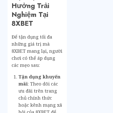
Hưởng Trải
Nghiệm Tại
8XBET
Để tận dụng tối đa
những giá trị mà
8XBET mang lại, người
chơi có thể áp dụng
các mẹo sau:
Tận dụng khuyến
mãi
: Theo dõi các
ưu đãi trên trang
chủ chính thức
hoặc kênh mạng xã
hội của 8XBET để