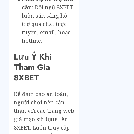
cần
: Đội ngũ 8XBET
luôn sẵn sàng hỗ
trợ qua chat trực
tuyến, email, hoặc
hotline.
Lưu Ý Khi
Tham Gia
8XBET
Để đảm bảo an toàn,
người chơi nên cẩn
thận với các trang web
giả mạo sử dụng tên
8XBET. Luôn truy cập