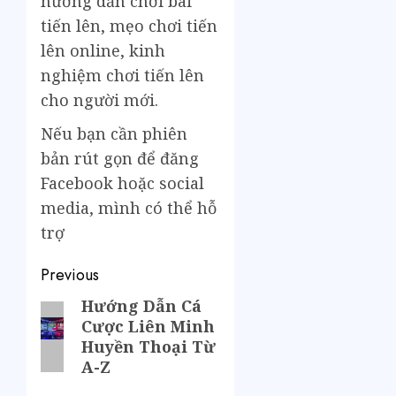
hướng dẫn chơi bài
tiến lên, mẹo chơi tiến
lên online, kinh
nghiệm chơi tiến lên
cho người mới.
Nếu bạn cần phiên
bản rút gọn để đăng
Facebook hoặc social
media, mình có thể hỗ
trợ
Previous
Hướng Dẫn Cá
Cược Liên Minh
Huyền Thoại Từ
A-Z