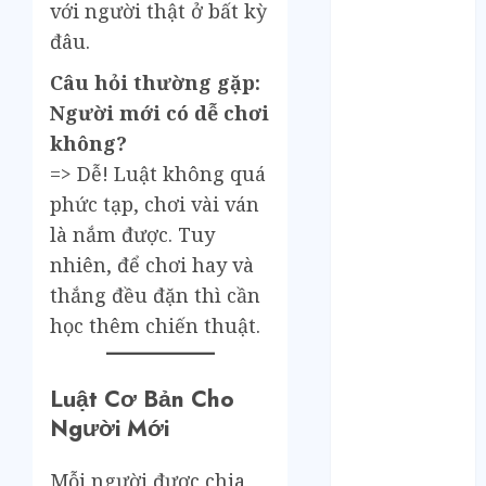
Tháng 11 2024
với người thật ở bất kỳ
Tháng 10 2024
đâu.
Tháng 9 2024
Câu hỏi thường gặp:
Tháng 8 2024
Tháng 7 2024
Người mới có dễ chơi
Tháng 6 2024
không?
Tháng 5 2024
=> Dễ! Luật không quá
Tháng 4 2024
phức tạp, chơi vài ván
Tháng 3 2024
là nắm được. Tuy
Tháng 2 2024
nhiên, để chơi hay và
Tháng 1 2024
thắng đều đặn thì cần
Tháng 12 2023
học thêm chiến thuật.
Tháng 11 2023
Tháng 10 2023
Tháng 9 2023
Luật Cơ Bản Cho
Tháng 8 2023
Người Mới
Tháng 7 2023
Tháng 6 2023
Mỗi người được chia