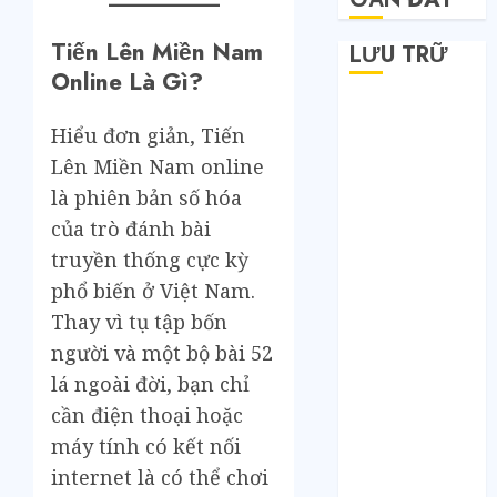
Tiến Lên Miền Nam
LƯU TRỮ
Online Là Gì?
Tháng 6 2026
Hiểu đơn giản, Tiến
Tháng 5 2026
Tháng 4 2026
Lên Miền Nam online
Tháng 2 2026
là phiên bản số hóa
Tháng 1 2026
của trò đánh bài
Tháng 12 2025
truyền thống cực kỳ
Tháng 7 2025
phổ biến ở Việt Nam.
Tháng 6 2025
Thay vì tụ tập bốn
Tháng 5 2025
người và một bộ bài 52
Tháng 4 2025
lá ngoài đời, bạn chỉ
Tháng 3 2025
cần điện thoại hoặc
Tháng 2 2025
Tháng 1 2025
máy tính có kết nối
Tháng 12 2024
internet là có thể chơi