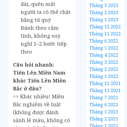
dài, quên mất
Tháng 3 2023
người ta có thể chặt
Tháng 2 2023
Tháng 1 2023
bằng tứ quý
Tháng 12 2022
Đánh theo cảm
Tháng 11 2022
tính, không suy
Tháng 6 2022
nghĩ 1–2 bước tiếp
Tháng 5 2022
theo
Tháng 4 2022
Tháng 3 2022
Câu hỏi nhanh:
Tháng 2 2022
Tiến Lên Miền Nam
Tháng 1 2022
khác Tiến Lên Miền
Tháng 12 2021
Bắc ở đâu?
Tháng 11 2021
=> Khác nhiều! Miền
Tháng 7 2021
Bắc nghiêm về luật
Tháng 6 2021
Tháng 5 2021
(không được đánh
Tháng 2 2021
sảnh lẻ màu, không có
Tháng 1 2021