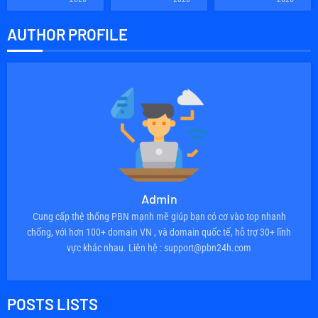
AUTHOR PROFILE
Admin
Cung cấp thệ thống PBN mạnh mẽ giúp bạn có cơ vào top nhanh
chống, với hơn 100+ domain VN , và domain quốc tế, hỗ trợ 30+ lĩnh
vực khác nhau. Liên hệ : support@pbn24h.com
POSTS LISTS