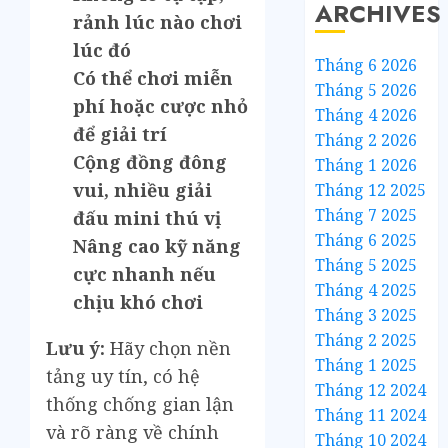
ARCHIVES
rảnh lúc nào chơi
lúc đó
Tháng 6 2026
Có thể chơi miễn
Tháng 5 2026
phí hoặc cược nhỏ
Tháng 4 2026
để giải trí
Tháng 2 2026
Cộng đồng đông
Tháng 1 2026
vui, nhiều giải
Tháng 12 2025
Tháng 7 2025
đấu mini thú vị
Tháng 6 2025
Nâng cao kỹ năng
Tháng 5 2025
cực nhanh nếu
Tháng 4 2025
chịu khó chơi
Tháng 3 2025
Tháng 2 2025
Lưu ý:
Hãy chọn nền
Tháng 1 2025
tảng uy tín, có hệ
Tháng 12 2024
thống chống gian lận
Tháng 11 2024
và rõ ràng về chính
Tháng 10 2024