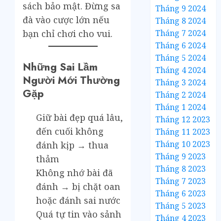
sách bảo mật. Đừng sa
Tháng 9 2024
đà vào cược lớn nếu
Tháng 8 2024
Tháng 7 2024
bạn chỉ chơi cho vui.
Tháng 6 2024
Tháng 5 2024
Những Sai Lầm
Tháng 4 2024
Người Mới Thường
Tháng 3 2024
Gặp
Tháng 2 2024
Tháng 1 2024
Giữ bài đẹp quá lâu,
Tháng 12 2023
đến cuối không
Tháng 11 2023
Tháng 10 2023
đánh kịp → thua
Tháng 9 2023
thảm
Tháng 8 2023
Không nhớ bài đã
Tháng 7 2023
đánh → bị chặt oan
Tháng 6 2023
hoặc đánh sai nước
Tháng 5 2023
Quá tự tin vào sảnh
Tháng 4 2023