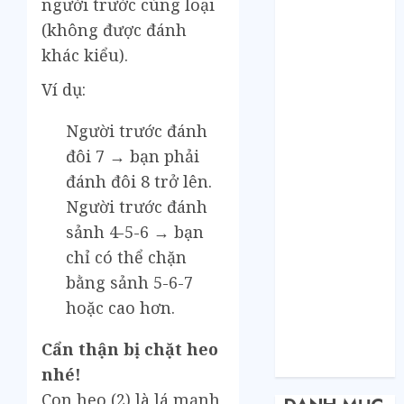
người trước cùng loại
Tháng 2 2021
Tháng 1 2021
(không được đánh
Tháng 12 2020
khác kiểu).
Tháng 11 2020
Ví dụ:
Tháng 10 2020
Tháng 9 2020
Người trước đánh
Tháng 8 2020
đôi 7 → bạn phải
Tháng 7 2020
đánh đôi 8 trở lên.
Tháng 6 2020
Người trước đánh
Tháng 5 2020
Tháng 4 2020
sảnh 4-5-6 → bạn
Tháng 3 2020
chỉ có thể chặn
Tháng 2 2020
bằng sảnh 5-6-7
Tháng 1 2020
hoặc cao hơn.
Tháng 11 2019
Tháng 11 2018
Cẩn thận bị chặt heo
Tháng 10 2015
nhé!
Con heo (2) là lá mạnh