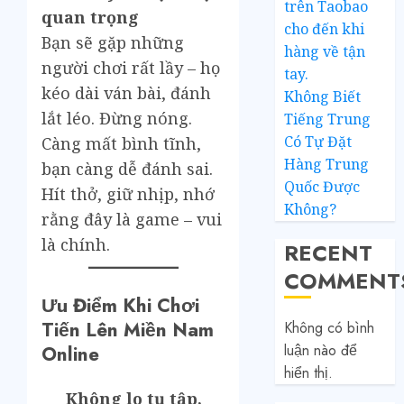
trên Taobao
quan trọng
cho đến khi
Bạn sẽ gặp những
hàng về tận
người chơi rất lầy – họ
tay.
kéo dài ván bài, đánh
Không Biết
lắt léo. Đừng nóng.
Tiếng Trung
Có Tự Đặt
Càng mất bình tĩnh,
Hàng Trung
bạn càng dễ đánh sai.
Quốc Được
Hít thở, giữ nhịp, nhớ
Không?
rằng đây là game – vui
là chính.
RECENT
COMMENT
Ưu Điểm Khi Chơi
Tiến Lên Miền Nam
Không có bình
luận nào để
Online
hiển thị.
Không lo tụ tập,