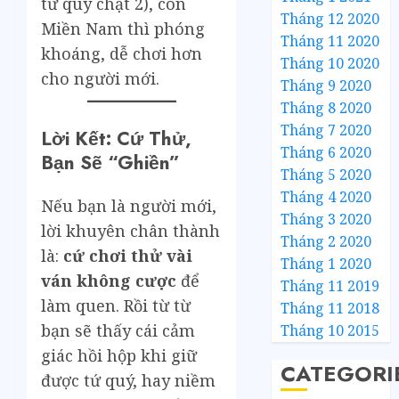
tứ quý chặt 2), còn
Tháng 12 2020
Miền Nam thì phóng
Tháng 11 2020
khoáng, dễ chơi hơn
Tháng 10 2020
cho người mới.
Tháng 9 2020
Tháng 8 2020
Tháng 7 2020
Lời Kết: Cứ Thử,
Tháng 6 2020
Bạn Sẽ “Ghiền”
Tháng 5 2020
Tháng 4 2020
Nếu bạn là người mới,
Tháng 3 2020
lời khuyên chân thành
Tháng 2 2020
là:
cứ chơi thử vài
Tháng 1 2020
ván không cược
để
Tháng 11 2019
làm quen. Rồi từ từ
Tháng 11 2018
bạn sẽ thấy cái cảm
Tháng 10 2015
giác hồi hộp khi giữ
CATEGORI
được tứ quý, hay niềm