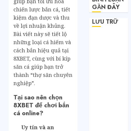
giúp bạn tối ưu hóa
GẦN ĐÂY
chiến lược bắn cá, tiết
kiệm đạn dược và thu
LƯU TRỮ
về lợi nhuận khủng.
Bài viết này sẽ tiết lộ
Tháng 6 2026
những loại cá hiếm và
Tháng 5 2026
cách bắn hiệu quả tại
Tháng 4 2026
8XBET, cùng với bí kíp
Tháng 2 2026
Tháng 1 2026
săn cá giúp bạn trở
Tháng 12 2025
thành “thợ săn chuyên
Tháng 7 2025
nghiệp”.
Tháng 6 2025
Tháng 5 2025
Tại sao nên chọn
Tháng 4 2025
8XBET để chơi bắn
Tháng 3 2025
cá online?
Tháng 2 2025
Tháng 1 2025
Uy tín và an