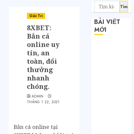
Giải Trí
BÀI VIẾT
8XBET:
MỚI
Bắn cá
online uy
Săn sale
tín, an
Taobao nửa
giá: Tuyệt
toàn, đổi
chiêu không
thưởng
phải ai cũng
nhanh
biết
chóng.
Quy trình 4
ADMIN
bước tự order
THÁNG 1 22, 2021
1688 tận
xưởng không
qua trung
Bắn cá online tại
gian