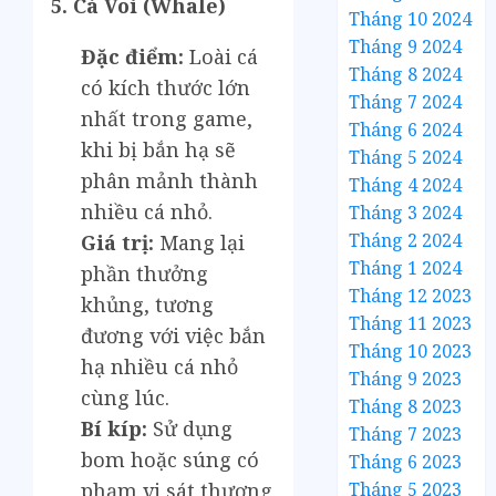
5. Cá Voi (Whale)
Tháng 10 2024
Tháng 9 2024
Đặc điểm:
Loài cá
Tháng 8 2024
có kích thước lớn
Tháng 7 2024
nhất trong game,
Tháng 6 2024
khi bị bắn hạ sẽ
Tháng 5 2024
phân mảnh thành
Tháng 4 2024
nhiều cá nhỏ.
Tháng 3 2024
Tháng 2 2024
Giá trị:
Mang lại
Tháng 1 2024
phần thưởng
Tháng 12 2023
khủng, tương
Tháng 11 2023
đương với việc bắn
Tháng 10 2023
hạ nhiều cá nhỏ
Tháng 9 2023
cùng lúc.
Tháng 8 2023
Bí kíp:
Sử dụng
Tháng 7 2023
bom hoặc súng có
Tháng 6 2023
Tháng 5 2023
phạm vi sát thương