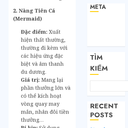
META
2. Nàng Tiên Cá
(Mermaid)
Đăng nhập
RSS bài viết
Đặc điểm:
Xuất
RSS bình luận
hiện thất thường,
WordPress.org
thường đi kèm với
các hiệu ứng đặc
TÌM
biệt và âm thanh
KIẾM
du dương.
Giá trị:
Mang lại
phần thưởng lớn và
có thể kích hoạt
vòng quay may
RECENT
mắn, nhân đôi tiền
POSTS
thưởng…
Bí kịp:
Sử dụng