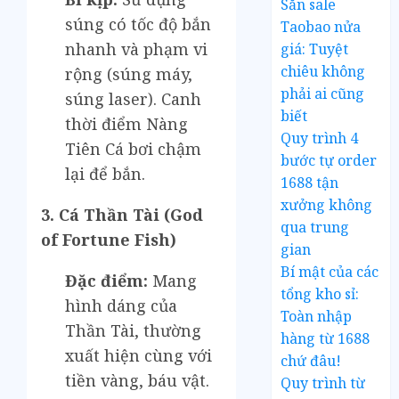
Săn sale
súng có tốc độ bắn
Taobao nửa
nhanh và phạm vi
giá: Tuyệt
chiêu không
rộng (súng máy,
phải ai cũng
súng laser). Canh
biết
thời điểm Nàng
Quy trình 4
Tiên Cá bơi chậm
bước tự order
lại để bắn.
1688 tận
xưởng không
3. Cá Thần Tài (God
qua trung
of Fortune Fish)
gian
Bí mật của các
Đặc điểm:
Mang
tổng kho sỉ:
hình dáng của
Toàn nhập
Thần Tài, thường
hàng từ 1688
xuất hiện cùng với
chứ đâu!
tiền vàng, báu vật.
Quy trình từ