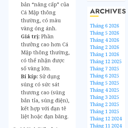
bản “nâng cấp” của
ARCHIVES
Cá Mập thông
thường, có màu
Tháng 6 2026
vàng óng ánh.
Tháng 5 2026
Giá trị:
Phần
Tháng 4 2026
thưởng cao hơn Cá
Tháng 2 2026
Mập thông thường,
Tháng 1 2026
có thể nhận được
Tháng 12 2025
số vàng lớn.
Tháng 7 2025
Tháng 6 2025
Bí kíp:
Sử dụng
Tháng 5 2025
súng có sức sát
Tháng 4 2025
thương cao (súng
Tháng 3 2025
bắn tỉa, súng điện),
Tháng 2 2025
kết hợp với đạn tê
Tháng 1 2025
liệt hoặc đạn băng.
Tháng 12 2024
Tháng 11 2024