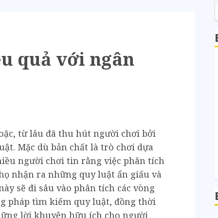
ệu quả với ngân
oặc, từ lâu đã thu hút người chơi bởi
uật. Mặc dù bản chất là trò chơi dựa
iều người chơi tin rằng việc phân tích
 họ nhận ra những quy luật ẩn giấu và
 này sẽ đi sâu vào phân tích các vòng
g pháp tìm kiếm quy luật, đồng thời
hững lời khuyên hữu ích cho người