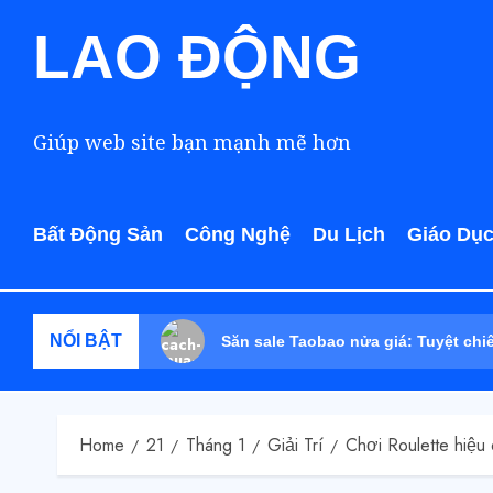
LAO ĐỘNG
Giúp web site bạn mạnh mẽ hơn
Bất Động Sản
Công Nghệ
Du Lịch
Giáo Dụ
NỔI BẬT
Săn sale Taobao nửa giá: Tuyệt chi
Home
21
Tháng 1
Giải Trí
Chơi Roulette hiệu 