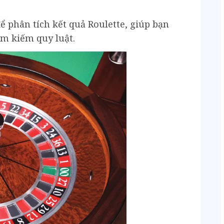
 phân tích kết quả Roulette, giúp bạn
ìm kiếm quy luật.