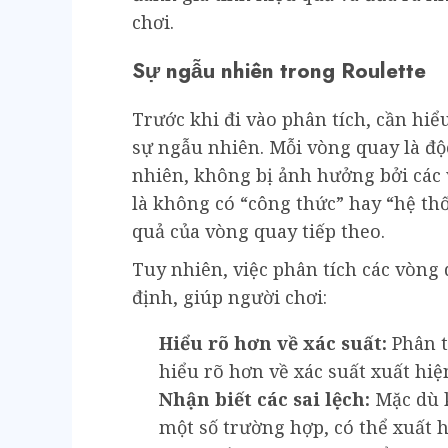
chơi.
Sự ngẫu nhiên trong Roulette
Trước khi đi vào phân tích, cần hiểu
sự ngẫu nhiên. Mỗi vòng quay là độ
nhiên, không bị ảnh hưởng bởi các 
là không có “công thức” hay “hệ th
quả của vòng quay tiếp theo.
Tuy nhiên, việc phân tích các vòng 
định, giúp người chơi:
Hiểu rõ hơn về xác suất:
Phân t
hiểu rõ hơn về xác suất xuất hiệ
Nhận biết các sai lệch:
Mặc dù k
một số trường hợp, có thể xuất h