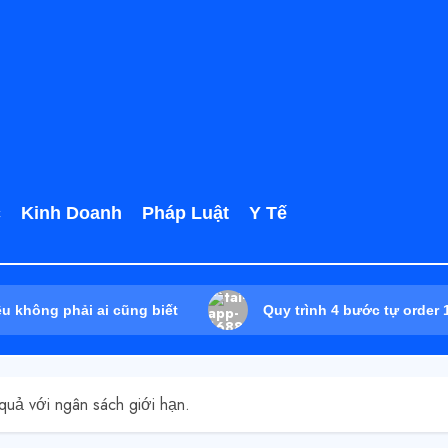
c
Kinh Doanh
Pháp Luật
Y Tế
êu không phải ai cũng biết
Quy trình 4 bước tự order
quả với ngân sách giới hạn.