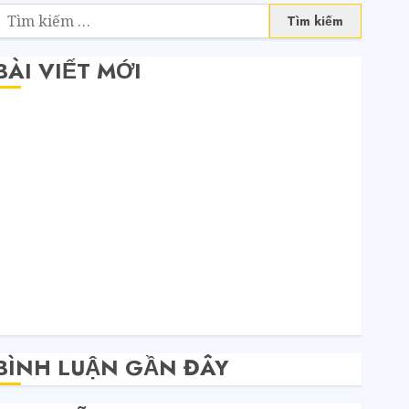
BÀI VIẾT MỚI
Săn sale Taobao nửa giá: Tuyệt chiêu không phải ai
cũng biết
Quy trình 4 bước tự order 1688 tận xưởng không
qua trung gian
Bí mật của các tổng kho sỉ: Toàn nhập hàng từ 1688
chứ đâu!
Quy trình từ lúc bấm mua trên Taobao cho đến khi
hàng về tận tay.
Không Biết Tiếng Trung Có Tự Đặt Hàng Trung
Quốc Được Không?
BÌNH LUẬN GẦN ĐÂY