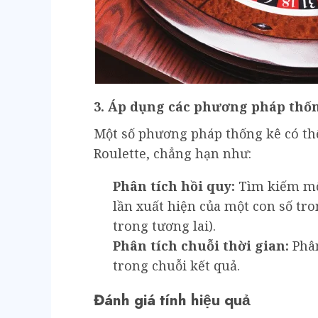
3. Áp dụng các phương pháp thốn
Một số phương pháp thống kê có th
Roulette, chẳng hạn như:
Phân tích hồi quy:
Tìm kiếm mối
lần xuất hiện của một con số tro
trong tương lai).
Phân tích chuỗi thời gian:
Phân
trong chuỗi kết quả.
Đánh giá tính hiệu quả