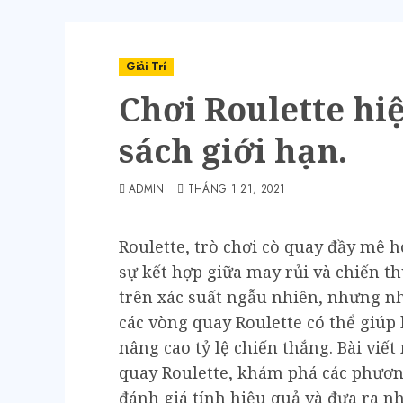
Giải Trí
Chơi Roulette hi
sách giới hạn.
ADMIN
THÁNG 1 21, 2021
Roulette, trò chơi cò quay đầy mê h
sự kết hợp giữa may rủi và chiến th
trên xác suất ngẫu nhiên, nhưng nh
các vòng quay Roulette có thể giúp
nâng cao tỷ lệ chiến thắng. Bài viết
quay Roulette, khám phá các phươn
đánh giá tính hiệu quả và đưa ra n