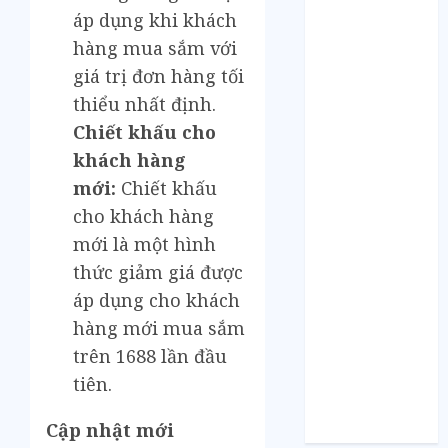
Tháng 5 2021
áp dụng khi khách
Tháng 2 2021
hàng mua sắm với
Tháng 1 2021
giá trị đơn hàng tối
Tháng 12 2020
thiểu nhất định.
Tháng 11 2020
Tháng 10 2020
Chiết khấu cho
Tháng 9 2020
khách hàng
Tháng 8 2020
mới:
Chiết khấu
Tháng 7 2020
cho khách hàng
Tháng 6 2020
mới là một hình
Tháng 5 2020
thức giảm giá được
Tháng 4 2020
áp dụng cho khách
Tháng 3 2020
hàng mới mua sắm
Tháng 2 2020
Tháng 1 2020
trên 1688 lần đầu
Tháng 11 2019
tiên.
Tháng 11 2018
Cập nhật mới
Tháng 10 2015