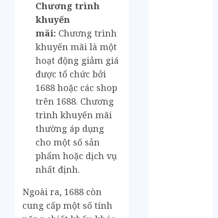
Tháng 12 2024
Chương trình
Tháng 11 2024
khuyến
Tháng 10 2024
mãi:
Chương trình
Tháng 9 2024
khuyến mãi là một
Tháng 8 2024
hoạt động giảm giá
Tháng 7 2024
Tháng 6 2024
được tổ chức bởi
Tháng 5 2024
1688 hoặc các shop
Tháng 4 2024
trên 1688. Chương
Tháng 3 2024
trình khuyến mãi
Tháng 2 2024
thường áp dụng
Tháng 1 2024
cho một số sản
Tháng 12 2023
phẩm hoặc dịch vụ
Tháng 11 2023
nhất định.
Tháng 10 2023
Tháng 9 2023
Ngoài ra, 1688 còn
Tháng 8 2023
cung cấp một số tính
Tháng 7 2023