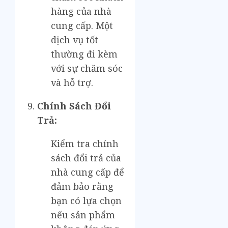
hàng của nhà
cung cấp. Một
dịch vụ tốt
thường đi kèm
với sự chăm sóc
và hỗ trợ.
Chính Sách Đổi
Trả:
Kiểm tra chính
sách đổi trả của
nhà cung cấp để
đảm bảo rằng
bạn có lựa chọn
nếu sản phẩm