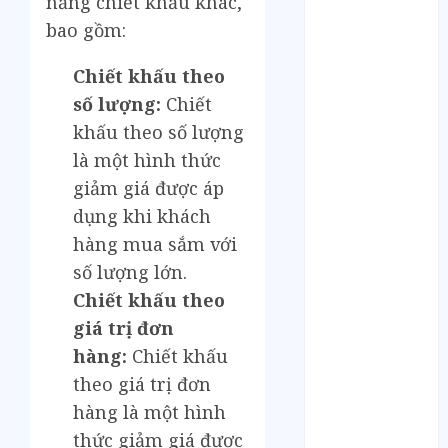
năng chiết khấu khác,
Tháng 6 2023
Tháng 5 2023
bao gồm:
Tháng 4 2023
Chiết khấu theo
Tháng 3 2023
Tháng 2 2023
số lượng:
Chiết
Tháng 1 2023
khấu theo số lượng
Tháng 12 2022
là một hình thức
Tháng 11 2022
giảm giá được áp
Tháng 6 2022
dụng khi khách
Tháng 5 2022
hàng mua sắm với
Tháng 4 2022
số lượng lớn.
Tháng 3 2022
Chiết khấu theo
Tháng 2 2022
giá trị đơn
Tháng 1 2022
Tháng 12 2021
hàng:
Chiết khấu
Tháng 11 2021
theo giá trị đơn
Tháng 7 2021
hàng là một hình
Tháng 6 2021
thức giảm giá được