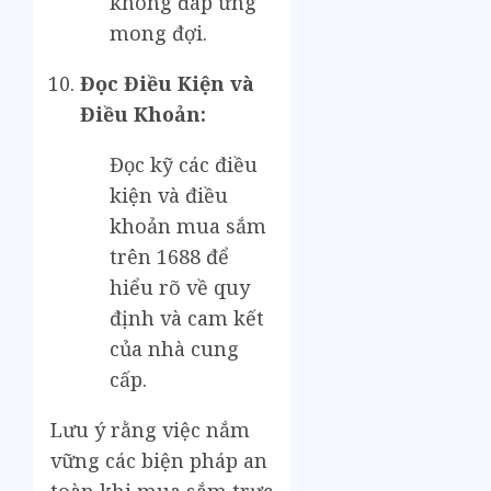
không đáp ứng
mong đợi.
Đọc Điều Kiện và
Điều Khoản:
Đọc kỹ các điều
kiện và điều
khoản mua sắm
trên 1688 để
hiểu rõ về quy
định và cam kết
của nhà cung
cấp.
Lưu ý rằng việc nắm
vững các biện pháp an