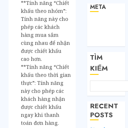
**Tính năng “Chiết
META
khấu theo nhóm”:
Tính năng này cho
Đăng nhập
phép các khách
RSS bài viết
hàng mua sắm
RSS bình luận
WordPress.org
cùng nhau để nhận
được chiết khấu
TÌM
cao hơn.
KIẾM
**Tính năng “Chiết
khấu theo thời gian
thực”: Tính năng
này cho phép các
khách hàng nhận
RECENT
được chiết khấu
POSTS
ngay khi thanh
toán đơn hàng.