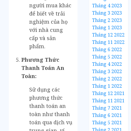
người mua khác
Tháng 4 2023
Tháng 3 2023
để biết về trải
Tháng 2 2023
nghiệm của họ
Tháng 1 2023
với nhà cung
Tháng 12 2022
cấp và sản
Tháng 11 2022
phẩm.
Tháng 6 2022
Tháng 5 2022
Phương Thức
Tháng 4 2022
Thanh Toán An
Tháng 3 2022
Toàn:
Tháng 2 2022
Tháng 1 2022
Sử dụng các
Tháng 12 2021
phương thức
Tháng 11 2021
thanh toán an
Tháng 7 2021
toàn như thanh
Tháng 6 2021
toán qua dịch vụ
Tháng 5 2021
Tháng 2 2021
trung gian, ví