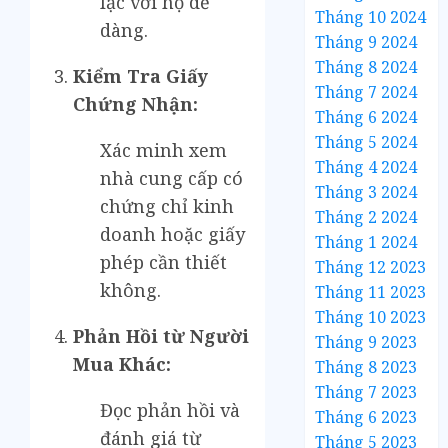
lạc với họ dễ
Tháng 10 2024
dàng.
Tháng 9 2024
Tháng 8 2024
Kiểm Tra Giấy
Tháng 7 2024
Chứng Nhận:
Tháng 6 2024
Tháng 5 2024
Xác minh xem
Tháng 4 2024
nhà cung cấp có
Tháng 3 2024
chứng chỉ kinh
Tháng 2 2024
doanh hoặc giấy
Tháng 1 2024
phép cần thiết
Tháng 12 2023
không.
Tháng 11 2023
Tháng 10 2023
Phản Hồi từ Người
Tháng 9 2023
Mua Khác:
Tháng 8 2023
Tháng 7 2023
Đọc phản hồi và
Tháng 6 2023
đánh giá từ
Tháng 5 2023