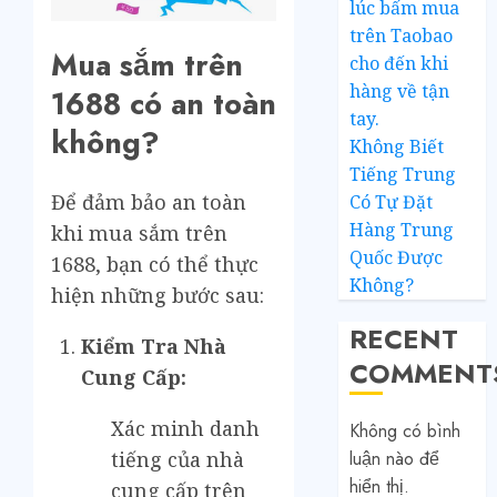
lúc bấm mua
trên Taobao
Mua sắm trên
cho đến khi
hàng về tận
1688 có an toàn
tay.
không?
Không Biết
Tiếng Trung
Để đảm bảo an toàn
Có Tự Đặt
Hàng Trung
khi mua sắm trên
Quốc Được
1688, bạn có thể thực
Không?
hiện những bước sau:
RECENT
Kiểm Tra Nhà
COMMENT
Cung Cấp:
Xác minh danh
Không có bình
luận nào để
tiếng của nhà
hiển thị.
cung cấp trên