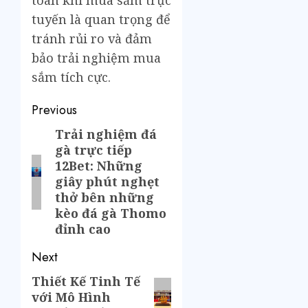
toàn khi mua sắm trực
tuyến là quan trọng để
tránh rủi ro và đảm
bảo trải nghiệm mua
sắm tích cực.
Previous
Trải nghiệm đá
gà trực tiếp
12Bet: Những
giây phút nghẹt
thở bên những
kèo đá gà Thomo
đỉnh cao
Next
Thiết Kế Tinh Tế
với Mô Hình