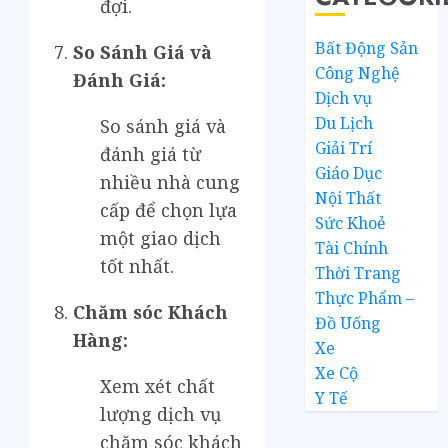
đợi.
Bất Động Sản
So Sánh Giá và
Công Nghệ
Đánh Giá:
Dịch vụ
Du Lịch
So sánh giá và
Giải Trí
đánh giá từ
Giáo Dục
nhiều nhà cung
Nội Thất
cấp để chọn lựa
Sức Khoẻ
một giao dịch
Tài Chính
tốt nhất.
Thời Trang
Thực Phẩm –
Chăm sóc Khách
Đồ Uống
Hàng:
Xe
Xe Cộ
Xem xét chất
Y Tế
lượng dịch vụ
chăm sóc khách