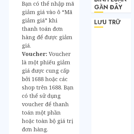
Bạn có thể nhập mã
GẦN ĐÂY
giảm giá vào ô “Mã
giảm giá” khi
LƯU TRỮ
thanh toán đơn
hàng để được giảm
Tháng 6 2026
Tháng 5 2026
giá.
Tháng 4 2026
Voucher:
Voucher
Tháng 2 2026
là một phiếu giảm
Tháng 1 2026
giá được cung cấp
Tháng 12 2025
bởi 1688 hoặc các
Tháng 7 2025
shop trên 1688. Bạn
Tháng 6 2025
có thể sử dụng
Tháng 5 2025
voucher để thanh
Tháng 4 2025
Tháng 3 2025
toán một phần
Tháng 2 2025
hoặc toàn bộ giá trị
Tháng 1 2025
đơn hàng.