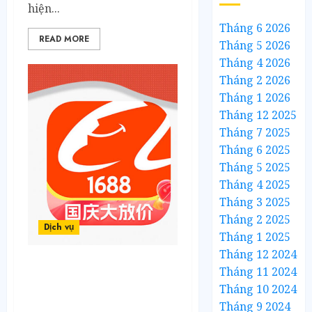
hiện...
Tháng 6 2026
READ MORE
Tháng 5 2026
Tháng 4 2026
Tháng 2 2026
Tháng 1 2026
Tháng 12 2025
Tháng 7 2025
Tháng 6 2025
Tháng 5 2025
Tháng 4 2025
Tháng 3 2025
Tháng 2 2025
Dịch vụ
Tháng 1 2025
Tháng 12 2024
Tháng 11 2024
Cách Tìm Nhà Cung Cấp
Tháng 10 2024
Uy Tín Khi Order Hàng
Trên 1688: Bí Kíp “Săn”
Tháng 9 2024