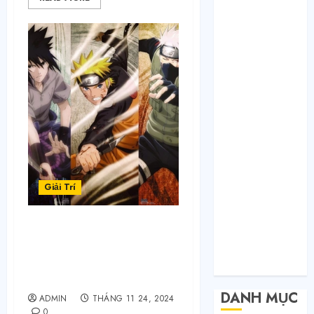
Tháng 1 2021
Tháng 12 2020
Tháng 11 2020
Tháng 10 2020
Tháng 9 2020
Tháng 8 2020
Tháng 7 2020
Tháng 6 2020
Tháng 5 2020
Tháng 4 2020
Tháng 3 2020
Giải Trí
Tháng 2 2020
Tháng 1 2020
Tháng 11 2019
Quả Anh Đào Cute: Đọc
Tháng 11 2018
truyện online thoải mái
với nhiều chế độ xem
Tháng 10 2015
khác nhau.
DANH MỤC
ADMIN
THÁNG 11 24, 2024
0