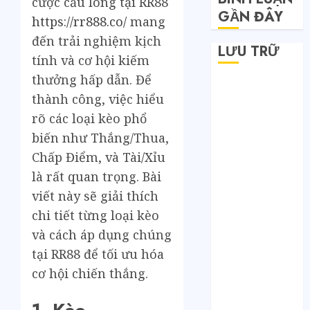
cược cầu lông tại RR88
GẦN ĐÂY
https://rr888.co/
mang
đến trải nghiệm kịch
LƯU TRỮ
tính và cơ hội kiếm
thưởng hấp dẫn. Để
Tháng 6 2026
thành công, việc hiểu
Tháng 5 2026
rõ các loại kèo phổ
Tháng 4 2026
biến như Thắng/Thua,
Tháng 2 2026
Tháng 1 2026
Chấp Điểm, và Tài/Xỉu
Tháng 12 2025
là rất quan trọng. Bài
Tháng 7 2025
viết này sẽ giải thích
Tháng 6 2025
chi tiết từng loại kèo
Tháng 5 2025
và cách áp dụng chúng
Tháng 4 2025
tại RR88 để tối ưu hóa
Tháng 3 2025
cơ hội chiến thắng.
Tháng 2 2025
Tháng 1 2025