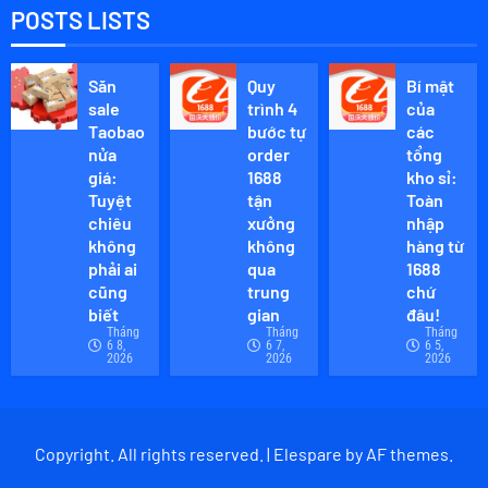
POSTS LISTS
Săn
Quy
Bí mật
sale
trình 4
của
Taobao
bước tự
các
nửa
order
tổng
giá:
1688
kho sỉ:
Tuyệt
tận
Toàn
chiêu
xưởng
nhập
không
không
hàng từ
phải ai
qua
1688
cũng
trung
chứ
biết
gian
đâu!
Tháng
Tháng
Tháng
6 8,
6 7,
6 5,
2026
2026
2026
Copyright. All rights reserved. | Elespare by AF themes.