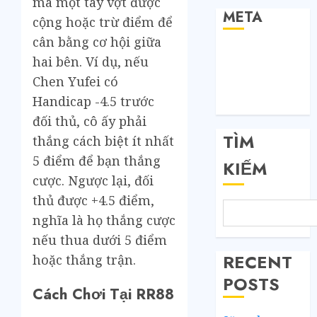
mà một tay vợt được
META
cộng hoặc trừ điểm để
cân bằng cơ hội giữa
Đăng nhập
hai bên. Ví dụ, nếu
RSS bài viết
Chen Yufei có
RSS bình luận
Handicap -4.5 trước
WordPress.org
đối thủ, cô ấy phải
TÌM
thắng cách biệt ít nhất
5 điểm để bạn thắng
KIẾM
cược. Ngược lại, đối
thủ được +4.5 điểm,
nghĩa là họ thắng cược
nếu thua dưới 5 điểm
RECENT
hoặc thắng trận.
POSTS
Cách Chơi Tại RR88