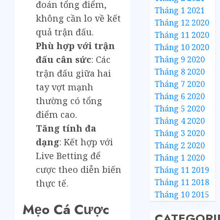
đoán tổng điểm,
Tháng 1 2021
không cần lo về kết
Tháng 12 2020
quả trận đấu.
Tháng 11 2020
Phù hợp với trận
Tháng 10 2020
đấu cân sức
: Các
Tháng 9 2020
Tháng 8 2020
trận đấu giữa hai
Tháng 7 2020
tay vợt mạnh
Tháng 6 2020
thường có tổng
Tháng 5 2020
điểm cao.
Tháng 4 2020
Tăng tính đa
Tháng 3 2020
dạng
: Kết hợp với
Tháng 2 2020
Live Betting để
Tháng 1 2020
cược theo diễn biến
Tháng 11 2019
Tháng 11 2018
thực tế.
Tháng 10 2015
Mẹo Cá Cược
CATEGORI