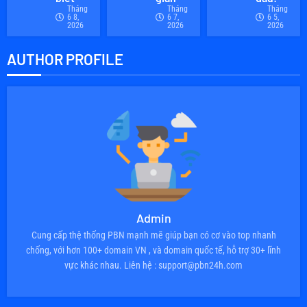
Tháng
Tháng
Tháng
6 8,
6 7,
6 5,
2026
2026
2026
AUTHOR PROFILE
Admin
Cung cấp thệ thống PBN mạnh mẽ giúp bạn có cơ vào top nhanh
chống, với hơn 100+ domain VN , và domain quốc tế, hỗ trợ 30+ lĩnh
vực khác nhau. Liên hệ : support@pbn24h.com