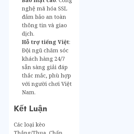
Bảo mật cao
: Công
nghệ mã hóa SSL
đảm bảo an toàn
thông tin và giao
dịch.
Hỗ trợ tiếng Việt
:
Đội ngũ chăm sóc
khách hàng 24/7
sẵn sàng giải đáp
thắc mắc, phù hợp
với người chơi Việt
Nam.
Kết Luận
Các loại kèo
Thắng/Thua, Chấp