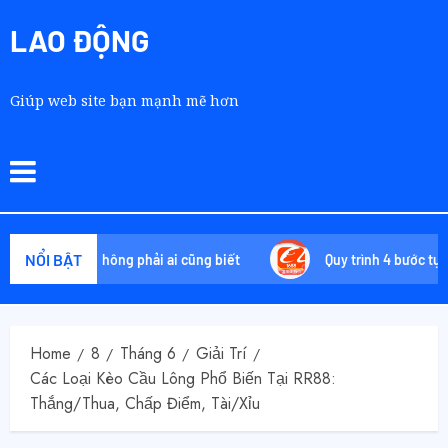
LAO ĐỘNG
Giúp web site bạn mạnh mẽ hơn
NỔI BẬT
t chiêu không phải ai cũng biết
Quy trình 4 bước tự order 1
Home
8
Tháng 6
Giải Trí
Các Loại Kèo Cầu Lông Phổ Biến Tại RR88:
Thắng/Thua, Chấp Điểm, Tài/Xỉu