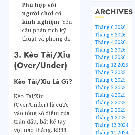
Phù hợp với
ARCHIVES
người chơi có
kinh nghiệm
: Yêu
Tháng 6 2026
cầu phân tích kỹ
Tháng 5 2026
thuật và phong độ.
Tháng 4 2026
Tháng 2 2026
3. Kèo Tài/Xỉu
Tháng 1 2026
(Over/Under)
Tháng 12 2025
Tháng 7 2025
Tháng 6 2025
Kèo Tài/Xỉu Là Gì?
Tháng 5 2025
Tháng 4 2025
Kèo Tài/Xỉu
Tháng 3 2025
(Over/Under) là cược
Tháng 2 2025
vào tổng số điểm của
Tháng 1 2025
trận đấu, bất kể tay
Tháng 12 2024
vợt nào thắng. RR88
Tháng 11 2024