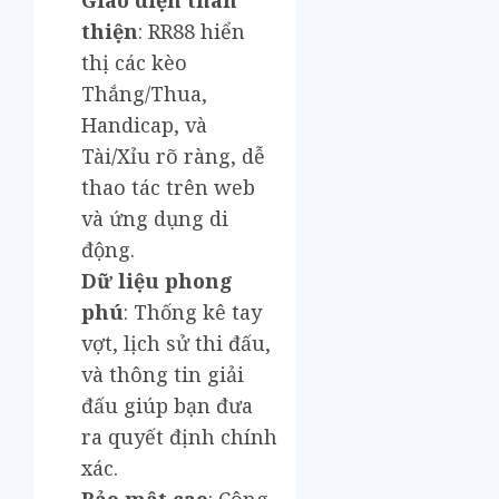
Giao diện thân
thiện
: RR88 hiển
thị các kèo
Thắng/Thua,
Handicap, và
Tài/Xỉu rõ ràng, dễ
thao tác trên web
và ứng dụng di
động.
Dữ liệu phong
phú
: Thống kê tay
vợt, lịch sử thi đấu,
và thông tin giải
đấu giúp bạn đưa
ra quyết định chính
xác.