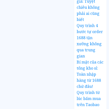
giá: Tuyệt
chiêu không
phải ai cũng
biết
Quy trình 4
bước tự order
1688 tận
xưởng không
qua trung
gian
Bí mật của các
tổng kho sỉ:
Toàn nhập
hàng từ 1688
chứ đâu!
Quy trình từ
lúc bấm mua
trên Taobao