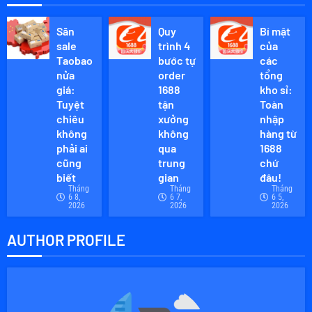
Săn
Quy
Bí mật
sale
trình 4
của
Taobao
bước tự
các
nửa
order
tổng
giá:
1688
kho sỉ:
Tuyệt
tận
Toàn
chiêu
xưởng
nhập
không
không
hàng từ
phải ai
qua
1688
cũng
trung
chứ
biết
gian
đâu!
Tháng
Tháng
Tháng
6 8,
6 7,
6 5,
2026
2026
2026
AUTHOR PROFILE