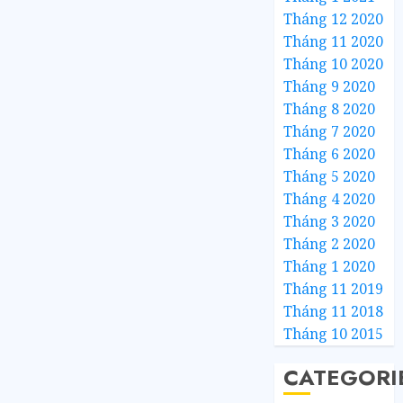
Tháng 12 2020
Tháng 11 2020
Tháng 10 2020
Tháng 9 2020
Tháng 8 2020
Tháng 7 2020
Tháng 6 2020
Tháng 5 2020
Tháng 4 2020
Tháng 3 2020
Tháng 2 2020
Tháng 1 2020
Tháng 11 2019
Tháng 11 2018
Tháng 10 2015
CATEGORI