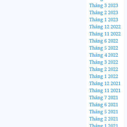
Tháng 3 2023
Tháng 2 2023
Tháng 1 2023
Tháng 12 2022
Tháng 11 2022
Tháng 6 2022
Tháng 5 2022
Tháng 4 2022
Tháng 3 2022
Tháng 2 2022
Tháng 1 2022
Tháng 12 2021
Tháng 11 2021
Tháng 7 2021
Tháng 6 2021
Tháng 5 2021
Tháng 2 2021
Tháng 1 2021