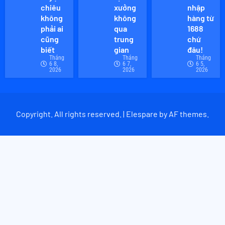
chiêu
xưởng
nhập
không
không
hàng từ
phải ai
qua
1688
cũng
trung
chứ
biết
gian
đâu!
Tháng
Tháng
Tháng
6 8,
6 7,
6 5,
2026
2026
2026
Copyright. All rights reserved. | Elespare by AF themes.