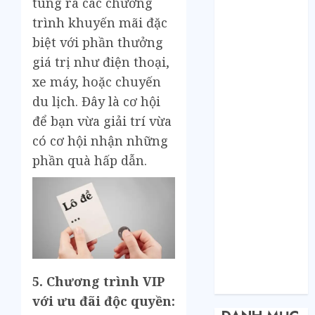
tung ra các chương
Tháng 2 2021
Tháng 1 2021
trình khuyến mãi đặc
Tháng 12 2020
biệt với phần thưởng
Tháng 11 2020
giá trị như điện thoại,
Tháng 10 2020
xe máy, hoặc chuyến
Tháng 9 2020
du lịch. Đây là cơ hội
Tháng 8 2020
để bạn vừa giải trí vừa
Tháng 7 2020
có cơ hội nhận những
Tháng 6 2020
phần quà hấp dẫn.
Tháng 5 2020
Tháng 4 2020
Tháng 3 2020
Tháng 2 2020
Tháng 1 2020
Tháng 11 2019
Tháng 11 2018
5. Chương trình VIP
Tháng 10 2015
với ưu đãi độc quyền: