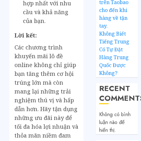
trên Taobao
hợp nhất với nhu
cho đến khi
cầu và khả năng
hàng về tận
của bạn.
tay.
Không Biết
Lời kết:
Tiếng Trung
Các chương trình
Có Tự Đặt
khuyến mãi lô đề
Hàng Trung
online không chỉ giúp
Quốc Được
Không?
bạn tăng thêm cơ hội
trúng lớn mà còn
RECENT
mang lại những trải
COMMENT
nghiệm thú vị và hấp
dẫn hơn. Hãy tận dụng
Không có bình
những ưu đãi này để
luận nào để
tối đa hóa lợi nhuận và
hiển thị.
thỏa mãn niềm đam