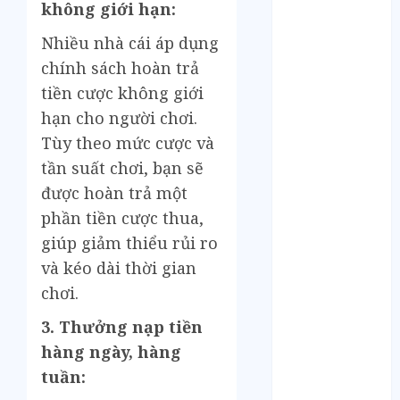
Tháng 11 2024
không giới hạn:
Tháng 10 2024
Nhiều nhà cái áp dụng
Tháng 9 2024
chính sách hoàn trả
Tháng 8 2024
Tháng 7 2024
tiền cược không giới
Tháng 6 2024
hạn cho người chơi.
Tháng 5 2024
Tùy theo mức cược và
Tháng 4 2024
tần suất chơi, bạn sẽ
Tháng 3 2024
được hoàn trả một
Tháng 2 2024
phần tiền cược thua,
Tháng 1 2024
giúp giảm thiểu rủi ro
Tháng 12 2023
và kéo dài thời gian
Tháng 11 2023
Tháng 10 2023
chơi.
Tháng 9 2023
3. Thưởng nạp tiền
Tháng 8 2023
hàng ngày, hàng
Tháng 7 2023
tuần:
Tháng 6 2023