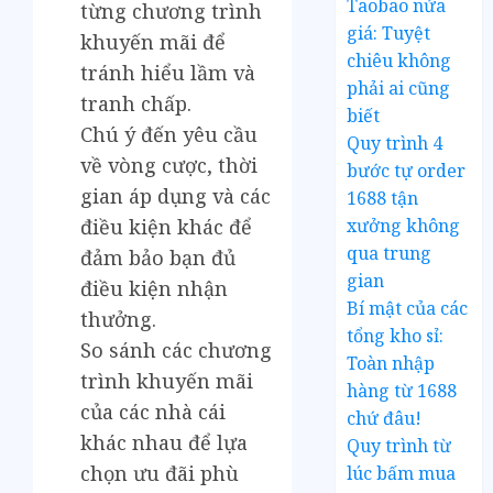
Taobao nửa
từng chương trình
giá: Tuyệt
khuyến mãi để
chiêu không
tránh hiểu lầm và
phải ai cũng
tranh chấp.
biết
Chú ý đến yêu cầu
Quy trình 4
về vòng cược, thời
bước tự order
gian áp dụng và các
1688 tận
xưởng không
điều kiện khác để
qua trung
đảm bảo bạn đủ
gian
điều kiện nhận
Bí mật của các
thưởng.
tổng kho sỉ:
So sánh các chương
Toàn nhập
trình khuyến mãi
hàng từ 1688
của các nhà cái
chứ đâu!
khác nhau để lựa
Quy trình từ
chọn ưu đãi phù
lúc bấm mua