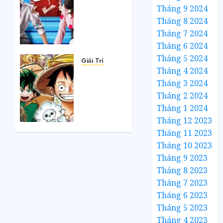
phim
Tháng 9 2024
điện
Tháng 8 2024
ảnh
Tháng 7 2024
Thái
Tháng 6 2024
Lan đạt
Tháng 5 2024
doanh
Giải Trí
Tháng 4 2024
thu
Top
Tháng 3 2024
phòng
truyện
vé kỷ
anime
Tháng 2 2024
lục
Isekai
Tháng 1 2024
(xuyên
Tháng 12 2023
THÁNG 5
không)
Tháng 11 2023
5, 2026
hay
0
Tháng 10 2023
nhất
Tháng 9 2023
năm
Tháng 8 2023
2026.
Tháng 7 2023
THÁNG 1
Tháng 6 2023
15, 2026
Tháng 5 2023
0
Tháng 4 2023