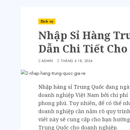
Dịch vụ
Nhập Sỉ Hàng Tr
Dẫn Chi Tiết Ch
ADMIN
THÁNG 4 18, 2024
Nhập hàng sỉ Trung Quốc
đang ngày
doanh nghiệp Việt Nam bởi chi phí
phong phú. Tuy nhiên, để có thể n
doanh nghiệp cần nắm rõ quy trình
viết này sẽ cung cấp cho bạn hướng 
Trung Quốc cho doanh nghiệp.