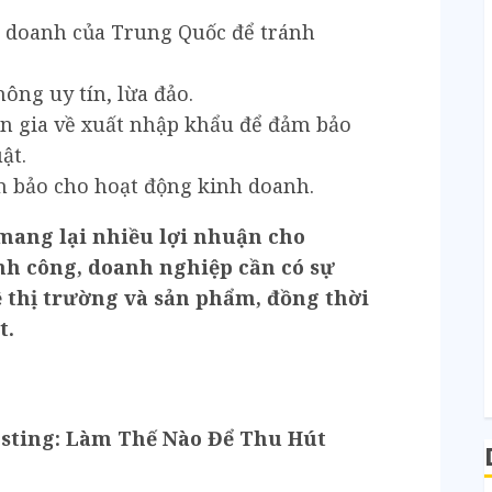
h doanh của Trung Quốc để tránh
ông uy tín, lừa đảo.
n gia về xuất nhập khẩu để đảm bảo
ật.
m bảo cho hoạt động kinh doanh.
mang lại nhiều lợi nhuận cho
nh công, doanh nghiệp cần có sự
ề thị trường và sản phẩm, đồng thời
t.
osting: Làm Thế Nào Để Thu Hút