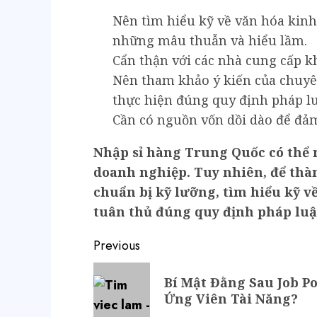
Nên tìm hiểu kỹ về văn hóa kin
những mâu thuẫn và hiểu lầm.
Cẩn thận với các nhà cung cấp kh
Nên tham khảo ý kiến của chuyê
thực hiện đúng quy định pháp lu
Cần có nguồn vốn dồi dào để đả
Nhập sỉ hàng Trung Quốc có thể 
doanh nghiệp. Tuy nhiên, để thà
chuẩn bị kỹ lưỡng, tìm hiểu kỹ v
tuân thủ đúng quy định pháp luậ
Previous
Bí Mật Đằng Sau Job P
Ứng Viên Tài Năng?