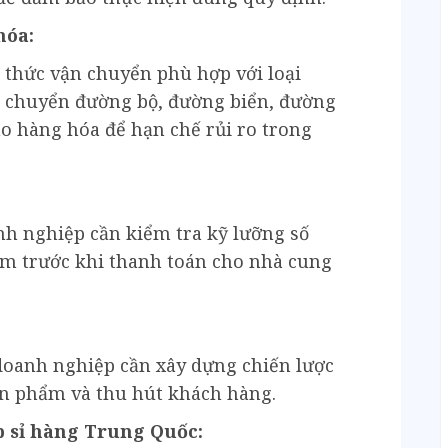
hóa:
thức vận chuyển phù hợp với loại
n chuyển đường bộ, đường biển, đường
 hàng hóa để hạn chế rủi ro trong
nh nghiệp cần kiểm tra kỹ lưỡng số
ẩm trước khi thanh toán cho nhà cung
doanh nghiệp cần xây dựng chiến lược
n phẩm và thu hút khách hàng.
p sỉ hàng Trung Quốc: