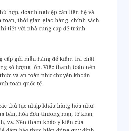
hù hợp, doanh nghiệp cần liên hệ và
 toán, thời gian giao hàng, chính sách
 chi tiết với nhà cung cấp để tránh
 cấp gửi mẫu hàng để kiểm tra chất
ng số lượng lớn. Việc thanh toán nên
 thức và an toàn như chuyển khoản
nh toán quốc tế.
các thủ tục nhập khẩu hàng hóa như:
a bán, hóa đơn thương mại, tờ khai
h, v.v. Nên tham khảo ý kiến của
 để đảm bảo thực hiện đúng quy định.