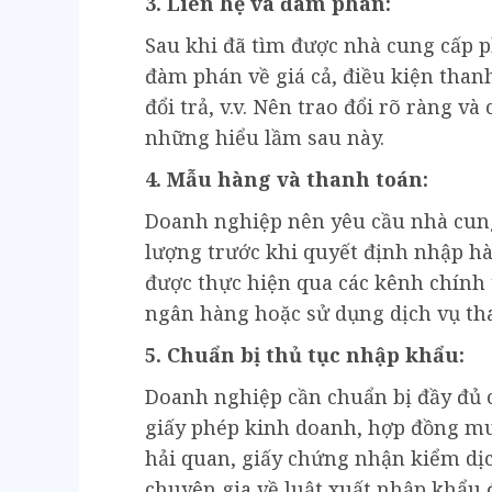
3. Liên hệ và đàm phán:
Sau khi đã tìm được nhà cung cấp p
đàm phán về giá cả, điều kiện thanh
đổi trả, v.v. Nên trao đổi rõ ràng và
những hiểu lầm sau này.
4. Mẫu hàng và thanh toán:
Doanh nghiệp nên yêu cầu nhà cung
lượng trước khi quyết định nhập hà
được thực hiện qua các kênh chính
ngân hàng hoặc sử dụng dịch vụ tha
5. Chuẩn bị thủ tục nhập khẩu:
Doanh nghiệp cần chuẩn bị đầy đủ 
giấy phép kinh doanh, hợp đồng mu
hải quan, giấy chứng nhận kiểm dịc
chuyên gia về luật xuất nhập khẩu