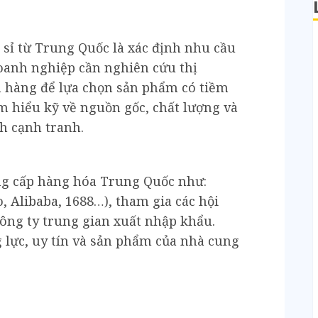
 sỉ từ Trung Quốc là xác định nhu cầu
oanh nghiệp cần nghiên cứu thị
h hàng để lựa chọn sản phẩm có tiềm
ìm hiểu kỹ về nguồn gốc, chất lượng và
h cạnh tranh.
ng cấp hàng hóa Trung Quốc như:
, Alibaba, 1688…), tham gia các hội
công ty trung gian xuất nhập khẩu.
 lực, uy tín và sản phẩm của nhà cung