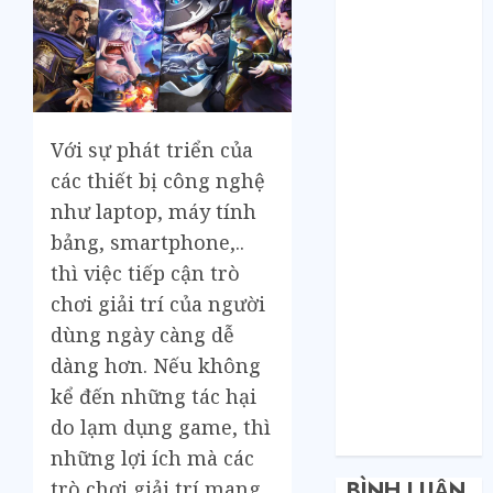
Bí mật của các
tổng kho sỉ:
Toàn nhập
hàng từ 1688
chứ đâu!
Quy trình từ
Với sự phát triển của
lúc bấm mua
các thiết bị công nghệ
trên Taobao
như laptop, máy tính
cho đến khi
bảng, smartphone,..
hàng về tận
thì việc tiếp cận trò
tay.
chơi giải trí của người
Không Biết
Tiếng Trung
dùng ngày càng dễ
Có Tự Đặt
dàng hơn. Nếu không
Hàng Trung
kể đến những tác hại
Quốc Được
do lạm dụng game, thì
Không?
những lợi ích mà các
BÌNH LUẬN
trò chơi giải trí mang