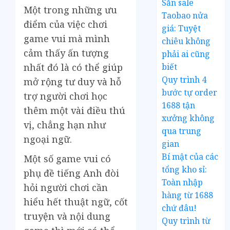
Săn sale
Một trong những ưu
Taobao nửa
điểm của việc chơi
giá: Tuyệt
game vui mà mình
chiêu không
cảm thấy ấn tượng
phải ai cũng
biết
nhất đó là có thể giúp
Quy trình 4
mở rộng tư duy và hỗ
bước tự order
trợ người chơi học
1688 tận
thêm một vài điều thú
xưởng không
vị, chẳng hạn như
qua trung
ngoại ngữ.
gian
Bí mật của các
Một số game vui có
tổng kho sỉ:
phụ đề tiếng Anh đòi
Toàn nhập
hỏi người chơi cần
hàng từ 1688
hiểu hết thuật ngữ, cốt
chứ đâu!
truyện và nội dung
Quy trình từ