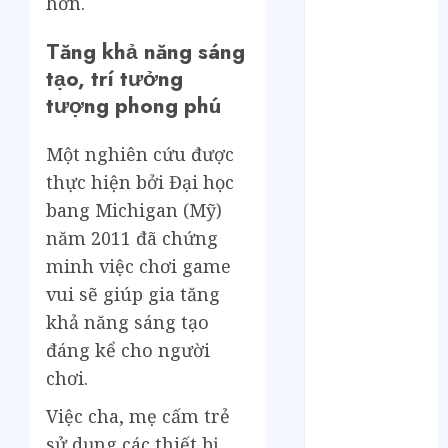
hơn.
Tháng 6 2023
Tháng 5 2023
Tăng khả năng sáng
Tháng 4 2023
tạo, trí tưởng
Tháng 3 2023
tượng phong phú
Tháng 2 2023
Tháng 1 2023
Tháng 12 2022
Một nghiên cứu được
Tháng 11 2022
thực hiện bởi Đại học
Tháng 6 2022
bang Michigan (Mỹ)
Tháng 5 2022
năm 2011 đã chứng
Tháng 4 2022
minh việc chơi game
Tháng 3 2022
vui sẽ giúp gia tăng
Tháng 2 2022
khả năng sáng tạo
Tháng 1 2022
đáng kể cho người
Tháng 12 2021
chơi.
Tháng 11 2021
Tháng 7 2021
Việc cha, mẹ cấm trẻ
Tháng 6 2021
sử dụng các thiết bị