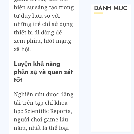
hiện sự sáng tạo trong
DANH MỤC
tư duy hơn so với
Bất Động Sản
những trẻ chỉ sử dụng
Công Nghệ
thiết bị di động để
Dịch vụ
xem phim, lướt mạng
Du Lịch
xã hội.
Giải Trí
Giáo Dục
Luyện khả năng
Nội Thất
phản xạ và quan sát
Sức Khoẻ
tốt
Tài Chính
Thời Trang
Nghiên cứu được đăng
Thực Phẩm –
tải trên tạp chí khoa
Đồ Uống
học Scientific Reports,
Xe
người chơi game lâu
Xe Cộ
năm, nhất là thể loại
Y Tế