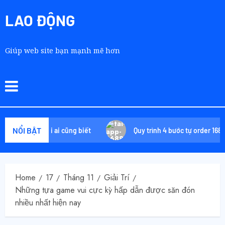
LAO ĐỘNG
Giúp web site bạn mạnh mẽ hơn
NỔI BẬT
hông phải ai cũng biết
Quy trình 4 bước tự order 1688 tận x
Home
17
Tháng 11
Giải Trí
Những tựa game vui cực kỳ hấp dẫn được săn đón
nhiều nhất hiện nay