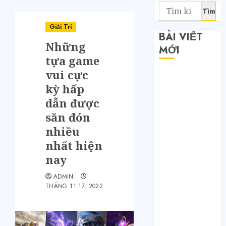
Giải Trí
BÀI VIẾT
Những
MỚI
tựa game
vui cực
Săn sale
kỳ hấp
Taobao nửa
giá: Tuyệt
dẫn được
chiêu không
săn đón
phải ai cũng
nhiều
biết
nhất hiện
Quy trình 4
nay
bước tự order
1688 tận
ADMIN
THÁNG 11 17, 2022
xưởng không
qua trung
gian