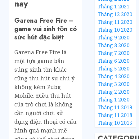
nay
Tháng 1 2021
Tháng 12 2020
Garena Free Fire –
Tháng 11 2020
game vui sinh tồn có
Tháng 10 2020
sức hút đặc biệt
Tháng 9 2020
Tháng 8 2020
Garena Free Fire là
Tháng 7 2020
một tựa game bắn
Tháng 6 2020
Tháng 5 2020
súng sinh tồn khác
Tháng 4 2020
cũng thu hút sự chú ý
Tháng 3 2020
không kém Pubg
Tháng 2 2020
Mobile. Điều thu hút
Tháng 1 2020
của trò chơi là không
Tháng 11 2019
cần người chơi sử
Tháng 11 2018
dụng điện thoại có cấu
Tháng 10 2015
hình quá mạnh mẽ
CATEGORI
cũng có thể chơi được.