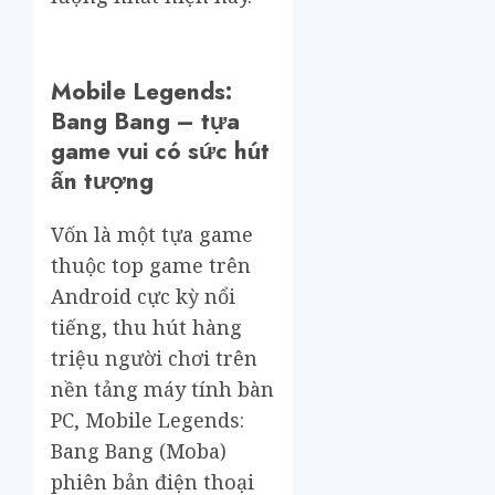
Mobile Legends:
Bang Bang – tựa
game vui có sức hút
ấn tượng
Vốn là một tựa game
thuộc top game trên
Android cực kỳ nổi
tiếng, thu hút hàng
triệu người chơi trên
nền tảng máy tính bàn
PC, Mobile Legends:
Bang Bang (Moba)
phiên bản điện thoại