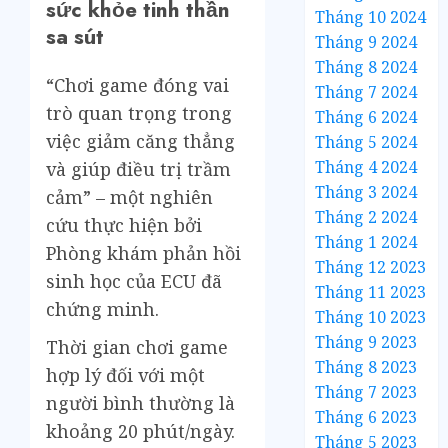
sức khỏe tinh thần
Tháng 10 2024
sa sút
Tháng 9 2024
Tháng 8 2024
“Chơi game đóng vai
Tháng 7 2024
trò quan trọng trong
Tháng 6 2024
việc giảm căng thẳng
Tháng 5 2024
Tháng 4 2024
và giúp điều trị trầm
Tháng 3 2024
cảm” – một nghiên
Tháng 2 2024
cứu thực hiện bởi
Tháng 1 2024
Phòng khám phản hồi
Tháng 12 2023
sinh học của ECU đã
Tháng 11 2023
chứng minh.
Tháng 10 2023
Tháng 9 2023
Thời gian chơi game
Tháng 8 2023
hợp lý đối với một
Tháng 7 2023
người bình thường là
Tháng 6 2023
khoảng 20 phút/ngày.
Tháng 5 2023