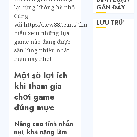
GẦN ĐÂY
lại cũng không hề nhỏ.
Cùng
LƯU TRỮ
với
https://new88.team/
tìm
hiểu xem những tựa
Tháng 6 2026
game nào đang được
Tháng 5 2026
săn lùng nhiều nhất
Tháng 4 2026
hiện nay nhé!
Tháng 2 2026
Tháng 1 2026
Một số lợi ích
Tháng 12 2025
khi tham gia
Tháng 7 2025
Tháng 6 2025
chơi game
Tháng 5 2025
đúng mực
Tháng 4 2025
Tháng 3 2025
Tháng 2 2025
Nâng cao tính nhẫn
Tháng 1 2025
nại, khả năng làm