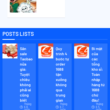
lục
Isekai
(xuyên
THÁNG 5
không)
5, 2026
hay
0
nhất
năm
POSTS LISTS
2026.
THÁNG 1
Săn
Quy
Bí mật
15, 2026
sale
trình 4
của
0
Taobao
bước tự
các
nửa
order
tổng
giá:
1688
kho sỉ:
Tuyệt
tận
Toàn
chiêu
xưởng
nhập
không
không
hàng từ
phải ai
qua
1688
cũng
trung
chứ
biết
gian
đâu!
Tháng
Tháng
Tháng
6 8,
6 7,
6 5,