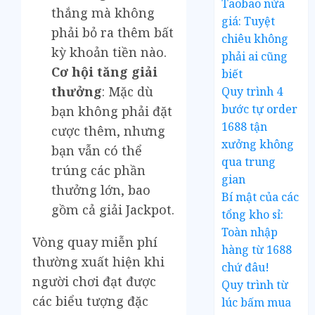
Taobao nửa
thắng mà không
giá: Tuyệt
phải bỏ ra thêm bất
chiêu không
kỳ khoản tiền nào.
phải ai cũng
Cơ hội tăng giải
biết
thưởng
: Mặc dù
Quy trình 4
bước tự order
bạn không phải đặt
1688 tận
cược thêm, nhưng
xưởng không
bạn vẫn có thể
qua trung
trúng các phần
gian
thưởng lớn, bao
Bí mật của các
gồm cả giải Jackpot.
tổng kho sỉ:
Toàn nhập
Vòng quay miễn phí
hàng từ 1688
thường xuất hiện khi
chứ đâu!
người chơi đạt được
Quy trình từ
các biểu tượng đặc
lúc bấm mua