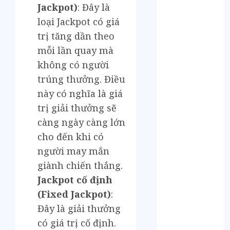
Tháng 5 2023
Jackpot)
: Đây là
Tháng 4 2023
loại Jackpot có giá
Tháng 3 2023
trị tăng dần theo
Tháng 2 2023
mỗi lần quay mà
Tháng 1 2023
không có người
Tháng 12 2022
trúng thưởng. Điều
Tháng 11 2022
Tháng 6 2022
này có nghĩa là giá
Tháng 5 2022
trị giải thưởng sẽ
Tháng 4 2022
càng ngày càng lớn
Tháng 3 2022
cho đến khi có
Tháng 2 2022
người may mắn
Tháng 1 2022
giành chiến thắng.
Tháng 12 2021
Jackpot cố định
Tháng 11 2021
(Fixed Jackpot)
:
Tháng 7 2021
Tháng 6 2021
Đây là giải thưởng
Tháng 5 2021
có giá trị cố định.