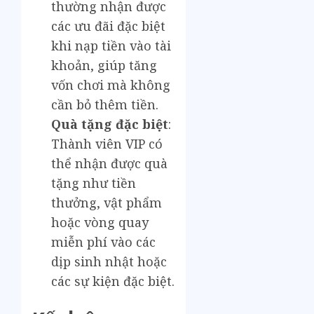
thường nhận được
các ưu đãi đặc biệt
khi nạp tiền vào tài
khoản, giúp tăng
vốn chơi mà không
cần bỏ thêm tiền.
Quà tặng đặc biệt
:
Thành viên VIP có
thể nhận được quà
tặng như tiền
thưởng, vật phẩm
hoặc vòng quay
miễn phí vào các
dịp sinh nhật hoặc
các sự kiện đặc biệt.