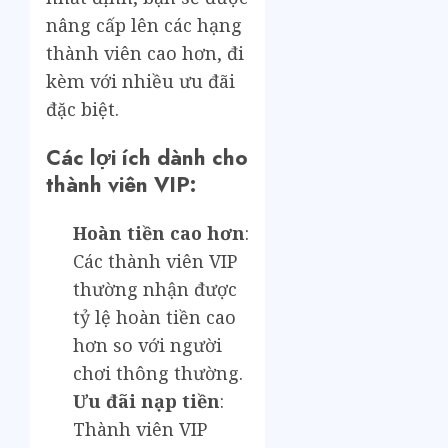
nâng cấp lên các hạng
thành viên cao hơn, đi
kèm với nhiều ưu đãi
đặc biệt.
Các lợi ích dành cho
thành viên VIP:
Hoàn tiền cao hơn
:
Các thành viên VIP
thường nhận được
tỷ lệ hoàn tiền cao
hơn so với người
chơi thông thường.
Ưu đãi nạp tiền
:
Thành viên VIP