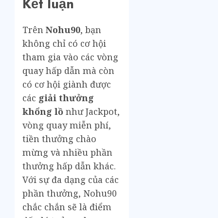
Kết luận
Trên
Nohu90
, bạn
không chỉ có cơ hội
tham gia vào các vòng
quay hấp dẫn mà còn
có cơ hội giành được
các
giải thưởng
khổng lồ
như Jackpot,
vòng quay miễn phí,
tiền thưởng chào
mừng và nhiều phần
thưởng hấp dẫn khác.
Với sự đa dạng của các
phần thưởng, Nohu90
chắc chắn sẽ là điểm