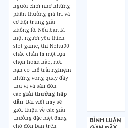
tổng kho sỉ:
người chơi nhờ những
Toàn nhập
phần thưởng giá trị và
hàng từ 1688
cơ hội trúng giải
chứ đâu!
Quy trình từ
khổng lồ. Nếu bạn là
lúc bấm mua
một người yêu thích
trên Taobao
slot game, thì Nohu90
cho đến khi
chắc chắn là một lựa
hàng về tận
chọn hoàn hảo, nơi
tay.
bạn có thể trải nghiệm
Không Biết
những vòng quay đầy
Tiếng Trung
thú vị và săn đón
Có Tự Đặt
Hàng Trung
các
giải thưởng hấp
Quốc Được
dẫn
. Bài viết này sẽ
Không?
giới thiệu về các giải
thưởng đặc biệt đang
BÌNH LUẬN
chờ đón bạn trên
GẦN ĐÂY