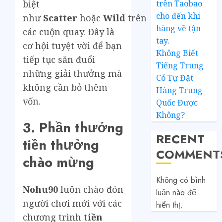
trên Taobao
biệt
cho đến khi
như
Scatter
hoặc
Wild
trên
hàng về tận
các cuộn quay. Đây là
tay.
cơ hội tuyệt vời để bạn
Không Biết
tiếp tục săn đuổi
Tiếng Trung
những giải thưởng mà
Có Tự Đặt
không cần bỏ thêm
Hàng Trung
vốn.
Quốc Được
Không?
3.
Phần thưởng
RECENT
tiền thưởng
COMMENT
chào mừng
Không có bình
Nohu90
luôn chào đón
luận nào để
người chơi mới với các
hiển thị.
chương trình
tiền