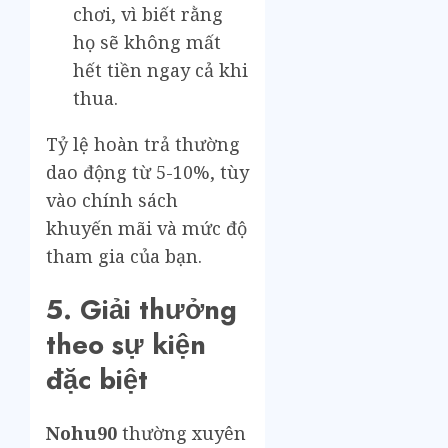
chơi, vì biết rằng
họ sẽ không mất
hết tiền ngay cả khi
thua.
Tỷ lệ hoàn trả thường
dao động từ 5-10%, tùy
vào chính sách
khuyến mãi và mức độ
tham gia của bạn.
5.
Giải thưởng
theo sự kiện
đặc biệt
Nohu90
thường xuyên