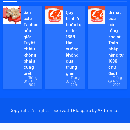
Săn
Quy
Bí mật
sale
trình 4
của
Taobao
bước tự
các
nửa
order
tổng
giá:
1688
kho sỉ:
Tuyệt
tận
Toàn
chiêu
xưởng
nhập
không
không
hàng từ
phải ai
qua
1688
cũng
trung
chứ
biết
gian
đâu!
Tháng
Tháng
Tháng
6 8,
6 7,
6 5,
2026
2026
2026
Copyright. All rights reserved. | Elespare by AF themes.