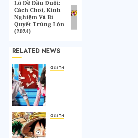
Lô Đề Đầu Đuôi:
Cách Chơi, Kinh
Nghiệm Và Bí
Quyết Trúng Lớn
(2024)
RELATED NEWS
Giải Trí
5 bộ
phim
điện
ảnh
Thái
Lan đạt
doanh
Giải Trí
thu
Top
phòng
truyện
vé kỷ
anime