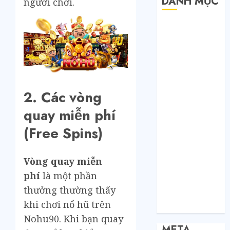
DANH MỤC
người chơi.
Bất Động Sản
Công Nghệ
Dịch vụ
Du Lịch
Giải Trí
Giáo Dục
2.
Các vòng
Nội Thất
quay miễn phí
Sức Khoẻ
(Free Spins)
Tài Chính
Thời Trang
Thực Phẩm –
Vòng quay miễn
Đồ Uống
phí
là một phần
Xe
thưởng thường thấy
Xe Cộ
khi chơi nổ hũ trên
Y Tế
Nohu90. Khi bạn quay
META