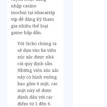
Tháng 12 2024
nhập casino
Tháng 11 2024
mocbai tại
nhacaivip
Tháng 10 2024
Tháng 9 2024
vip
để đăng ký tham
Tháng 8 2024
gia nhiều thể loại
Tháng 7 2024
game hấp dẫn.
Tháng 6 2024
Tháng 5 2024
Với Sicbo chúng ta
Tháng 4 2024
sẽ dựa vào ba viên
Tháng 3 2024
xúc xắc được nhà
Tháng 2 2024
cái quy định sẵn.
Tháng 1 2024
Những viên xúc xắc
Tháng 12 2023
này có hình vuông
Tháng 11 2023
bao gồm 6 mặt, các
Tháng 10 2023
Tháng 9 2023
mặt này sẽ được
Tháng 8 2023
đánh dấu với các
Tháng 7 2023
điểm từ 1 đến 6.