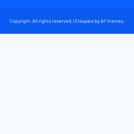
Copyright. All rights reserved. | Elespare by AF themes.