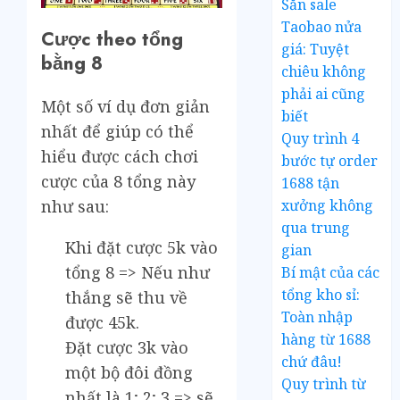
Săn sale
Taobao nửa
Cược theo tổng
giá: Tuyệt
bằng 8
chiêu không
phải ai cũng
Một số ví dụ đơn giản
biết
nhất để giúp có thể
Quy trình 4
hiểu được cách chơi
bước tự order
cược của 8 tổng này
1688 tận
xưởng không
như sau:
qua trung
Khi đặt cược 5k vào
gian
tổng 8 => Nếu như
Bí mật của các
tổng kho sỉ:
thắng sẽ thu về
Toàn nhập
được 45k.
hàng từ 1688
Đặt cược 3k vào
chứ đâu!
một bộ đôi đồng
Quy trình từ
nhất là 1; 2; 3 => sẽ