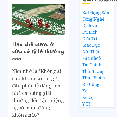
Bất Động Sản
Công Nghệ
Dịch vụ
Du Lịch
Giải Trí
Hạn chế cược ở
Giáo Dục
cửa có tỷ lệ thưởng
Nội Thất
cao
Sức Khoẻ
Tài Chính
Nên nhớ là “Không ai
Thời Trang
Thực Phẩm –
cho không ai cái gì”,
Đồ Uống
đâu phải dễ dàng mà
Xe
nhà cái dâng giải
Xe Cộ
thưởng đến tận miệng
Y Tế
người chơi đúng
không nào?