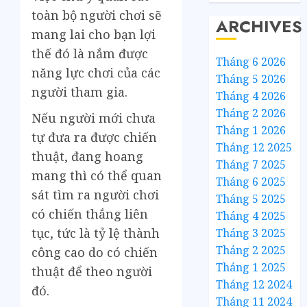
toàn bộ người chơi sẽ
ARCHIVES
mang lai cho bạn lợi
thế đó là nắm được
Tháng 6 2026
năng lực chơi của các
Tháng 5 2026
người tham gia.
Tháng 4 2026
Tháng 2 2026
Nếu người mới chưa
Tháng 1 2026
tự đưa ra được chiến
Tháng 12 2025
thuật, đang hoang
Tháng 7 2025
mang thì có thể quan
Tháng 6 2025
sát tìm ra người chơi
Tháng 5 2025
có chiến thắng liên
Tháng 4 2025
tục, tức là tỷ lệ thành
Tháng 3 2025
Tháng 2 2025
công cao do có chiến
Tháng 1 2025
thuật để theo người
Tháng 12 2024
đó.
Tháng 11 2024