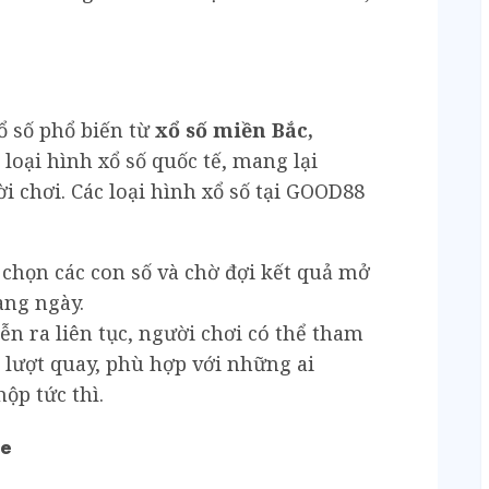
ổ số phổ biến từ
xổ số miền Bắc,
loại hình xổ số quốc tế, mang lại
 chơi. Các loại hình xổ số tại GOOD88
 chọn các con số và chờ đợi kết quả mở
àng ngày.
diễn ra liên tục, người chơi có thể tham
 lượt quay, phù hợp với những ai
ộp tức thì.
ne