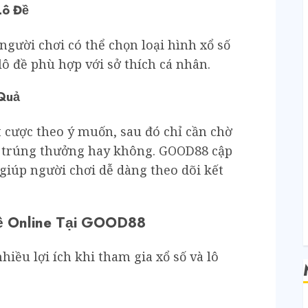
Lô Đề
người chơi có thể chọn loại hình xổ số
ô đề phù hợp với sở thích cá nhân.
G
 Quả
t cược theo ý muốn, sau đó chỉ cần chờ
ó trúng thưởng hay không. GOOD88 cập
, giúp người chơi dễ dàng theo dõi kết
 Đề Online Tại GOOD88
ều lợi ích khi tham gia xổ số và lô