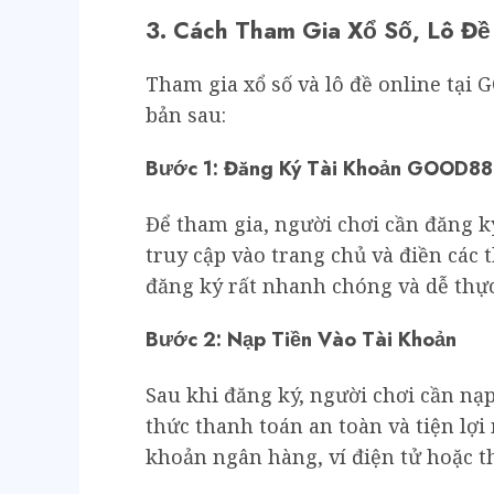
3. Cách Tham Gia Xổ Số, Lô Đ
Tham gia xổ số và lô đề online tại 
bản sau:
Bước 1: Đăng Ký Tài Khoản GOOD88
Để tham gia, người chơi cần đăng 
truy cập vào trang chủ và điền các 
đăng ký rất nhanh chóng và dễ thực
Bước 2: Nạp Tiền Vào Tài Khoản
Sau khi đăng ký, người chơi cần nạ
thức thanh toán an toàn và tiện l
khoản ngân hàng, ví điện tử hoặc th