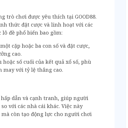
ng trò chơi được yêu thích tại GOOD88.
nh thức đặt cược và linh hoạt với các
c lô đề phổ biến bao gồm:
 một cặp hoặc ba con số và đặt cược,
ưởng cao.
u hoặc số cuối của kết quả xổ số, phù
 may với tỷ lệ thắng cao.
g hấp dẫn và cạnh tranh, giúp người
so với các nhà cái khác. Việc này
h mà còn tạo động lực cho người chơi