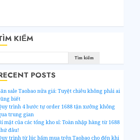
SS bài viết
RSS bình luận
WordPress.org
TÌM KIẾM
Tìm kiếm
RECENT POSTS
Săn sale Taobao nửa giá: Tuyệt chiêu không phải ai
cũng biết
Quy trình 4 bước tự order 1688 tận xưởng không
qua trung gian
Bí mật của các tổng kho sỉ: Toàn nhập hàng từ 1688
chứ đâu!
Quy trình từ lúc bấm mua trên Taobao cho đến khi