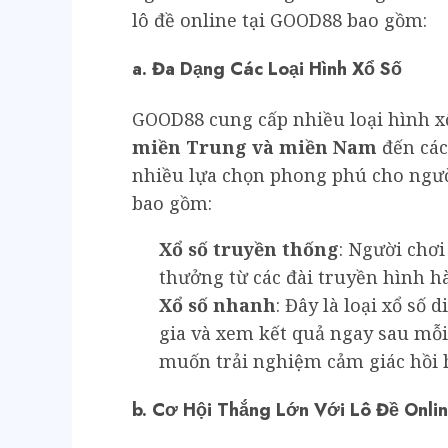
lô đề online tại GOOD88 bao gồm:
a. Đa Dạng Các Loại Hình Xổ Số
GOOD88 cung cấp nhiều loại hình x
miền Trung và miền Nam
đến các 
nhiều lựa chọn phong phú cho người
bao gồm:
Xổ số truyền thống
: Người chơi
thưởng từ các đài truyền hình h
Xổ số nhanh
: Đây là loại xổ số 
gia và xem kết quả ngay sau mỗi
muốn trải nghiệm cảm giác hồi h
b. Cơ Hội Thắng Lớn Với Lô Đề Onli