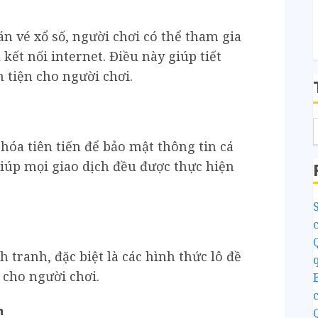
R
n vé xổ số, người chơi có thể tham gia
 kết nối internet. Điều này giúp tiết
 tiện cho người chơi.
óa tiên tiến để bảo mật thông tin cá
giúp mọi giao dịch đều được thực hiện
 tranh, đặc biệt là các hình thức lô đề
n cho người chơi.
n