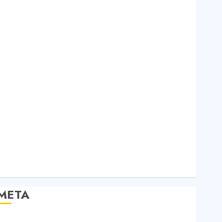
Bất Động Sản
Công Nghệ
Dịch vụ
Du Lịch
iải Trí
Giáo Dục
Nội Thất
Sức Khoẻ
Tài Chính
Thời Trang
Thực Phẩm – Đồ Uống
Xe
Xe Cộ
Y Tế
META
Đăng nhập