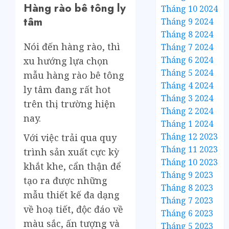
Hàng rào bê tông ly
Tháng 10 2024
tâm
Tháng 9 2024
Tháng 8 2024
Nói đến hàng rào, thì
Tháng 7 2024
Tháng 6 2024
xu hướng lựa chọn
Tháng 5 2024
mẫu hàng rào bê tông
Tháng 4 2024
ly tâm đang rất hot
Tháng 3 2024
trên thị trường hiện
Tháng 2 2024
nay.
Tháng 1 2024
Tháng 12 2023
Với việc trải qua quy
Tháng 11 2023
trình sản xuất cực kỳ
Tháng 10 2023
khắt khe, cẩn thận để
Tháng 9 2023
tạo ra được những
Tháng 8 2023
mẫu thiết kế đa dạng
Tháng 7 2023
về hoạ tiết, độc đáo về
Tháng 6 2023
màu sắc, ấn tượng và
Tháng 5 2023