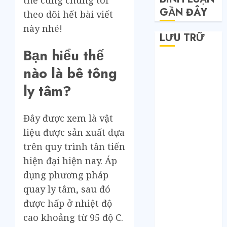
GẦN ĐÂY
theo dõi hết bài viết
này nhé!
LƯU TRỮ
Bạn hiểu thế
Tháng 6 2026
nào là bê tông
Tháng 5 2026
ly tâm?
Tháng 4 2026
Tháng 2 2026
Tháng 1 2026
Đây được xem là vật
Tháng 12 2025
liệu được sản xuất dựa
Tháng 7 2025
trên quy trình tân tiến
Tháng 6 2025
hiện đại hiện nay. Áp
Tháng 5 2025
dụng phương pháp
Tháng 4 2025
quay ly tâm, sau đó
Tháng 3 2025
Tháng 2 2025
được hấp ở nhiệt độ
Tháng 1 2025
cao khoảng từ 95 độ C.