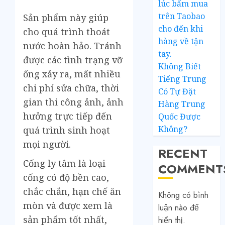
lúc bấm mua
trên Taobao
Sản phẩm này giúp
cho đến khi
cho quá trình thoát
hàng về tận
nước hoàn hảo. Tránh
tay.
được các tình trạng vỡ
Không Biết
ống xảy ra, mất nhiều
Tiếng Trung
chi phí sửa chữa, thời
Có Tự Đặt
gian thi công ảnh, ảnh
Hàng Trung
hưởng trực tiếp đến
Quốc Được
Không?
quá trình sinh hoạt
mọi người.
RECENT
Cống ly tâm
là loại
COMMENT
cống có độ bền cao,
chắc chắn, hạn chế ăn
Không có bình
mòn và được xem là
luận nào để
sản phẩm tốt nhất,
hiển thị.