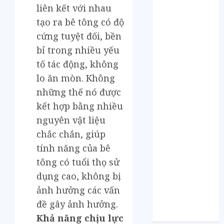
Tháng 5 2021
liên kết với nhau
Tháng 2 2021
tạo ra bê tông có độ
Tháng 1 2021
cứng tuyệt đối, bền
Tháng 12 2020
bỉ trong nhiều yếu
Tháng 11 2020
tố tác động, không
Tháng 10 2020
Tháng 9 2020
lo ăn mòn. Không
Tháng 8 2020
những thế nó được
Tháng 7 2020
kết hợp bằng nhiều
Tháng 6 2020
nguyên vật liệu
Tháng 5 2020
chắc chắn, giúp
Tháng 4 2020
tính năng của bê
Tháng 3 2020
tông có tuổi thọ sử
Tháng 2 2020
dụng cao, không bị
Tháng 1 2020
ảnh hưởng các vấn
Tháng 11 2019
Tháng 11 2018
đề gây ảnh hưởng.
Tháng 10 2015
Khả năng chịu lực