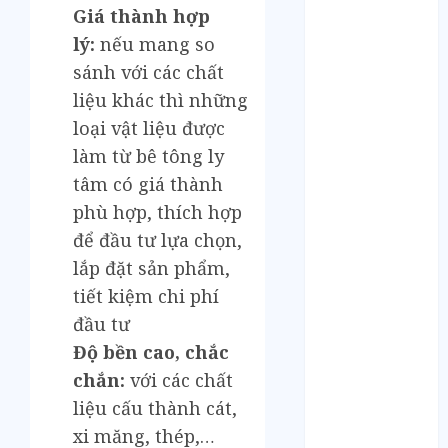
Tháng 6 2023
Giá thành hợp
Tháng 5 2023
lý:
nếu mang so
Tháng 4 2023
sánh với các chất
Tháng 3 2023
liệu khác thì những
Tháng 2 2023
loại vật liệu được
Tháng 1 2023
Tháng 12 2022
làm từ bê tông ly
Tháng 11 2022
tâm có giá thành
Tháng 6 2022
phù hợp, thích hợp
Tháng 5 2022
để đầu tư lựa chọn,
Tháng 4 2022
lắp đặt sản phẩm,
Tháng 3 2022
tiết kiệm chi phí
Tháng 2 2022
đầu tư
Tháng 1 2022
Độ bền cao, chắc
Tháng 12 2021
Tháng 11 2021
chắn:
với các chất
Tháng 7 2021
liệu cấu thành cát,
Tháng 6 2021
xi măng, thép,…