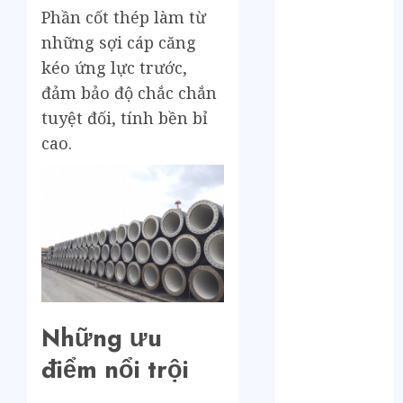
Tháng 12 2024
Phần cốt thép làm từ
Tháng 11 2024
những sợi cáp căng
Tháng 10 2024
kéo ứng lực trước,
Tháng 9 2024
Tháng 8 2024
đảm bảo độ chắc chắn
Tháng 7 2024
tuyệt đối, tính bền bỉ
Tháng 6 2024
cao.
Tháng 5 2024
Tháng 4 2024
Tháng 3 2024
Tháng 2 2024
Tháng 1 2024
Tháng 12 2023
Tháng 11 2023
Tháng 10 2023
Những ưu
Tháng 9 2023
Tháng 8 2023
điểm nổi trội
Tháng 7 2023