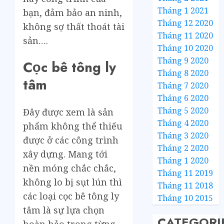
Tháng 1 2021
bạn, đảm bảo an ninh,
Tháng 12 2020
không sợ thất thoát tài
Tháng 11 2020
sản….
Tháng 10 2020
Tháng 9 2020
Cọc bê tông ly
Tháng 8 2020
tâm
Tháng 7 2020
Tháng 6 2020
Tháng 5 2020
Đây được xem là sản
Tháng 4 2020
phẩm không thể thiếu
Tháng 3 2020
được ở các công trình
Tháng 2 2020
xây dựng. Mang tới
Tháng 1 2020
nền móng chắc chắc,
Tháng 11 2019
không lo bị sụt lún thì
Tháng 11 2018
các loại cọc bê tông ly
Tháng 10 2015
tâm là sự lựa chọn
CATEGORI
hoàn hảo trong từng