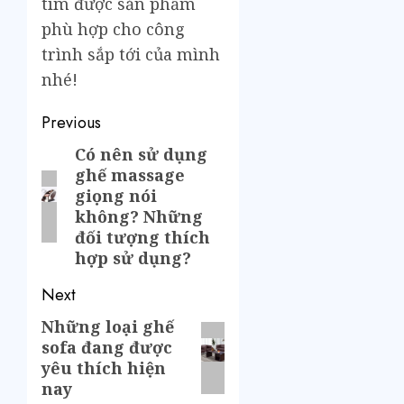
tìm được sản phẩm
phù hợp cho công
trình sắp tới của mình
nhé!
Previous
Có nên sử dụng
ghế massage
giọng nói
không? Những
đối tượng thích
hợp sử dụng?
Next
Những loại ghế
sofa đang được
yêu thích hiện
nay