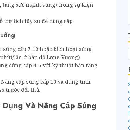
, tăng sức mạnh súng) trong sự kiện
R
ỗ trợ tích lũy xu để nâng cấp.
Huống
p súng cấp 7-10 hoặc kích hoạt súng
0 phút/lần ở bản đồ Long Vương).
ụng súng cấp 4-6 với kỹ thuật bắn tăng
: Nâng cấp súng cấp 10 và dùng tính
s trước đối thủ.
ử Dụng Và Nâng Cấp Súng