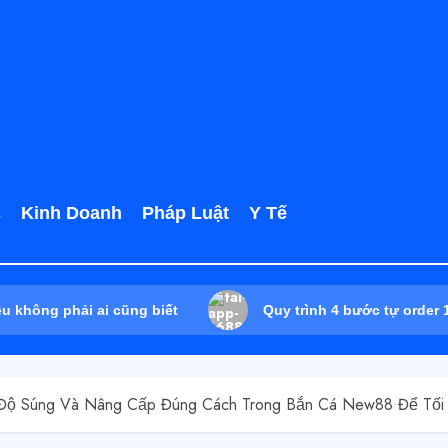
c
Kinh Doanh
Pháp Luật
Y Tế
êu không phải ai cũng biết
Quy trình 4 bước tự order
Độ Súng Và Nâng Cấp Đúng Cách Trong Bắn Cá New88 Để Tối