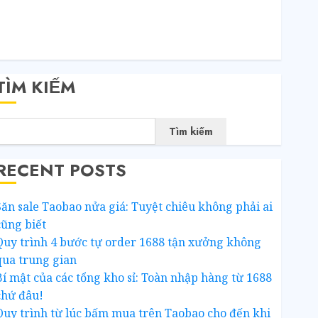
SS bài viết
RSS bình luận
WordPress.org
TÌM KIẾM
Tìm kiếm
RECENT POSTS
Săn sale Taobao nửa giá: Tuyệt chiêu không phải ai
cũng biết
Quy trình 4 bước tự order 1688 tận xưởng không
qua trung gian
Bí mật của các tổng kho sỉ: Toàn nhập hàng từ 1688
chứ đâu!
Quy trình từ lúc bấm mua trên Taobao cho đến khi