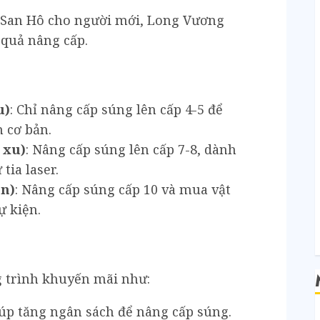
n San Hô cho người mới, Long Vương
 quả nâng cấp.
G
u)
: Chỉ nâng cấp súng lên cấp 4-5 để
 cơ bản.
 xu)
: Nâng cấp súng lên cấp 7-8, dành
tia laser.
ên)
: Nâng cấp súng cấp 10 và mua vật
ự kiện.
 trình khuyến mãi như:
úp tăng ngân sách để nâng cấp súng.