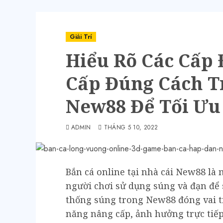
Giải Trí
Hiểu Rõ Các Cấp
Cấp Đúng Cách T
New88 Để Tối Ưu
ADMIN
THÁNG 5 10, 2022
Bắn cá online tại nhà cái New88 là 
người chơi sử dụng súng và đạn để 
thống súng trong New88 đóng vai tr
năng nâng cấp, ảnh hưởng trực tiếp 