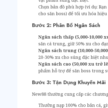
vật phẩm súng đặc biệt.
Chọn bản đồ phù hợp (ví dụ: Rạ
cho săn boss) để tối ưu hóa hiệu
Bước 2: Phân Bổ Ngân Sách
Ngân sách thấp (5,000-10,000 x
săn cá trung, giữ 50% xu cho đạn
Ngân sách trung (10,000-50,000
20-30% xu cho súng đặc biệt như 
Ngân sách cao (50,000 xu trở l
phẩm hỗ trợ để săn boss trong s
Bước 3: Tận Dụng Khuyến Mãi
New88 thường cung cấp các chương
Thưởng nạp 100% cho bắn cá, gi