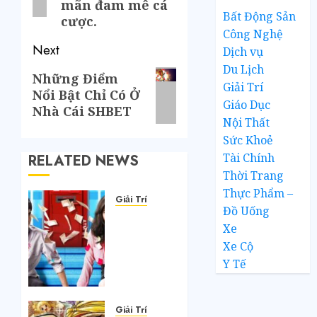
mãn đam mê cá
Bất Động Sản
cược.
Công Nghệ
Next
Dịch vụ
Du Lịch
Những Điểm
Giải Trí
Nổi Bật Chỉ Có Ở
Giáo Dục
Nhà Cái SHBET
Nội Thất
Sức Khoẻ
Tài Chính
RELATED NEWS
Thời Trang
Thực Phẩm –
Giải Trí
Đồ Uống
5 bộ
Xe
phim
Xe Cộ
điện
Y Tế
ảnh
Thái
Lan đạt
doanh
Giải Trí