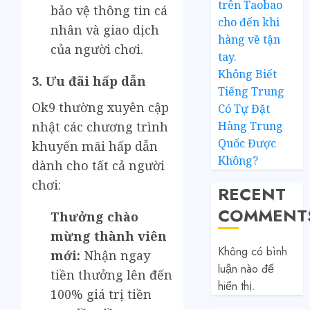
trên Taobao
bảo vệ thông tin cá
cho đến khi
nhân và giao dịch
hàng về tận
của người chơi.
tay.
Không Biết
3. Ưu đãi hấp dẫn
Tiếng Trung
Ok9 thường xuyên cập
Có Tự Đặt
Hàng Trung
nhật các chương trình
Quốc Được
khuyến mãi hấp dẫn
Không?
dành cho tất cả người
chơi:
RECENT
COMMENT
Thưởng chào
mừng thành viên
Không có bình
mới:
Nhận ngay
luận nào để
tiền thưởng lên đến
hiển thị.
100% giá trị tiền