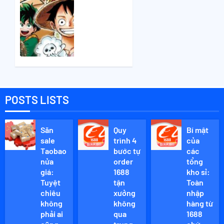
thu
Top
phòng
truyện
vé kỷ
anime
lục
Isekai
(xuyên
THÁNG 5
không)
5, 2026
hay
0
nhất
năm
POSTS LISTS
2026.
THÁNG 1
Săn
Quy
Bí mật
15, 2026
sale
trình 4
của
0
Taobao
bước tự
các
nửa
order
tổng
giá:
1688
kho sỉ:
Tuyệt
tận
Toàn
chiêu
xưởng
nhập
không
không
hàng từ
phải ai
qua
1688