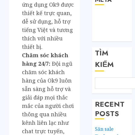
ứng dụng Ok9 được
thiết kế trực quan,
Đăng nhập
dễ sử dụng, hỗ trợ
RSS bài viết
tiếng Việt và tương
RSS bình luận
WordPress.org
thích với nhiều
thiết bị.
TÌM
Chăm sóc khách
KIẾM
hàng 24/7:
Đội ngũ
chăm sóc khách
hàng của Ok9 luôn
sẵn sàng hỗ trợ và
giải đáp mọi thắc
RECENT
mắc của người chơi
POSTS
thông qua nhiều
kênh liên lạc như
Săn sale
chat trực tuyến,