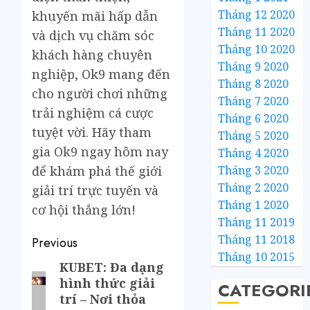
Tháng 12 2020
khuyến mãi hấp dẫn
Tháng 11 2020
và dịch vụ chăm sóc
Tháng 10 2020
khách hàng chuyên
Tháng 9 2020
nghiệp, Ok9 mang đến
Tháng 8 2020
cho người chơi những
Tháng 7 2020
trải nghiệm cá cược
Tháng 6 2020
tuyệt vời. Hãy tham
Tháng 5 2020
gia Ok9 ngay hôm nay
Tháng 4 2020
Tháng 3 2020
để khám phá thế giới
Tháng 2 2020
giải trí trực tuyến và
Tháng 1 2020
cơ hội thắng lớn!
Tháng 11 2019
Tháng 11 2018
Previous
Tháng 10 2015
KUBET: Đa dạng
hình thức giải
CATEGORI
trí – Nơi thỏa