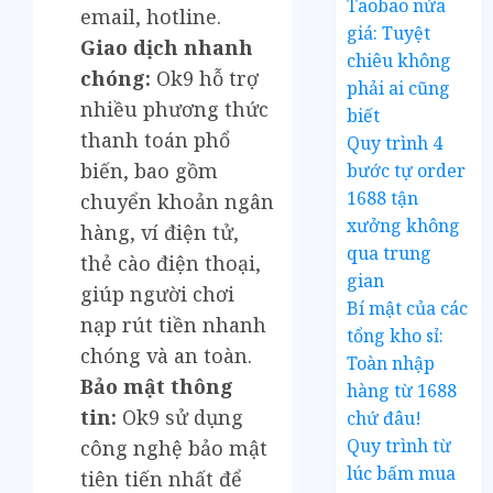
Taobao nửa
email, hotline.
giá: Tuyệt
Giao dịch nhanh
chiêu không
chóng:
Ok9 hỗ trợ
phải ai cũng
nhiều phương thức
biết
thanh toán phổ
Quy trình 4
biến, bao gồm
bước tự order
1688 tận
chuyển khoản ngân
xưởng không
hàng, ví điện tử,
qua trung
thẻ cào điện thoại,
gian
giúp người chơi
Bí mật của các
nạp rút tiền nhanh
tổng kho sỉ:
chóng và an toàn.
Toàn nhập
Bảo mật thông
hàng từ 1688
tin:
Ok9 sử dụng
chứ đâu!
Quy trình từ
công nghệ bảo mật
lúc bấm mua
tiên tiến nhất để