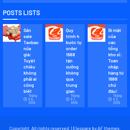
POSTS LISTS
Săn
Quy
Bí mật
sale
trình 4
của
Taobao
bước tự
các
nửa
order
tổng
giá:
1688
kho sỉ:
Tuyệt
tận
Toàn
chiêu
xưởng
nhập
không
không
hàng từ
phải ai
qua
1688
cũng
trung
chứ
biết
gian
đâu!
Tháng
Tháng
Tháng
6 8,
6 7,
6 5,
2026
2026
2026
Copyright. All rights reserved. | Elespare by AF themes.