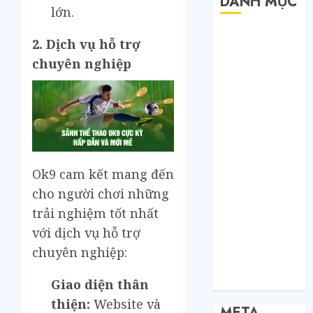
DANH MỤC
lớn.
Bất Động Sản
2. Dịch vụ hỗ trợ
Công Nghệ
chuyên nghiệp
Dịch vụ
Du Lịch
Giải Trí
Giáo Dục
Nội Thất
Sức Khoẻ
Ok9 cam kết mang đến
Tài Chính
cho người chơi những
Thời Trang
Thực Phẩm –
trải nghiệm tốt nhất
Đồ Uống
với dịch vụ hỗ trợ
Xe
chuyên nghiệp:
Xe Cộ
Y Tế
Giao diện thân
thiện:
Website và
META