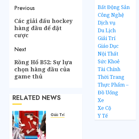
Bất Động Sản
Previous
Công Nghệ
Các giải đấu hockey
Dịch vụ
hàng đầu để đặt
Du Lịch
cược
Giải Trí
Giáo Dục
Next
Nội Thất
Sức Khoẻ
Rồng Hổ B52: Sự lựa
chọn hàng đầu của
Tài Chính
game thủ
Thời Trang
Thực Phẩm –
Đồ Uống
RELATED NEWS
Xe
Xe Cộ
Giải Trí
Y Tế
5 bộ
phim
điện