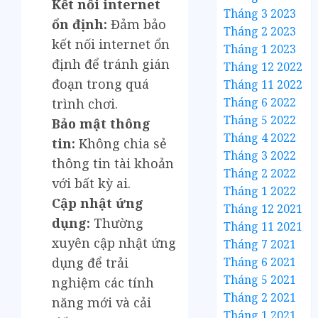
Kết nối internet
Tháng 3 2023
ổn định:
Đảm bảo
Tháng 2 2023
kết nối internet ổn
Tháng 1 2023
định để tránh gián
Tháng 12 2022
đoạn trong quá
Tháng 11 2022
Tháng 6 2022
trình chơi.
Tháng 5 2022
Bảo mật thông
Tháng 4 2022
tin:
Không chia sẻ
Tháng 3 2022
thông tin tài khoản
Tháng 2 2022
với bất kỳ ai.
Tháng 1 2022
Cập nhật ứng
Tháng 12 2021
dụng:
Thường
Tháng 11 2021
xuyên cập nhật ứng
Tháng 7 2021
Tháng 6 2021
dụng để trải
Tháng 5 2021
nghiệm các tính
Tháng 2 2021
năng mới và cải
Tháng 1 2021