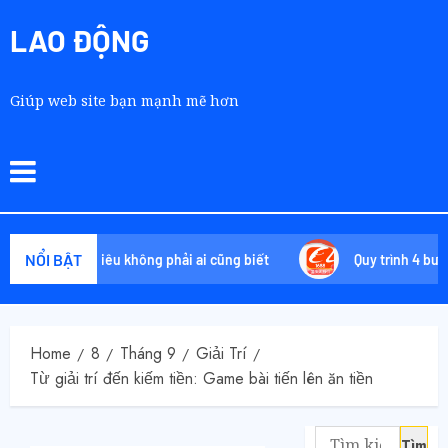
LAO ĐỘNG
Giúp web site bạn mạnh mẽ hơn
NỔI BẬT
: Tuyệt chiêu không phải ai cũng biết
Quy trình 4 bước tự o
Home
8
Tháng 9
Giải Trí
Từ giải trí đến kiếm tiền: Game bài tiến lên ăn tiền