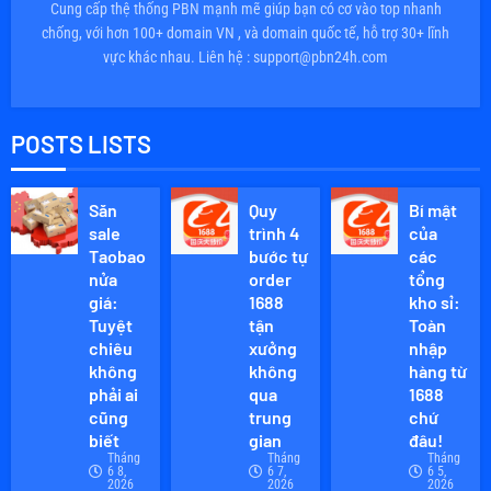
Cung cấp thệ thống PBN mạnh mẽ giúp bạn có cơ vào top nhanh
chống, với hơn 100+ domain VN , và domain quốc tế, hỗ trợ 30+ lĩnh
vực khác nhau. Liên hệ : support@pbn24h.com
POSTS LISTS
Săn
Quy
Bí mật
sale
trình 4
của
Taobao
bước tự
các
nửa
order
tổng
giá:
1688
kho sỉ:
Tuyệt
tận
Toàn
chiêu
xưởng
nhập
không
không
hàng từ
phải ai
qua
1688
cũng
trung
chứ
biết
gian
đâu!
Tháng
Tháng
Tháng
6 8,
6 7,
6 5,
2026
2026
2026