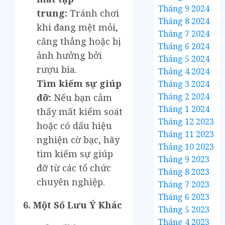
Tháng 9 2024
trung:
Tránh chơi
Tháng 8 2024
khi đang mệt mỏi,
Tháng 7 2024
căng thẳng hoặc bị
Tháng 6 2024
ảnh hưởng bởi
Tháng 5 2024
rượu bia.
Tháng 4 2024
Tìm kiếm sự giúp
Tháng 3 2024
Tháng 2 2024
đỡ:
Nếu bạn cảm
Tháng 1 2024
thấy mất kiểm soát
Tháng 12 2023
hoặc có dấu hiệu
Tháng 11 2023
nghiện cờ bạc, hãy
Tháng 10 2023
tìm kiếm sự giúp
Tháng 9 2023
đỡ từ các tổ chức
Tháng 8 2023
chuyên nghiệp.
Tháng 7 2023
Tháng 6 2023
6. Một Số Lưu Ý Khác
Tháng 5 2023
Tháng 4 2023