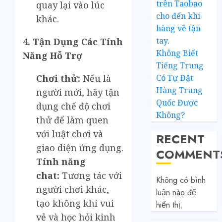
trên Taobao
quay lại vào lúc
cho đến khi
khác.
hàng về tận
tay.
4. Tận Dụng Các Tính
Không Biết
Năng Hỗ Trợ
Tiếng Trung
Có Tự Đặt
Chơi thử:
Nếu là
Hàng Trung
người mới, hãy tận
Quốc Được
dụng chế độ chơi
Không?
thử để làm quen
với luật chơi và
RECENT
giao diện ứng dụng.
COMMENT
Tính năng
chat:
Tương tác với
Không có bình
người chơi khác,
luận nào để
tạo không khí vui
hiển thị.
vẻ và học hỏi kinh