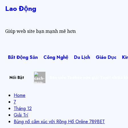
Lao Động
Giúp web site bạn mạnh mẽ hơn
Bất Động Sản
Công Nghệ
Du Lịch
Giáo Dục
Ki
Nổi Bật
Săn sale Taobao nửa giá: Tuyệt chiêu kh
Home
7
Tháng 12
Giải Trí
Bùng nổ cảm xúc với Rồng Hổ Online 789BET