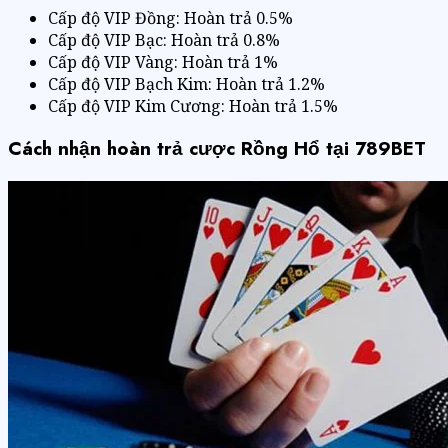
Cấp độ VIP Đồng: Hoàn trả 0.5%
Cấp độ VIP Bạc: Hoàn trả 0.8%
Cấp độ VIP Vàng: Hoàn trả 1%
Cấp độ VIP Bạch Kim: Hoàn trả 1.2%
Cấp độ VIP Kim Cương: Hoàn trả 1.5%
Cách nhận hoàn trả cược Rồng Hổ tại 789BET