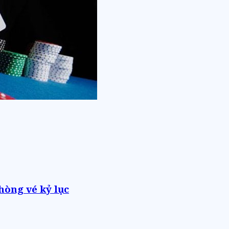
hòng vé kỷ lục