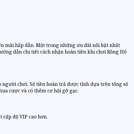
ến mãi hấp dẫn. Một trong những ưu đãi nổi bật nhất
 hướng dẫn chi tiết cách nhận hoàn tiền khi chơi Rồng Hổ
 người chơi. Số tiền hoàn trả được tính dựa trên tổng số
thua cược và có thêm cơ hội gỡ gạc.
t cấp độ VIP cao hơn.