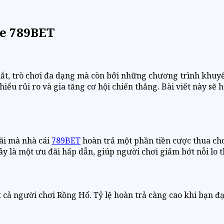
ne 789BET
mắt, trò chơi đa dạng mà còn bởi những chương trình khuy
hiểu rủi ro và gia tăng cơ hội chiến thắng. Bài viết này sẽ
ãi mà nhà cái
789BET
hoàn trả một phần tiền cược thua cho
ây là một ưu đãi hấp dẫn, giúp người chơi giảm bớt nỗi lo 
cả người chơi Rồng Hổ. Tỷ lệ hoàn trả càng cao khi bạn đạ