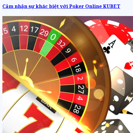
Cảm nhận sự khác biệt với Poker Online KUBET