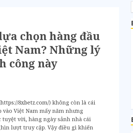
 lựa chọn hàng đầu
Việt Nam? Những lý
h công này
(
https://8xbetz.com/
) không còn là cái
nhập vào Việt Nam mấy năm nhưng
 tuyệt vời, hàng ngày sảnh nhà cái
ìn lượt truy cập. Vậy điều gì khiến