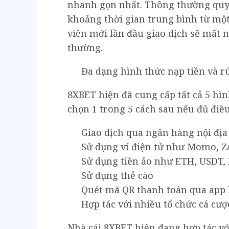
nhanh gọn nhất. Thông thường quy t
khoảng thời gian trung bình từ một
viên mới lần đầu giao dịch sẽ mất n
thường.
Đa dạng hình thức nạp tiền và rú
8XBET hiện đã cung cấp tất cả 5 hìn
chọn 1 trong 5 cách sau nếu đủ điều
Giao dịch qua ngân hàng nội địa
Sử dụng ví điện tử như Momo, Za
Sử dụng tiền ảo như ETH, USDT, 
Sử dụng thẻ cào
Quét mã QR thanh toán qua app 
Hợp tác với nhiều tổ chức cá cược
Nhà cái 8XBET hiện đang hợp tác với