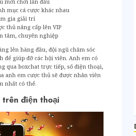
ủ mới chơi lần đầu
nh mục cá cược khác nhau
 gia giải trí
ợc thủ nâng cấp lên VIP
n tâm, chuyên nghiệp
ng lên hàng đầu, đội ngũ chăm sóc
h để giúp đỡ các hội viên. Anh em có
ng qua boxchat trực tiếp, số điện thoại,
a anh em cược thủ sẽ được nhân viên
m nhất có thể.
trên điện thoại