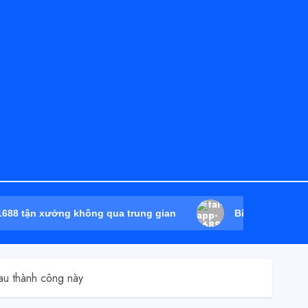
 1688 tận xưởng không qua trung gian
Bí mật của các
au thành công này