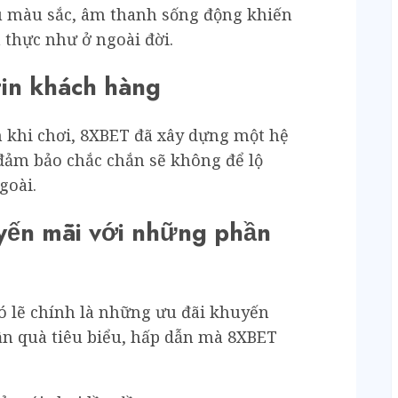
ều màu sắc, âm thanh sống động khiến
 thực như ở ngoài đời.
tin khách hàng
 khi chơi, 8XBET đã xây dựng một hệ
 đảm bảo chắc chắn sẽ không để lộ
goài.
yến mãi với những phần
ó lẽ chính là những ưu đãi khuyến
n quà tiêu biểu, hấp dẫn mà 8XBET