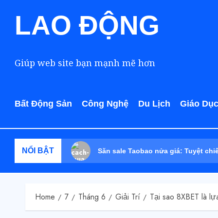
LAO ĐỘNG
Giúp web site bạn mạnh mẽ hơn
Bất Động Sản
Công Nghệ
Du Lịch
Giáo Dụ
NỔI BẬT
Săn sale Taobao nửa giá: Tuyệt chi
Home
7
Tháng 6
Giải Trí
Tại sao 8XBET là l