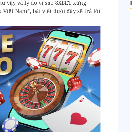
hư vậy và lý do vì sao 8XBET xứng
Việt Nam”, bài viết dưới đây sẽ trả lời