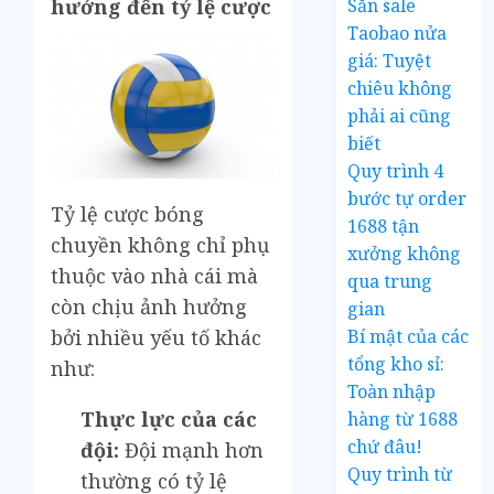
Săn sale
hưởng đến tỷ lệ cược
Taobao nửa
giá: Tuyệt
chiêu không
phải ai cũng
biết
Quy trình 4
bước tự order
Tỷ lệ cược bóng
1688 tận
chuyền không chỉ phụ
xưởng không
thuộc vào nhà cái mà
qua trung
còn chịu ảnh hưởng
gian
Bí mật của các
bởi nhiều yếu tố khác
tổng kho sỉ:
như:
Toàn nhập
Thực lực của các
hàng từ 1688
chứ đâu!
đội:
Đội mạnh hơn
Quy trình từ
thường có tỷ lệ