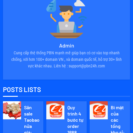
Admin
Cung cấp thệ thống PBN mạnh mẽ giúp bạn có cơ vào top nhanh
chống, với hơn 100+ domain VN , và domain quốc tế, hỗ trợ 30+ lĩnh
vực khác nhau. Liên hệ : support@pbn24h.com
POSTS LISTS
Săn
Quy
Bí mật
sale
trình 4
của
Taobao
bước tự
các
nửa
order
tổng
giá:
1688
kho sỉ: