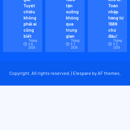
Tuyệt
tận
Toàn
chiêu
xưởng
nhập
không
không
hàng từ
phải ai
qua
1688
cũng
trung
chứ
biết
gian
đâu!
Tháng
Tháng
Tháng
6 8,
6 7,
6 5,
2026
2026
2026
Copyright. All rights reserved. | Elespare by AF themes.