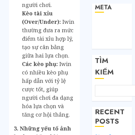
người chơi.
META
Kèo tài xỉu
(Over/Under):
Iwin
Đăng nhập
RSS bài viết
thường đưa ra mức
RSS bình luận
điểm tài xỉu hợp lý,
WordPress.org
tạo sự cân bằng
giữa hai lựa chọn.
TÌM
Các kèo phụ:
Iwin
KIẾM
có nhiều kèo phụ
hấp dẫn với tỷ lệ
cược tốt, giúp
người chơi đa dạng
hóa lựa chọn và
RECENT
tăng cơ hội thắng.
POSTS
3. Những yếu tố ảnh