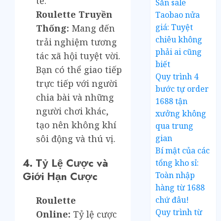
tế.
Săn sale
Roulette Truyền
Taobao nửa
giá: Tuyệt
Thống:
Mang đến
chiêu không
trải nghiệm tương
phải ai cũng
tác xã hội tuyệt vời.
biết
Bạn có thể giao tiếp
Quy trình 4
trực tiếp với người
bước tự order
chia bài và những
1688 tận
người chơi khác,
xưởng không
tạo nên không khí
qua trung
gian
sôi động và thú vị.
Bí mật của các
4. Tỷ Lệ Cược và
tổng kho sỉ:
Giới Hạn Cược
Toàn nhập
hàng từ 1688
chứ đâu!
Roulette
Quy trình từ
Online:
Tỷ lệ cược