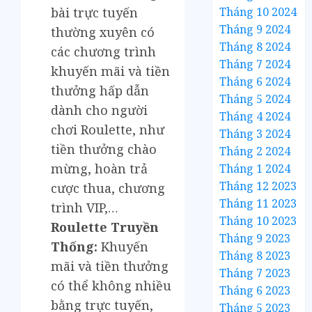
Tháng 10 2024
bài trực tuyến
Tháng 9 2024
thường xuyên có
Tháng 8 2024
các chương trình
Tháng 7 2024
khuyến mãi và tiền
Tháng 6 2024
thưởng hấp dẫn
Tháng 5 2024
dành cho người
Tháng 4 2024
chơi Roulette, như
Tháng 3 2024
tiền thưởng chào
Tháng 2 2024
mừng, hoàn trả
Tháng 1 2024
Tháng 12 2023
cược thua, chương
Tháng 11 2023
trình VIP,…
Tháng 10 2023
Roulette Truyền
Tháng 9 2023
Thống:
Khuyến
Tháng 8 2023
mãi và tiền thưởng
Tháng 7 2023
có thể không nhiều
Tháng 6 2023
bằng trực tuyến,
Tháng 5 2023