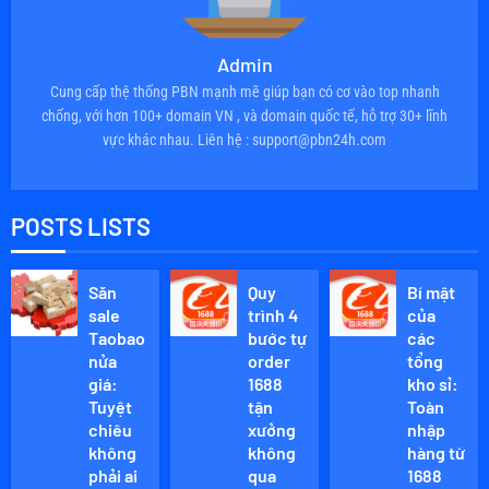
Admin
Cung cấp thệ thống PBN mạnh mẽ giúp bạn có cơ vào top nhanh
chống, với hơn 100+ domain VN , và domain quốc tế, hỗ trợ 30+ lĩnh
vực khác nhau. Liên hệ : support@pbn24h.com
POSTS LISTS
Săn
Quy
Bí mật
sale
trình 4
của
Taobao
bước tự
các
nửa
order
tổng
giá:
1688
kho sỉ:
Tuyệt
tận
Toàn
chiêu
xưởng
nhập
không
không
hàng từ
phải ai
qua
1688