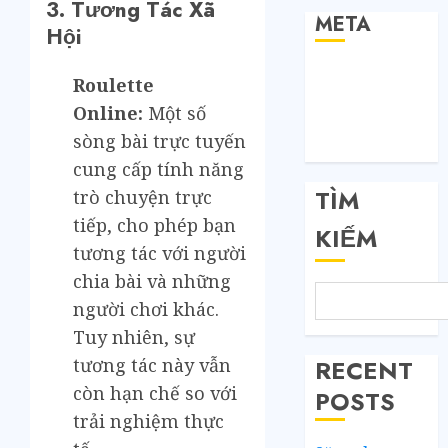
3. Tương Tác Xã
META
Hội
Đăng nhập
Roulette
RSS bài viết
Online:
Một số
RSS bình luận
sòng bài trực tuyến
WordPress.org
cung cấp tính năng
TÌM
trò chuyện trực
tiếp, cho phép bạn
KIẾM
tương tác với người
chia bài và những
người chơi khác.
Tuy nhiên, sự
RECENT
tương tác này vẫn
còn hạn chế so với
POSTS
trải nghiệm thực