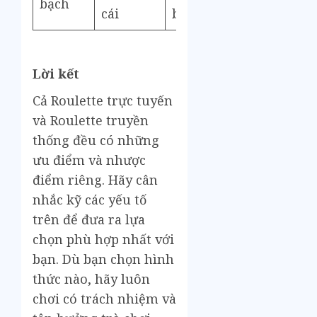
bạch
cái
bạc
Lời kết
Cả Roulette trực tuyến
và Roulette truyền
thống đều có những
ưu điểm và nhược
điểm riêng. Hãy cân
nhắc kỹ các yếu tố
trên để đưa ra lựa
chọn phù hợp nhất với
bạn. Dù bạn chọn hình
thức nào, hãy luôn
chơi có trách nhiệm và