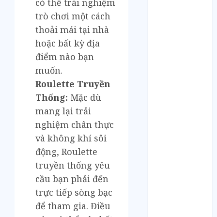
Tháng 6 2023
có thể trải nghiệm
Tháng 5 2023
trò chơi một cách
Tháng 4 2023
thoải mái tại nhà
Tháng 3 2023
hoặc bất kỳ địa
Tháng 2 2023
điểm nào bạn
Tháng 1 2023
muốn.
Tháng 12 2022
Roulette Truyền
Tháng 11 2022
Thống:
Mặc dù
Tháng 6 2022
Tháng 5 2022
mang lại trải
Tháng 4 2022
nghiệm chân thực
Tháng 3 2022
và không khí sôi
Tháng 2 2022
động, Roulette
Tháng 1 2022
truyền thống yêu
Tháng 12 2021
cầu bạn phải đến
Tháng 11 2021
trực tiếp sòng bạc
Tháng 7 2021
để tham gia. Điều
Tháng 6 2021