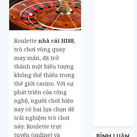
Bí mật của các
tổng kho sỉ:
Toàn nhập
hàng từ 1688
chứ đâu!
Quy trình từ
Roulette
nhà cái HI88
,
lúc bấm mua
trò chơi vòng quay
trên Taobao
may mắn, đã trở
cho đến khi
thành một biểu tượng
hàng về tận
không thể thiếu trong
tay.
thế giới casino. Với sự
Không Biết
phát triển của công
Tiếng Trung
Có Tự Đặt
nghệ, người chơi hiện
Hàng Trung
nay có hai lựa chọn để
Quốc Được
trải nghiệm trò chơi
Không?
này: Roulette trực
tuyến (online) và
BÌNH LUẬN