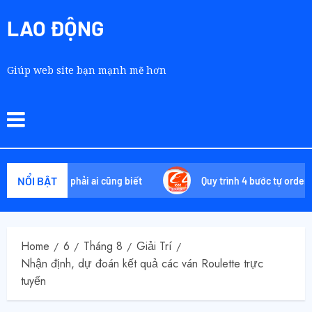
LAO ĐỘNG
Giúp web site bạn mạnh mẽ hơn
NỔI BẬT
êu không phải ai cũng biết
Quy trình 4 bước tự order 1688 t
Home
6
Tháng 8
Giải Trí
Nhận định, dự đoán kết quả các ván Roulette trực
tuyến