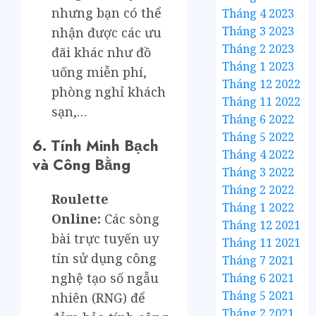
nhưng bạn có thể
Tháng 4 2023
Tháng 3 2023
nhận được các ưu
Tháng 2 2023
đãi khác như đồ
Tháng 1 2023
uống miễn phí,
Tháng 12 2022
phòng nghỉ khách
Tháng 11 2022
sạn,…
Tháng 6 2022
Tháng 5 2022
6. Tính Minh Bạch
Tháng 4 2022
và Công Bằng
Tháng 3 2022
Tháng 2 2022
Roulette
Tháng 1 2022
Online:
Các sòng
Tháng 12 2021
bài trực tuyến uy
Tháng 11 2021
tín sử dụng công
Tháng 7 2021
nghệ tạo số ngẫu
Tháng 6 2021
Tháng 5 2021
nhiên (RNG) để
Tháng 2 2021