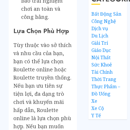
bảo trải nghiệm
chơi an toàn và
Bất Động Sản
công bằng.
Công Nghệ
Dịch vụ
Lựa Chọn Phù Hợp
Du Lịch
Giải Trí
Tùy thuộc vào sở thích
Giáo Dục
và nhu cầu của bạn,
Nội Thất
bạn có thể lựa chọn
Sức Khoẻ
Roulette online hoặc
Tài Chính
Roulette truyền thống.
Thời Trang
Nếu bạn ưu tiên sự
Thực Phẩm –
tiện lợi, đa dạng trò
Đồ Uống
Xe
chơi và khuyến mãi
Xe Cộ
hấp dẫn, Roulette
Y Tế
online là lựa chọn phù
hợp. Nếu bạn muốn