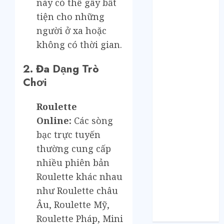
này có thể gây bất
Tháng 5 2021
Tháng 2 2021
tiện cho những
Tháng 1 2021
người ở xa hoặc
Tháng 12 2020
không có thời gian.
Tháng 11 2020
Tháng 10 2020
2. Đa Dạng Trò
Tháng 9 2020
Chơi
Tháng 8 2020
Tháng 7 2020
Roulette
Tháng 6 2020
Online:
Các sòng
Tháng 5 2020
bạc trực tuyến
Tháng 4 2020
thường cung cấp
Tháng 3 2020
nhiều phiên bản
Tháng 2 2020
Roulette khác nhau
Tháng 1 2020
Tháng 11 2019
như Roulette châu
Tháng 11 2018
Âu, Roulette Mỹ,
Tháng 10 2015
Roulette Pháp, Mini