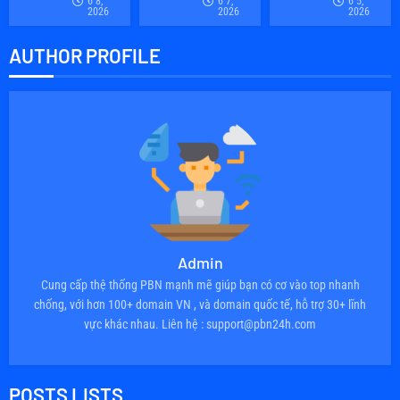
6 8,
6 7,
6 5,
2026
2026
2026
AUTHOR PROFILE
Admin
Cung cấp thệ thống PBN mạnh mẽ giúp bạn có cơ vào top nhanh
chống, với hơn 100+ domain VN , và domain quốc tế, hỗ trợ 30+ lĩnh
vực khác nhau. Liên hệ : support@pbn24h.com
POSTS LISTS