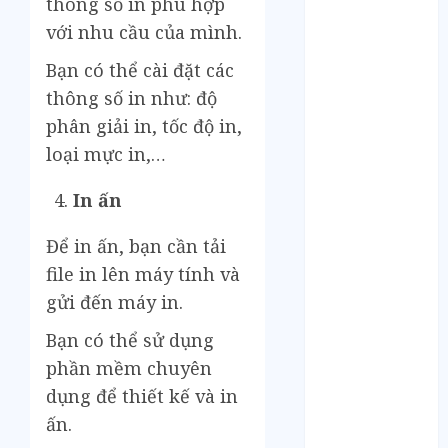
thông số in phù hợp
Tháng 6 2023
Tháng 5 2023
với nhu cầu của mình.
Tháng 4 2023
Bạn có thể cài đặt các
Tháng 3 2023
thông số in như: độ
Tháng 2 2023
phân giải in, tốc độ in,
Tháng 1 2023
loại mực in,…
Tháng 12 2022
Tháng 11 2022
In ấn
Tháng 6 2022
Tháng 5 2022
Để in ấn, bạn cần tải
Tháng 4 2022
file in lên máy tính và
Tháng 3 2022
gửi đến máy in.
Tháng 2 2022
Tháng 1 2022
Bạn có thể sử dụng
Tháng 12 2021
phần mềm chuyên
Tháng 11 2021
dụng để thiết kế và in
Tháng 7 2021
ấn.
Tháng 6 2021