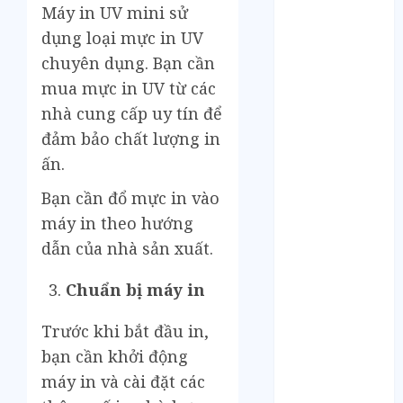
Tháng 12 2024
Máy in UV mini sử
Tháng 11 2024
dụng loại mực in UV
Tháng 10 2024
chuyên dụng. Bạn cần
Tháng 9 2024
mua mực in UV từ các
Tháng 8 2024
nhà cung cấp uy tín để
Tháng 7 2024
Tháng 6 2024
đảm bảo chất lượng in
Tháng 5 2024
ấn.
Tháng 4 2024
Bạn cần đổ mực in vào
Tháng 3 2024
máy in theo hướng
Tháng 2 2024
dẫn của nhà sản xuất.
Tháng 1 2024
Tháng 12 2023
Chuẩn bị máy in
Tháng 11 2023
Tháng 10 2023
Trước khi bắt đầu in,
Tháng 9 2023
bạn cần khởi động
Tháng 8 2023
máy in và cài đặt các
Tháng 7 2023