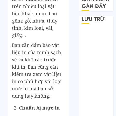
GẦN ĐÂY
trên nhiều loại vật
liệu khác nhau, bao
LƯU TRỮ
gồm: gỗ, nhựa, thủy
tinh, kim loại, vải,
Tháng 6 2026
giấy,…
Tháng 5 2026
Bạn cần đảm bảo vật
Tháng 4 2026
Tháng 2 2026
liệu in của mình sạch
Tháng 1 2026
sẽ và khô ráo trước
Tháng 12 2025
khi in. Bạn cũng cần
Tháng 7 2025
kiểm tra xem vật liệu
Tháng 6 2025
in có phù hợp với loại
Tháng 5 2025
mực in mà bạn sử
Tháng 4 2025
dụng hay không.
Tháng 3 2025
Tháng 2 2025
Chuẩn bị mực in
Tháng 1 2025