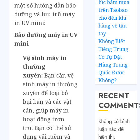
lúc bấm mua
một số hướng dẫn bảo
trên Taobao
dưỡng và lưu trữ máy
cho đến khi
in UV mini:
hàng về tận
tay.
Bảo dưỡng máy in UV
Không Biết
mini
Tiếng Trung
Có Tự Đặt
Vệ sinh máy in
Hàng Trung
thường
Quốc Được
xuyên:
Bạn cần vệ
Không?
sinh máy in thường
xuyên để loại bỏ
RECENT
bụi bẩn và các vật
COMMENT
cản, giúp máy in
hoạt động trơn
Không có bình
tru. Bạn có thể sử
luận nào để
dụng vải mềm và
hiển thị.