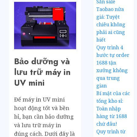
Săn sale
Taobao nửa
giá: Tuyệt
chiêu không
phải ai cũng
biết
Quy trình 4
bước tự order
Bảo dưỡng và
1688 tận
lưu trữ máy in
xưởng không
qua trung
UV mini
gian
Bí mật của các
Để
máy in UV
mini
tổng kho sỉ:
hoạt động tốt và bền
Toàn nhập
hàng từ 1688
bỉ, bạn cần bảo dưỡng
chứ đâu!
và lưu trữ máy in
Quy trình từ
đúng cách. Dưới đây là