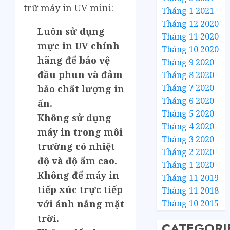
trữ máy in UV mini:
Tháng 1 2021
Tháng 12 2020
Luôn sử dụng
Tháng 11 2020
mực in UV chính
Tháng 10 2020
hãng để bảo vệ
Tháng 9 2020
đầu phun và đảm
Tháng 8 2020
Tháng 7 2020
bảo chất lượng in
Tháng 6 2020
ấn.
Tháng 5 2020
Không sử dụng
Tháng 4 2020
máy in trong môi
Tháng 3 2020
trường có nhiệt
Tháng 2 2020
độ và độ ẩm cao.
Tháng 1 2020
Không để máy in
Tháng 11 2019
tiếp xúc trực tiếp
Tháng 11 2018
Tháng 10 2015
với ánh nắng mặt
trời.
CATEGORI