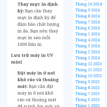
Thay mực in định
Tháng 10 2024
Tháng 9 2024
kỳ:
Bạn cần thay
Tháng 8 2024
mực in định kỳ để
Tháng 7 2024
đảm bảo chất lượng
Tháng 6 2024
in ấn. Bạn nên thay
Tháng 5 2024
mực in sau mỗi
Tháng 4 2024
1000 bản in.
Tháng 3 2024
Tháng 2 2024
Lưu trữ máy in UV
Tháng 1 2024
mini
Tháng 12 2023
Tháng 11 2023
Đặt máy in ở nơi
Tháng 10 2023
khô ráo và thoáng
Tháng 9 2023
mát:
Bạn cần đặt
Tháng 8 2023
máy in ở nơi khô
Tháng 7 2023
ráo và thoáng mát
Tháng 6 2023
Tháng 5 2023
để tránh ẩm mốc và