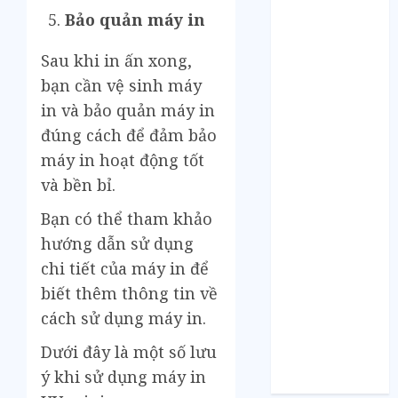
Tháng 5 2021
Bảo quản máy in
Tháng 2 2021
Tháng 1 2021
Sau khi in ấn xong,
Tháng 12 2020
bạn cần vệ sinh máy
Tháng 11 2020
in và bảo quản máy in
Tháng 10 2020
đúng cách để đảm bảo
Tháng 9 2020
máy in hoạt động tốt
Tháng 8 2020
Tháng 7 2020
và bền bỉ.
Tháng 6 2020
Bạn có thể tham khảo
Tháng 5 2020
hướng dẫn sử dụng
Tháng 4 2020
chi tiết của máy in để
Tháng 3 2020
biết thêm thông tin về
Tháng 2 2020
Tháng 1 2020
cách sử dụng máy in.
Tháng 11 2019
Dưới đây là một số lưu
Tháng 11 2018
ý khi sử dụng máy in
Tháng 10 2015