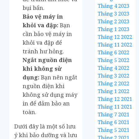
Tháng 4 2023
bụi bẩn.
Tháng 3 2023
Bảo vệ máy in
Tháng 2 2023
khỏi va đập:
Bạn
Tháng 1 2023
cần bảo vệ máy in
Tháng 12 2022
khỏi va đập để
Tháng 11 2022
tránh hư hỏng.
Tháng 6 2022
Ngắt nguồn điện
Tháng 5 2022
Tháng 4 2022
khi không sử
Tháng 3 2022
dụng:
Bạn nên ngắt
Tháng 2 2022
nguồn điện khi
Tháng 1 2022
không sử dụng máy
Tháng 12 2021
in để đảm bảo an
Tháng 11 2021
toàn.
Tháng 7 2021
Tháng 6 2021
Dưới đây là một số lưu
Tháng 5 2021
ý khi bảo dưỡng và lưu
Tháng 2 2021