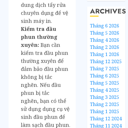
dung dịch tẩy rửa
ARCHIVES
chuyên dụng để vệ
sinh máy in.
Tháng 6 2026
Kiểm tra đầu
Tháng 5 2026
phun thường
Tháng 4 2026
xuyên:
Bạn cần
Tháng 2 2026
kiểm tra đầu phun
Tháng 1 2026
thường xuyên để
Tháng 12 2025
Tháng 7 2025
đảm bảo đầu phun
Tháng 6 2025
không bị tắc
Tháng 5 2025
nghẽn. Nếu đầu
Tháng 4 2025
phun bị tắc
Tháng 3 2025
nghẽn, bạn có thể
Tháng 2 2025
sử dụng dụng cụ vệ
Tháng 1 2025
sinh đầu phun để
Tháng 12 2024
làm sạch đầu phun.
Tháng 11 2024