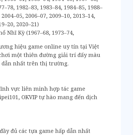
77–78, 1982–83, 1983–84, 1984–85, 1988–
, 2004–05, 2006–07, 2009–10, 2013–14,
19–20, 2020–21)
hổ Nhĩ Kỳ (1967–68, 1973–74,
ương hiệu game online uy tín tại Việt
hơi một thiên đường giải trí đấy màu
 dẫn nhất trên thị trường.
ĩnh vực liên minh hợp tác game
aipei101,
OKVIP
tự hào mang đến dịch
 đầy đủ các tựa game hấp dẫn nhất