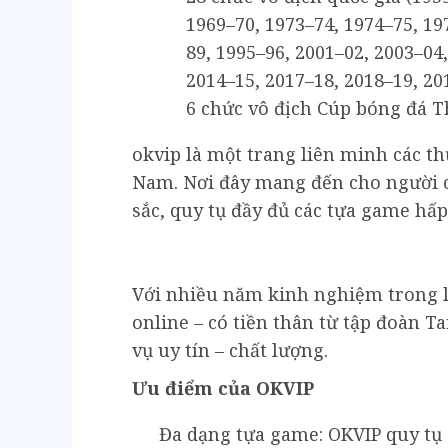
1969–70, 1973–74, 1974–75, 19
89, 1995–96, 2001–02, 2003–04
2014–15, 2017–18, 2018–19, 20
6 chức vô địch Cúp bóng đá T
okvip là một trang liên minh các th
Nam. Nơi đây mang đến cho người c
sắc, quy tụ đầy đủ các tựa game hấp
Với nhiều năm kinh nghiệm trong l
online – có tiền thân từ tập đoàn T
vụ uy tín – chất lượng.
Ưu điểm của OKVIP
Đa dạng tựa game: OKVIP quy tụ