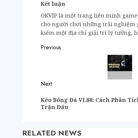
Kết luận
OKVIP là một trang liên minh game 
cho người chơi những trải nghiệm g
kiếm một địa chỉ giải trí lý tưởng, 
Previous
Next
Kèo Bóng Đá VL88: Cách Phân Tí
Trận Đấu
RELATED NEWS