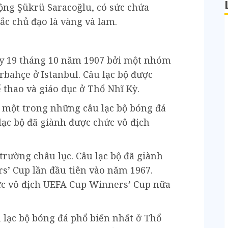
ộng Şükrü Saracoğlu, có sức chứa
sắc chủ đạo là vàng và lam.
ày 19 tháng 10 năm 1907 bởi một nhóm
rbahçe ở Istanbul. Câu lạc bộ được
 thao và giáo dục ở Thổ Nhĩ Kỳ.
 một trong những câu lạc bộ bóng đá
lạc bộ đã giành được chức vô địch
rường châu lục. Câu lạc bộ đã giành
s’ Cup lần đầu tiên vào năm 1967.
c vô địch UEFA Cup Winners’ Cup nữa
 lạc bộ bóng đá phổ biến nhất ở Thổ