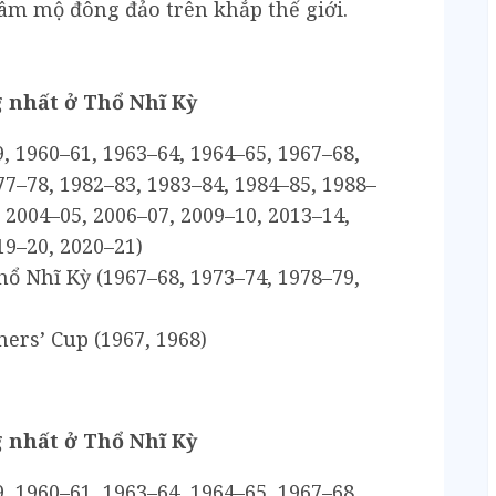
hâm mộ đông đảo trên khắp thế giới.
 nhất ở Thổ Nhĩ Kỳ
9, 1960–61, 1963–64, 1964–65, 1967–68,
77–78, 1982–83, 1983–84, 1984–85, 1988–
, 2004–05, 2006–07, 2009–10, 2013–14,
19–20, 2020–21)
ổ Nhĩ Kỳ (1967–68, 1973–74, 1978–79,
ers’ Cup (1967, 1968)
 nhất ở Thổ Nhĩ Kỳ
9, 1960–61, 1963–64, 1964–65, 1967–68,