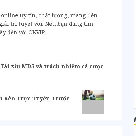
online uy tín, chất lượng, mang đến
iải trí tuyệt vời. Nếu bạn đang tìm
hãy đến với OKVIP.
G
Tài xỉu MD5 và trách nhiệm cá cược
ch Kèo Trực Tuyến Trước