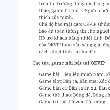
trên thị trường, từ game bài, g
thao, game trí tuệ,… Người chơi
thích của mình.
Chế độ bảo mật cao: OKVIP sử dụ
bảo an toàn thông tin cho người 
Hỗ trợ khách hàng nhiệt tình: Đ
của OKVIP luôn sẵn sàng giải đá
cách nhiệt tình và chu đáo.
Các tựa game nổi bật tại OKVIP
Game bài: Tiến lên miền Nam, P
Game slot: Bắn cá, Bầu cua, Xóc đ
Game bắn cá: Bắn cá ăn xu, Bắn c
Game thể thao: Bóng đá, Bóng r
Game trí tuệ: Cờ vua, Cờ tướng,