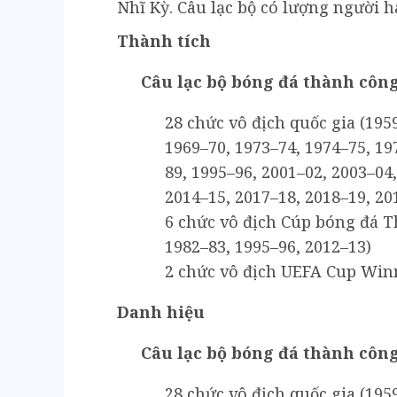
Nhĩ Kỳ. Câu lạc bộ có lượng người 
Thành tích
Câu lạc bộ bóng đá thành công
28 chức vô địch quốc gia (195
1969–70, 1973–74, 1974–75, 19
89, 1995–96, 2001–02, 2003–04
2014–15, 2017–18, 2018–19, 20
6 chức vô địch Cúp bóng đá Th
1982–83, 1995–96, 2012–13)
2 chức vô địch UEFA Cup Winn
Danh hiệu
Câu lạc bộ bóng đá thành công
28 chức vô địch quốc gia (195