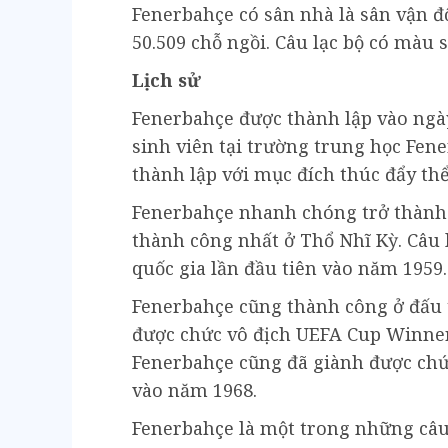
Fenerbahçe có sân nhà là sân vận đ
50.509 chỗ ngồi. Câu lạc bộ có màu 
Lịch sử
Fenerbahçe được thành lập vào ng
sinh viên tại trường trung học Fene
thành lập với mục đích thúc đẩy thể
Fenerbahçe nhanh chóng trở thành
thành công nhất ở Thổ Nhĩ Kỳ. Câu 
quốc gia lần đầu tiên vào năm 1959.
Fenerbahçe cũng thành công ở đấu t
được chức vô địch UEFA Cup Winner
Fenerbahçe cũng đã giành được chứ
vào năm 1968.
Fenerbahçe là một trong những câu