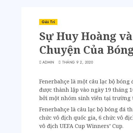
Giải Trí
Sự Huy Hoàng và
Chuyện Của Bóng
ADMIN
THÁNG 9 2, 2020
Fenerbahçe là một câu lạc bộ bóng 
được thành lập vào ngày 19 tháng 1
bởi một nhóm sinh viên tại trường 
Fenerbahçe là câu lạc bộ bóng đá t
chức vô địch quốc gia, 6 chức vô đị
vô địch UEFA Cup Winners’ Cup.