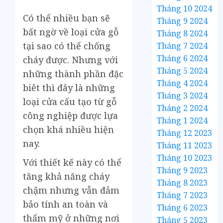
Tháng 10 2024
Có thể nhiều bạn sẽ
Tháng 9 2024
bất ngờ về loại cửa gỗ
Tháng 8 2024
tại sao có thể chống
Tháng 7 2024
Tháng 6 2024
cháy được. Nhưng với
Tháng 5 2024
những thành phần đặc
Tháng 4 2024
biêt thì đây là những
Tháng 3 2024
loại cửa cấu tạo từ gỗ
Tháng 2 2024
công nghiệp được lựa
Tháng 1 2024
chọn khá nhiều hiện
Tháng 12 2023
nay.
Tháng 11 2023
Tháng 10 2023
Với thiết kế này có thể
Tháng 9 2023
tăng khả năng cháy
Tháng 8 2023
chậm nhưng vẫn đảm
Tháng 7 2023
bảo tính an toàn và
Tháng 6 2023
thẩm mỹ ở những nơi
Tháng 5 2023