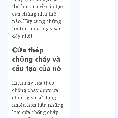
Tháng 12 2024
thể hiểu rõ về cấu tạo
Tháng 11 2024
cửa chúng như thế
Tháng 10 2024
Tháng 9 2024
nào. Hãy cùng chúng
Tháng 8 2024
tôi tìm hiểu ngay sau
Tháng 7 2024
đây nhé!
Tháng 6 2024
Tháng 5 2024
Cửa thép
Tháng 4 2024
chống cháy và
Tháng 3 2024
Tháng 2 2024
cấu tạo của nó
Tháng 1 2024
Tháng 12 2023
Hiện nay cửa théo
Tháng 11 2023
chống cháy được ưa
Tháng 10 2023
chuộng và sử dụng
Tháng 9 2023
nhiều hơn hẵn những
Tháng 8 2023
loại cửa chống cháy
Tháng 7 2023