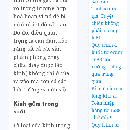
Săn sale
ro trong trường hợp
Taobao nửa
giá: Tuyệt
hoả hoạn vì nó dễ bị
chiêu không
nổ ở nhiệt độ rất cao.
phải ai cũng
Do đó, điều quan
biết
trọng là cần đảm bảo
Quy trình 4
rằng tất cả các sản
bước tự order
phẩm phòng cháy
1688 tận
chữa cháy được lắp
xưởng không
kính( không chỉ ở cửa
qua trung
ra vào mà còn cả các
gian
Bí mật của các
bức tường và cửa sổ).
tổng kho sỉ:
Kính gốm trong
Toàn nhập
suốt
hàng từ 1688
chứ đâu!
Quy trình từ
Là loại cửa kính trong