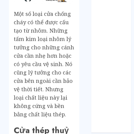
Tháng 5 2021
Tháng 2 2021
Một số loại cửa chống
Tháng 1 2021
cháy có thể được cấu
Tháng 12 2020
tạo từ nhôm. Những
Tháng 11 2020
tấm kim loại nhôm lý
Tháng 10 2020
Tháng 9 2020
tưởng cho những cánh
Tháng 8 2020
cửa cần nhẹ hơn hoặc
Tháng 7 2020
có yêu cầu vệ sinh. Nó
Tháng 6 2020
cũng lý tưởng cho các
Tháng 5 2020
cửa bên ngoài cần bảo
Tháng 4 2020
vệ thời tiết. Nhưng
Tháng 3 2020
loại chất liệu này lại
Tháng 2 2020
không cứng và bền
Tháng 1 2020
Tháng 11 2019
bằng chất liệu thép.
Tháng 11 2018
Cửa thép thuỷ
Tháng 10 2015