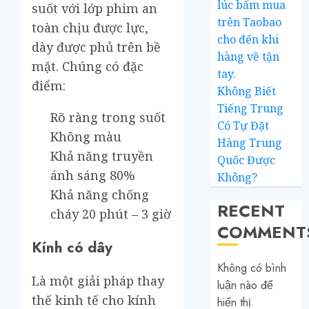
lúc bấm mua
suốt với lớp phim an
trên Taobao
toàn chịu được lực,
cho đến khi
dày được phủ trên bề
hàng về tận
mặt. Chúng có đặc
tay.
điểm:
Không Biết
Tiếng Trung
Rõ ràng trong suốt
Có Tự Đặt
Không màu
Hàng Trung
Khả năng truyền
Quốc Được
ánh sáng 80%
Không?
Khả năng chống
RECENT
cháy 20 phút – 3 giờ
COMMENT
Kính có dây
Không có bình
Là một giải pháp thay
luận nào để
thế kinh tế cho kính
hiển thị.