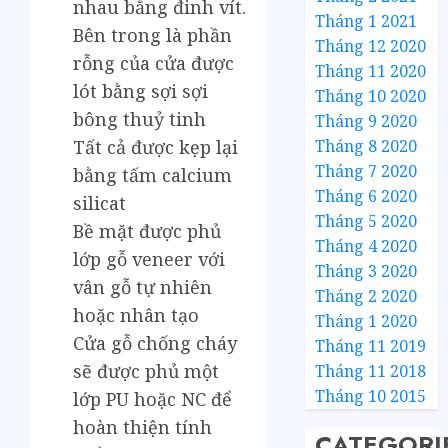
nhau bằng đinh vít.
Tháng 1 2021
Bên trong là phần
Tháng 12 2020
rỗng của cửa được
Tháng 11 2020
lót bằng sợi sợi
Tháng 10 2020
bông thuỷ tinh
Tháng 9 2020
Tháng 8 2020
Tất cả được kẹp lại
Tháng 7 2020
bằng tấm calcium
Tháng 6 2020
silicat
Tháng 5 2020
Bề mặt được phủ
Tháng 4 2020
lớp gỗ veneer với
Tháng 3 2020
vân gỗ tự nhiên
Tháng 2 2020
hoặc nhân tạo
Tháng 1 2020
Cửa gỗ chống cháy
Tháng 11 2019
sẽ được phủ một
Tháng 11 2018
Tháng 10 2015
lớp PU hoặc NC để
hoàn thiện tính
CATEGORI