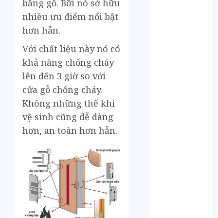
Tháng 6 2023
bằng gỗ. Bỡi nó sở hữu
Tháng 5 2023
nhiều ưu điểm nổi bật
Tháng 4 2023
hơn hẵn.
Tháng 3 2023
Với chất liệu này nó có
Tháng 2 2023
khả năng chống cháy
Tháng 1 2023
Tháng 12 2022
lên đến 3 giờ so với
Tháng 11 2022
cửa gỗ chống cháy.
Tháng 6 2022
Không những thế khi
Tháng 5 2022
vệ sinh cũng dễ dàng
Tháng 4 2022
hơn, an toàn hơn hẵn.
Tháng 3 2022
Tháng 2 2022
Tháng 1 2022
Tháng 12 2021
Tháng 11 2021
Tháng 7 2021
Tháng 6 2021