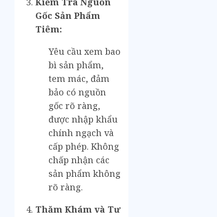
Kiểm Tra Nguồn
Gốc Sản Phẩm
Tiêm:
Yêu cầu xem bao
bì sản phẩm,
tem mác, đảm
bảo có nguồn
gốc rõ ràng,
được nhập khẩu
chính ngạch và
cấp phép. Không
chấp nhận các
sản phẩm không
rõ ràng.
Thăm Khám và Tư