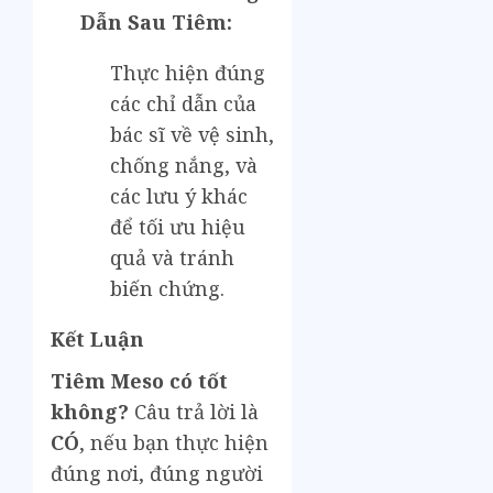
Dẫn Sau Tiêm:
Thực hiện đúng
các chỉ dẫn của
bác sĩ về vệ sinh,
chống nắng, và
các lưu ý khác
để tối ưu hiệu
quả và tránh
biến chứng.
Kết Luận
Tiêm Meso có tốt
không?
Câu trả lời là
CÓ
, nếu bạn thực hiện
đúng nơi, đúng người