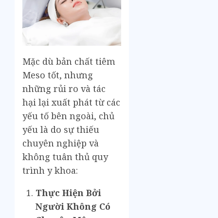
Mặc dù bản chất tiêm
Meso tốt, nhưng
những rủi ro và tác
hại lại xuất phát từ các
yếu tố bên ngoài, chủ
yếu là do sự thiếu
chuyên nghiệp và
không tuân thủ quy
trình y khoa:
Thực Hiện Bởi
Người Không Có