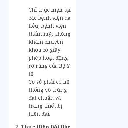
Chỉ thực hiện tại
các bệnh viện da
liễu, bệnh viện
thẩm mỹ, phòng
khám chuyên
khoa có giấy
phép hoạt động
rõ ràng của Bộ Y
tế.
Cơ sở phải có hệ
thống vô trùng
đạt chuẩn và
trang thiết bị
hiện đại.
Thực Hiện Bởi Bác