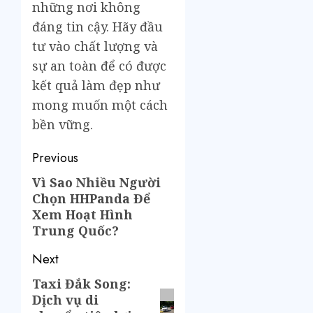
những nơi không
đáng tin cậy. Hãy đầu
tư vào chất lượng và
sự an toàn để có được
kết quả làm đẹp như
mong muốn một cách
bền vững.
Previous
Vì Sao Nhiều Người
Chọn HHPanda Để
Xem Hoạt Hình
Trung Quốc?
Next
Taxi Đắk Song:
Dịch vụ di