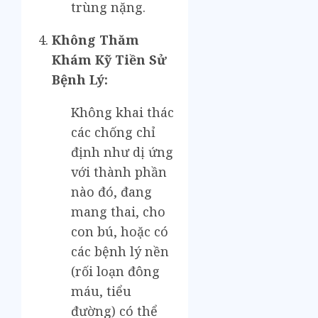
trùng nặng.
Không Thăm
Khám Kỹ Tiền Sử
Bệnh Lý:
Không khai thác
các chống chỉ
định như dị ứng
với thành phần
nào đó, đang
mang thai, cho
con bú, hoặc có
các bệnh lý nền
(rối loạn đông
máu, tiểu
đường) có thể