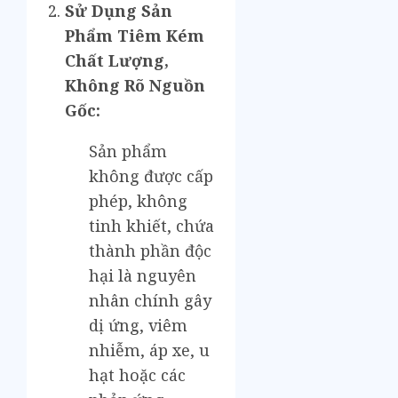
Sử Dụng Sản
Phẩm Tiêm Kém
Chất Lượng,
Không Rõ Nguồn
Gốc:
Sản phẩm
không được cấp
phép, không
tinh khiết, chứa
thành phần độc
hại là nguyên
nhân chính gây
dị ứng, viêm
nhiễm, áp xe, u
hạt hoặc các