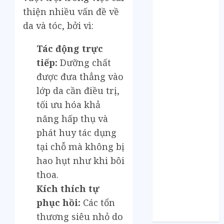
Tháng 5 2021
thiện nhiều vấn đề về
Tháng 2 2021
da và tóc, bởi vì:
Tháng 1 2021
Tháng 12 2020
Tác động trực
Tháng 11 2020
tiếp:
Dưỡng chất
Tháng 10 2020
được đưa thẳng vào
Tháng 9 2020
lớp da cần điều trị,
Tháng 8 2020
Tháng 7 2020
tối ưu hóa khả
Tháng 6 2020
năng hấp thụ và
Tháng 5 2020
phát huy tác dụng
Tháng 4 2020
tại chỗ mà không bị
Tháng 3 2020
hao hụt như khi bôi
Tháng 2 2020
thoa.
Tháng 1 2020
Kích thích tự
Tháng 11 2019
phục hồi:
Các tổn
Tháng 11 2018
Tháng 10 2015
thương siêu nhỏ do