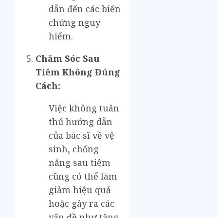
dẫn đến các biến
chứng nguy
hiểm.
Chăm Sóc Sau
Tiêm Không Đúng
Cách:
Việc không tuân
thủ hướng dẫn
của bác sĩ về vệ
sinh, chống
nắng sau tiêm
cũng có thể làm
giảm hiệu quả
hoặc gây ra các
vấn đề như tăng