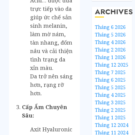
Acid… được đưa
trực tiếp vào da
ARCHIVES
giúp ức chế sản
sinh melanin,
Tháng 6 2026
làm mờ nám,
Tháng 5 2026
Tháng 4 2026
tàn nhang, đốm
Tháng 2 2026
nâu và cải thiện
Tháng 1 2026
tình trạng da
Tháng 12 2025
xỉn màu.
Tháng 7 2025
Da trở nên sáng
Tháng 6 2025
hơn, rạng rỡ
Tháng 5 2025
hơn.
Tháng 4 2025
Tháng 3 2025
Cấp Ẩm Chuyên
Tháng 2 2025
Sâu:
Tháng 1 2025
Tháng 12 2024
Axit Hyaluronic
Tháng 11 2024