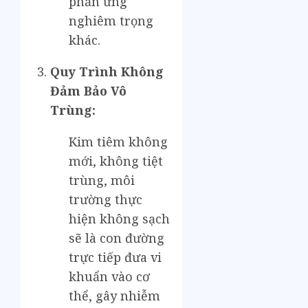
phản ứng
nghiêm trọng
khác.
Quy Trình Không
Đảm Bảo Vô
Trùng:
Kim tiêm không
mới, không tiệt
trùng, môi
trường thực
hiện không sạch
sẽ là con đường
trực tiếp đưa vi
khuẩn vào cơ
thể, gây nhiễm