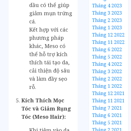
dầu có thể giúp
Tháng 4 2023
Tháng 3 2023
giảm mụn trứng
Tháng 2 2023
cá.
Tháng 1 2023
Kết hợp với các
Tháng 12 2022
phương pháp
Tháng 11 2022
khác, Meso có
Tháng 6 2022
thể hỗ trợ kích
Tháng 5 2022
thích tái tạo da,
Tháng 4 2022
cải thiện độ sâu
Tháng 3 2022
và làm đầy sẹo
Tháng 2 2022
Tháng 1 2022
rỗ.
Tháng 12 2021
Kích Thích Mọc
Tháng 11 2021
Tháng 7 2021
Tóc và Giảm Rụng
Tháng 6 2021
Tóc (Meso Hair):
Tháng 5 2021
Tháng 2 2021
Khi tiêm vào da