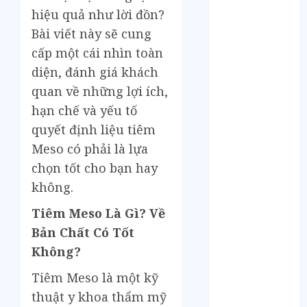
Tháng 12 2024
hiệu quả như lời đồn?
Tháng 11 2024
Bài viết này sẽ cung
Tháng 10 2024
cấp một cái nhìn toàn
Tháng 9 2024
Tháng 8 2024
diện, đánh giá khách
Tháng 7 2024
quan về những lợi ích,
Tháng 6 2024
hạn chế và yếu tố
Tháng 5 2024
quyết định liệu tiêm
Tháng 4 2024
Meso có phải là lựa
Tháng 3 2024
chọn tốt cho bạn hay
Tháng 2 2024
không.
Tháng 1 2024
Tháng 12 2023
Tiêm Meso Là Gì? Về
Tháng 11 2023
Bản Chất Có Tốt
Tháng 10 2023
Không?
Tháng 9 2023
Tháng 8 2023
Tiêm Meso là một kỹ
Tháng 7 2023
thuật y khoa thẩm mỹ