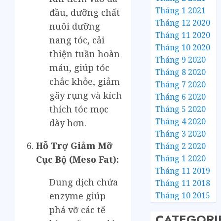
Tháng 1 2021
đầu, dưỡng chất
Tháng 12 2020
nuôi dưỡng
Tháng 11 2020
nang tóc, cải
Tháng 10 2020
thiện tuần hoàn
Tháng 9 2020
máu, giúp tóc
Tháng 8 2020
chắc khỏe, giảm
Tháng 7 2020
gãy rụng và kích
Tháng 6 2020
thích tóc mọc
Tháng 5 2020
Tháng 4 2020
dày hơn.
Tháng 3 2020
Hỗ Trợ Giảm Mỡ
Tháng 2 2020
Tháng 1 2020
Cục Bộ (Meso Fat):
Tháng 11 2019
Dung dịch chứa
Tháng 11 2018
Tháng 10 2015
enzyme giúp
phá vỡ các tế
CATEGORI