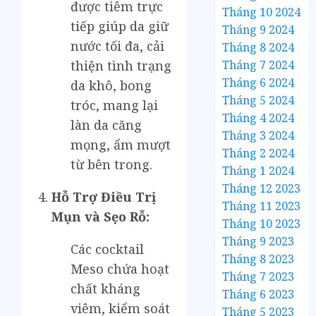
được tiêm trực
Tháng 10 2024
tiếp giúp da giữ
Tháng 9 2024
nước tối đa, cải
Tháng 8 2024
Tháng 7 2024
thiện tình trạng
Tháng 6 2024
da khô, bong
Tháng 5 2024
tróc, mang lại
Tháng 4 2024
làn da căng
Tháng 3 2024
mọng, ẩm mượt
Tháng 2 2024
từ bên trong.
Tháng 1 2024
Tháng 12 2023
Hỗ Trợ Điều Trị
Tháng 11 2023
Mụn và Sẹo Rỗ:
Tháng 10 2023
Tháng 9 2023
Các cocktail
Tháng 8 2023
Meso chứa hoạt
Tháng 7 2023
chất kháng
Tháng 6 2023
viêm, kiểm soát
Tháng 5 2023