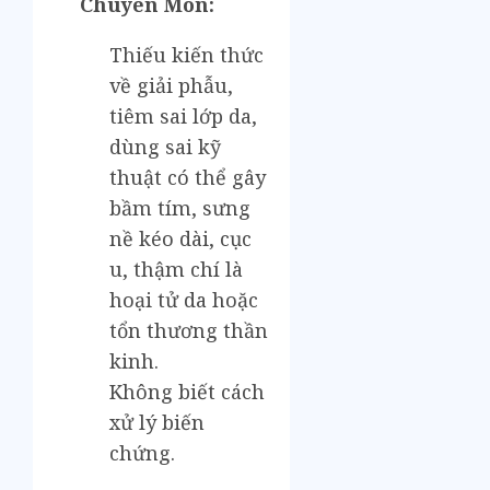
Chuyên Môn:
Thiếu kiến thức
về giải phẫu,
tiêm sai lớp da,
dùng sai kỹ
thuật có thể gây
bầm tím, sưng
nề kéo dài, cục
u, thậm chí là
hoại tử da hoặc
tổn thương thần
kinh.
Không biết cách
xử lý biến
chứng.