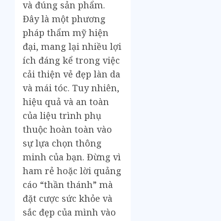
và đúng sản phẩm.
Đây là một phương
pháp thẩm mỹ hiện
đại, mang lại nhiều lợi
ích đáng kể trong việc
cải thiện vẻ đẹp làn da
và mái tóc. Tuy nhiên,
hiệu quả và an toàn
của liệu trình phụ
thuộc hoàn toàn vào
sự lựa chọn thông
minh của bạn. Đừng vì
ham rẻ hoặc lời quảng
cáo “thần thánh” mà
đặt cược sức khỏe và
sắc đẹp của mình vào