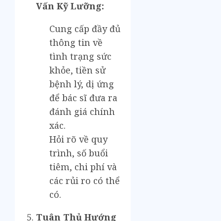
Vấn Kỹ Lưỡng:
Cung cấp đầy đủ
thông tin về
tình trạng sức
khỏe, tiền sử
bệnh lý, dị ứng
để bác sĩ đưa ra
đánh giá chính
xác.
Hỏi rõ về quy
trình, số buổi
tiêm, chi phí và
các rủi ro có thể
có.
Tuân Thủ Hướng