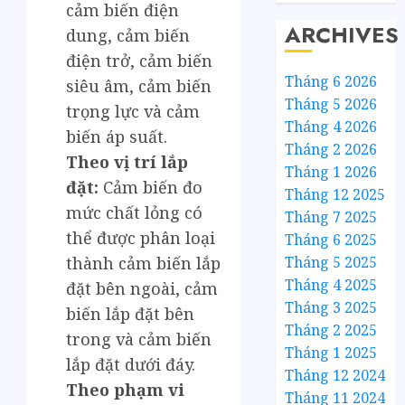
cảm biến điện
ARCHIVES
dung, cảm biến
điện trở, cảm biến
Tháng 6 2026
siêu âm, cảm biến
Tháng 5 2026
trọng lực và cảm
Tháng 4 2026
biến áp suất.
Tháng 2 2026
Theo vị trí lắp
Tháng 1 2026
đặt:
Cảm biến đo
Tháng 12 2025
mức chất lỏng có
Tháng 7 2025
thể được phân loại
Tháng 6 2025
Tháng 5 2025
thành cảm biến lắp
Tháng 4 2025
đặt bên ngoài, cảm
Tháng 3 2025
biến lắp đặt bên
Tháng 2 2025
trong và cảm biến
Tháng 1 2025
lắp đặt dưới đáy.
Tháng 12 2024
Theo phạm vi
Tháng 11 2024