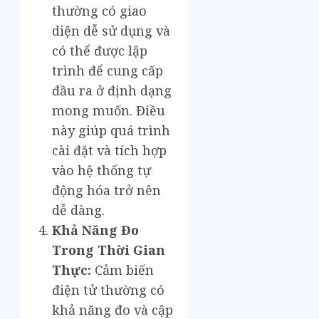
thường có giao
diện dễ sử dụng và
có thể được lập
trình để cung cấp
đầu ra ở định dạng
mong muốn. Điều
này giúp quá trình
cài đặt và tích hợp
vào hệ thống tự
động hóa trở nên
dễ dàng.
Khả Năng Đo
Trong Thời Gian
Thực:
Cảm biến
điện tử thường có
khả năng đo và cập