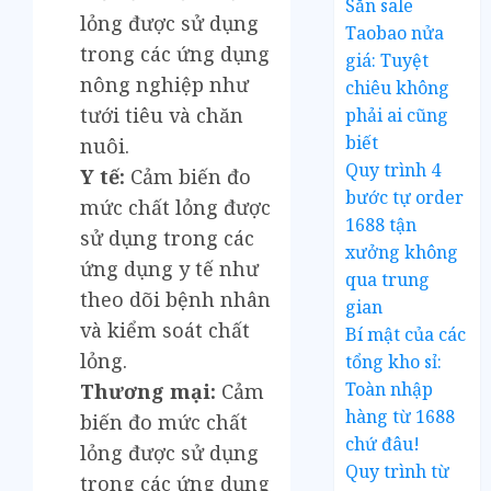
Săn sale
lỏng được sử dụng
Taobao nửa
trong các ứng dụng
giá: Tuyệt
nông nghiệp như
chiêu không
tưới tiêu và chăn
phải ai cũng
biết
nuôi.
Quy trình 4
Y tế:
Cảm biến đo
bước tự order
mức chất lỏng được
1688 tận
sử dụng trong các
xưởng không
ứng dụng y tế như
qua trung
theo dõi bệnh nhân
gian
và kiểm soát chất
Bí mật của các
lỏng.
tổng kho sỉ:
Toàn nhập
Thương mại:
Cảm
hàng từ 1688
biến đo mức chất
chứ đâu!
lỏng được sử dụng
Quy trình từ
trong các ứng dụng