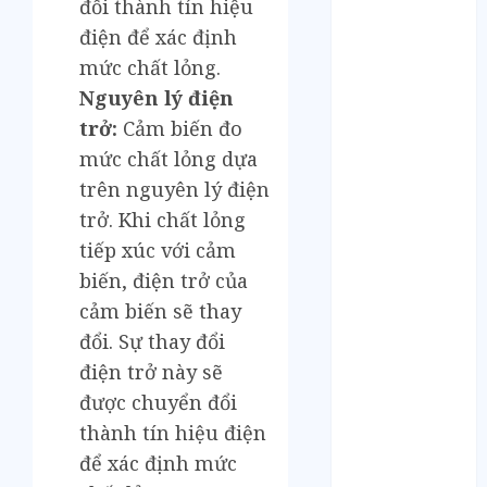
Tháng 12 2024
đổi thành tín hiệu
Tháng 11 2024
điện để xác định
Tháng 10 2024
mức chất lỏng.
Tháng 9 2024
Nguyên lý điện
Tháng 8 2024
trở:
Cảm biến đo
Tháng 7 2024
mức chất lỏng dựa
Tháng 6 2024
trên nguyên lý điện
Tháng 5 2024
trở. Khi chất lỏng
Tháng 4 2024
Tháng 3 2024
tiếp xúc với cảm
Tháng 2 2024
biến, điện trở của
Tháng 1 2024
cảm biến sẽ thay
Tháng 12 2023
đổi. Sự thay đổi
Tháng 11 2023
điện trở này sẽ
Tháng 10 2023
được chuyển đổi
Tháng 9 2023
thành tín hiệu điện
Tháng 8 2023
để xác định mức
Tháng 7 2023