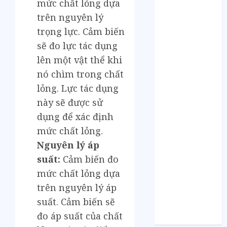
mức chất lỏng dựa
Tháng 5 2021
Tháng 2 2021
trên nguyên lý
Tháng 1 2021
trọng lực. Cảm biến
Tháng 12 2020
sẽ đo lực tác dụng
Tháng 11 2020
lên một vật thể khi
Tháng 10 2020
nó chìm trong chất
Tháng 9 2020
lỏng. Lực tác dụng
Tháng 8 2020
này sẽ được sử
Tháng 7 2020
dụng để xác định
Tháng 6 2020
Tháng 5 2020
mức chất lỏng.
Tháng 4 2020
Nguyên lý áp
Tháng 3 2020
suất:
Cảm biến đo
Tháng 2 2020
mức chất lỏng dựa
Tháng 1 2020
trên nguyên lý áp
Tháng 11 2019
suất. Cảm biến sẽ
Tháng 11 2018
đo áp suất của chất
Tháng 10 2015