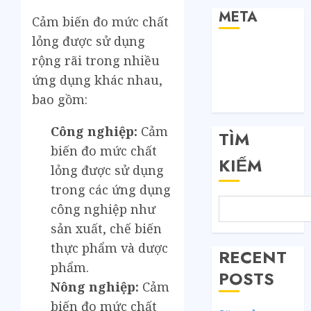
META
Cảm biến đo mức chất
lỏng được sử dụng
Đăng nhập
rộng rãi trong nhiều
RSS bài viết
ứng dụng khác nhau,
RSS bình luận
bao gồm:
WordPress.org
Công nghiệp:
Cảm
TÌM
biến đo mức chất
KIẾM
lỏng được sử dụng
trong các ứng dụng
công nghiệp như
sản xuất, chế biến
thực phẩm và dược
RECENT
phẩm.
POSTS
Nông nghiệp:
Cảm
biến đo mức chất