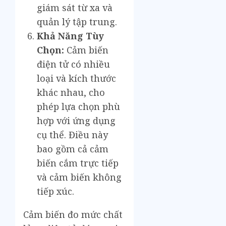
giám sát từ xa và
quản lý tập trung.
Khả Năng Tùy
Chọn:
Cảm biến
điện tử có nhiều
loại và kích thước
khác nhau, cho
phép lựa chọn phù
hợp với ứng dụng
cụ thể. Điều này
bao gồm cả cảm
biến cắm trực tiếp
và cảm biến không
tiếp xúc.
Cảm biến đo mức chất