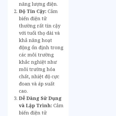
năng lượng điện.
Độ Tin Cậy:
Cảm
biến điện tử
thường rất tin cậy
với tuổi thọ dài và
khả năng hoạt
động ổn định trong
các môi trường
khắc nghiệt như
môi trường hóa
chất, nhiệt độ cực
đoan và áp suất
cao.
Dễ Dàng Sử Dụng
và Lập Trình:
Cảm
biến điện tử