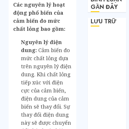
Các nguyên lý hoạt
GẦN ĐÂY
động phổ biến của
cảm biến đo mức
LƯU TRỮ
chất lỏng bao gồm:
Tháng 6 2026
Nguyên lý điện
Tháng 5 2026
dung:
Cảm biến đo
Tháng 4 2026
Tháng 2 2026
mức chất lỏng dựa
Tháng 1 2026
trên nguyên lý điện
Tháng 12 2025
dung. Khi chất lỏng
Tháng 7 2025
tiếp xúc với điện
Tháng 6 2025
cực của cảm biến,
Tháng 5 2025
điện dung của cảm
Tháng 4 2025
biến sẽ thay đổi. Sự
Tháng 3 2025
thay đổi điện dung
Tháng 2 2025
Tháng 1 2025
này sẽ được chuyển