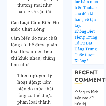
lúc bấm mua
thương mại như
trên Taobao
bán lẻ và vận tải.
cho đến khi
hàng về tận
Các Loại Cảm Biến Đo
tay.
Mức Chất Lỏng
Không Biết
Tiếng Trung
Cảm biến đo mức chất
Có Tự Đặt
lỏng có thể được phân
Hàng Trung
loại theo nhiều tiêu
Quốc Được
chí khác nhau, chẳng
Không?
hạn như:
RECENT
Theo nguyên lý
COMMENT
hoạt động:
Cảm
biến đo mức chất
Không có bình
lỏng có thể được
luận nào để
phân loại thành
hiển thị.