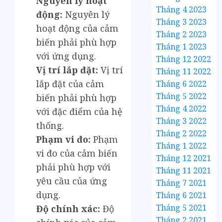
Nguyên lý hoạt
Tháng 4 2023
động:
Nguyên lý
Tháng 3 2023
hoạt động của cảm
Tháng 2 2023
biến phải phù hợp
Tháng 1 2023
với ứng dụng.
Tháng 12 2022
Vị trí lắp đặt:
Vị trí
Tháng 11 2022
lắp đặt của cảm
Tháng 6 2022
Tháng 5 2022
biến phải phù hợp
Tháng 4 2022
với đặc điểm của hệ
Tháng 3 2022
thống.
Tháng 2 2022
Phạm vi đo:
Phạm
Tháng 1 2022
vi đo của cảm biến
Tháng 12 2021
phải phù hợp với
Tháng 11 2021
yêu cầu của ứng
Tháng 7 2021
dụng.
Tháng 6 2021
Tháng 5 2021
Độ chính xác:
Độ
Tháng 2 2021