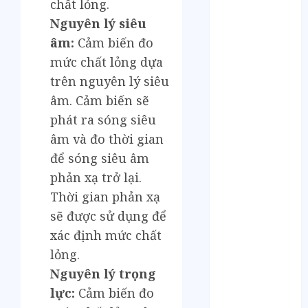
Tháng 6 2023
chất lỏng.
Tháng 5 2023
Nguyên lý siêu
Tháng 4 2023
âm:
Cảm biến đo
Tháng 3 2023
mức chất lỏng dựa
Tháng 2 2023
trên nguyên lý siêu
Tháng 1 2023
âm. Cảm biến sẽ
Tháng 12 2022
phát ra sóng siêu
Tháng 11 2022
âm và đo thời gian
Tháng 6 2022
Tháng 5 2022
để sóng siêu âm
Tháng 4 2022
phản xạ trở lại.
Tháng 3 2022
Thời gian phản xạ
Tháng 2 2022
sẽ được sử dụng để
Tháng 1 2022
xác định mức chất
Tháng 12 2021
lỏng.
Tháng 11 2021
Nguyên lý trọng
Tháng 7 2021
lực:
Cảm biến đo
Tháng 6 2021