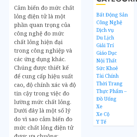
Cảm biến đo mức chất
Bất Động Sản
lỏng điện tử là một
Công Nghệ
phần quan trọng của
Dịch vụ
công nghệ đo mức
Du Lịch
chất lỏng hiện đại
Giải Trí
trong công nghiệp và
Giáo Dục
các ứng dụng khác.
Nội Thất
Chúng được thiết kế
Sức Khoẻ
Tài Chính
để cung cấp hiệu suất
Thời Trang
cao, độ chính xác và độ
Thực Phẩm –
tin cậy trong việc đo
Đồ Uống
lường mức chất lỏng.
Xe
Dưới đây là một số lý
Xe Cộ
do vì sao cảm biến đo
Y Tế
mức chất lỏng điện tử
được ưa chuộng: