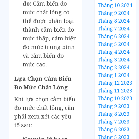
đo:
Cảm biến đo
Tháng 10 2024
mức chất lỏng có
Tháng 9 2024
thể được phân loại
Tháng 8 2024
Tháng 7 2024
thành cảm biến đo
Tháng 6 2024
mức thấp, cảm biến
Tháng 5 2024
đo mức trung bình
Tháng 4 2024
và cảm biến đo
Tháng 3 2024
mức cao.
Tháng 2 2024
Tháng 1 2024
Lựa Chọn Cảm Biến
Tháng 12 2023
Đo Mức Chất Lỏng
Tháng 11 2023
Tháng 10 2023
Khi lựa chọn cảm biến
Tháng 9 2023
đo mức chất lỏng, cần
Tháng 8 2023
phải xem xét các yếu
Tháng 7 2023
tố sau:
Tháng 6 2023
Tháng 5 2023