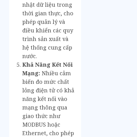
nhật dữ liệu trong
thời gian thực, cho
phép quản lý và
điều khiển các quy
trình sản xuất và
hệ thống cung cấp
nước.
Khả Năng Kết Nối
Mạng:
Nhiều cảm
biến đo mức chất
lỏng điện tử có khả
năng kết nối vào
mạng thông qua
giao thức như
MODBUS hoặc
Ethernet, cho phép