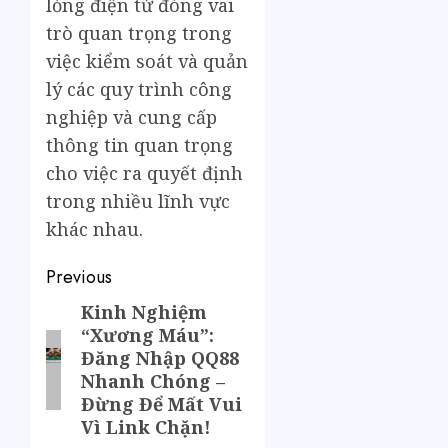
lỏng điện tử đóng vai
trò quan trọng trong
việc kiểm soát và quản
lý các quy trình công
nghiệp và cung cấp
thông tin quan trọng
cho việc ra quyết định
trong nhiều lĩnh vực
khác nhau.
Previous
Kinh Nghiệm
“Xương Máu”:
Đăng Nhập QQ88
Nhanh Chóng –
Đừng Để Mất Vui
Vì Link Chặn!